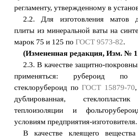
регламенту, утвержденному в устано
2.2. Для изготовления матов 
плиты из минеральной ваты на син
марок 75 и 125 по
ГОСТ 9573-82
.
(Измененная редакция, Изм. № 1
2.3. В качестве защитно-покровн
применяться: рубероид п
стеклорубероид по
ГОСТ 15879-70
дублированная, стеклоплас
теплоизоляции и фольгоруберо
условиям предприятия-изготовителя.
В качестве клеящего вещества