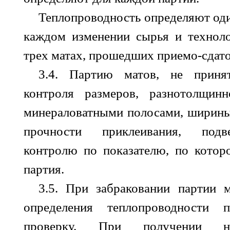
Теплопроводность определяют один
каждом изменении сырья и техноло
трех матах, прошедших приемо-сдат
3.4. Партию матов, не приня
контроля размеров, разнотолщинн
минераловатными полосами, ширины
прочности приклеивания, под
контролю по показателю, по котор
партия.
3.5. При забраковании партии м
определения теплопроводности 
проверку. При получении неу