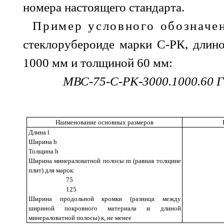
номера настоящего стандарта.
Пример условного обозначе
стеклорубероиде марки С-РК, длин
1000 мм и толщиной 60 мм:
МВС-75-С-РК-3000.1000.60 
Наименование основных размеров
Длина l
Ширина b
Толщина h
Ширина минераловатной полосы
m
(равная толщине
плит) для марок:
75
125
Ширина продольной кромки (разница между
шириной покровного материала и длиной
минераловатной полосы) к, не менее