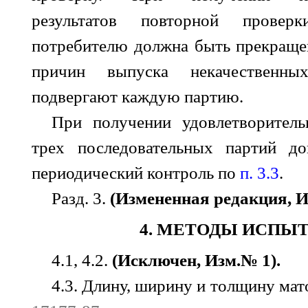
результатов повторной провер
потребителю должна быть прекраще
причин выпуска некачественн
подвергают каждую партию.
При получении удовлетворитель
трех последовательных партий до
периодический контроль по
п. 3.3
.
Разд. 3.
(Измененная редакция, И
4. МЕТОДЫ ИСПЫ
4.1, 4.2.
(Исключен, Изм.№ 1).
4.3. Длину, ширину и толщину ма