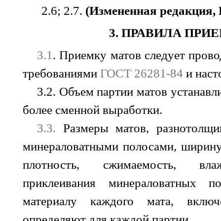
2.6; 2.7.
(Измененная редакция, 
3. ПРАВИЛА ПРИ
3.1
. Приемку матов следует прово
требованиями
ГОСТ 26281-84
и наст
3.2. Объем партии матов устанавл
более сменной выработки.
3.3.
Размеры матов, разнотолщи
минераловатными полосами, ширину
плотность, сжимаемость, вла
приклеивания минераловатных п
материалу каждого мата, включ
определяют для каждой партии.