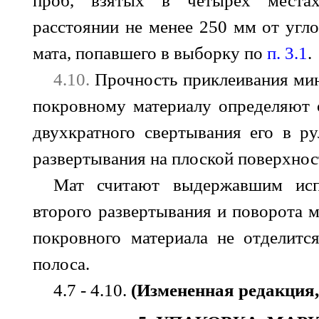
проб, взятых в четырех места
расстоянии не менее 250 мм от угло
мата, попавшего в выборку по
п. 3.1
.
4.10.
Прочность приклеивания ми
покровному материалу определяют 
двухкратного свертывания его в р
развертывания на плоской поверхнос
Мат считают выдержавшим исп
второго развертывания и поворота м
покровного материала не отделитс
полоса.
4.7 - 4.10.
(Измененная редакция,