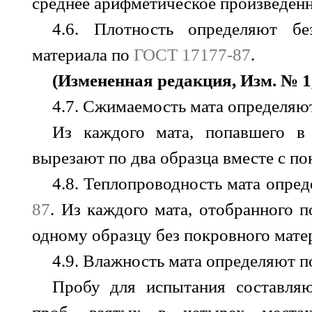
среднее арифметическое произведен
4.6. Плотность определяют бе
материала по
ГОСТ 17177-87
.
(Измененная редакция, Изм. № 1,
4.7. Сжимаемость мата определяю
Из каждого мата, попавшего 
вырезают по два образца вместе с п
4.8. Теплопроводность мата опре
87
. Из каждого мата, отобранного 
одному образцу без покровного мате
4.9. Влажность мата определяют 
Пробу для испытания составля