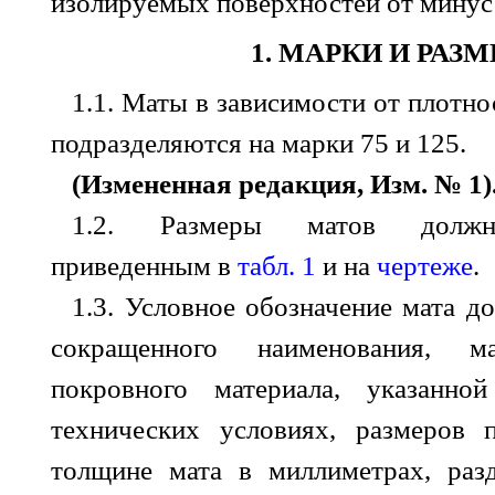
изолируемых поверхностей от минус
1. МАРКИ И РАЗ
1.1. Маты в зависимости от плотн
подразделяются на марки 75 и 125.
(Измененная редакция, Изм. № 1)
1.2. Размеры матов должны
приведенным в
табл. 1
и на
чертеже
.
1.3. Условное обозначение мата д
сокращенного наименования, 
покровного материала, указанно
технических условиях, размеров 
толщине мата в миллиметрах, раз