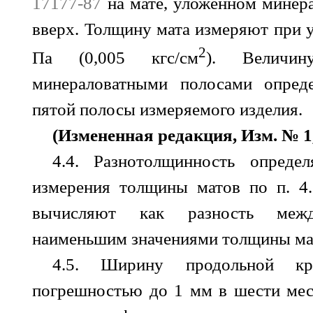
17177-87
на мате, уложенном минер
вверх. Толщину мата измеряют при у
2
Па (0,005 кгс/см
). Величи
минераловатными полосами опред
пятой полосы измеряемого изделия.
(Измененная редакция, Изм. № 1,
4.4. Разнотолщинность опреде
измерения толщины матов по п. 4.
вычисляют как разность ме
наименьшим значениями толщины ма
4.5. Ширину продольной к
погрешностью до 1 мм в шести мес