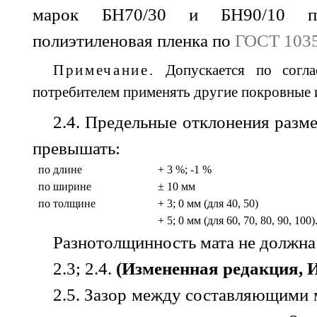
марок БН70/30 и БН90/10
полиэтиленовая пленка по
ГОСТ 103
Примечание.
Допускается по согла
потребителем применять другие покровные 
2.4. Предельные отклонения разм
превышать:
по длине
+ 3 %; -1 %
по ширине
±
10 мм
по толщине
+ 3; 0 мм (для 40, 50)
+ 5; 0 мм (для 60, 70, 80, 90, 100)
Разнотолщинность мата не должна
2.3; 2.4.
(Измененная редакция, И
2.5. Зазор между составляющими