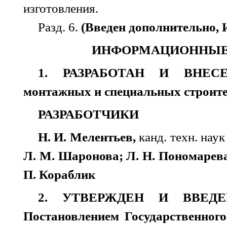
изготовления.
Разд. 6.
(Введен дополнительно, И
ИНФОРМАЦИОННЫЕ
1. РАЗРАБОТАН И ВНЕСЕН
монтажных и специальных строит
РАЗРАБОТЧИКИ
Н. И. Мелентьев,
канд. техн. наук
Л. М. Шаронова; Л. Н. Пономарева
П. Кораблик
2. УТВЕРЖДЕН И ВВЕД
Постановлением Государственног