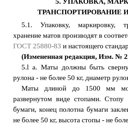
5. УПАКОВКА, МАР
ТРАНСПОРТИРОВАНИЕ И
5.1. Упаковку, маркировку, т
хранение матов производят в соотве
ГОСТ 25880-83
и настоящего стандар
(Измененная редакция, Изм. № 2
5.
l a
. Маты должны быть сверну
рулона - не более 50 кг, диаметр руло
Маты длиной до 1500 мм мог
развернутом виде стопами. Стопу
бумаги, конец полотна бумаги закле
не более 50 кг, высота стопы - не бол