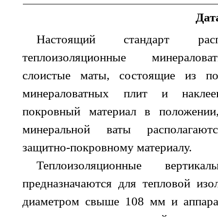
Дат
Настоящий стандарт расп
теплоизоляционные минералова
слоистые маты, состоящие из по
минераловатных плит и накле
покровный материал в положении
минеральной ваты располагаютс
защитно-покровному материалу.
Теплоизоляционные вертикал
предназначаются для тепловой изо
диаметром свыше 108 мм и аппара