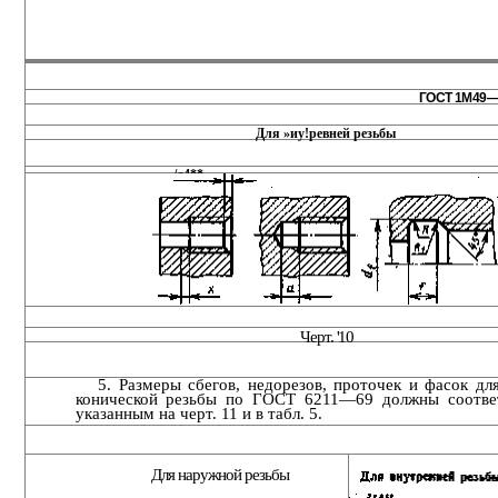
ГОСТ 1М49—8
Для »иу!ревней резьбы
/д4**
Черт. '10
5. Размеры сбегов, недорезов, проточек и фасок дл
конической резьбы по ГОСТ 6211—69 должны соответ
указанным на черт. 11 и в табл. 5.
Для наружной резьбы