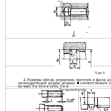
Ч-арт. 8
4. Размеры обегав, недорезюв, проточек и фасок д
цилиндрической резьбы должны ■соответствовать 
на черт. 9 и 10 и в та'бл. 3 и 4.
Для наружной резьбы