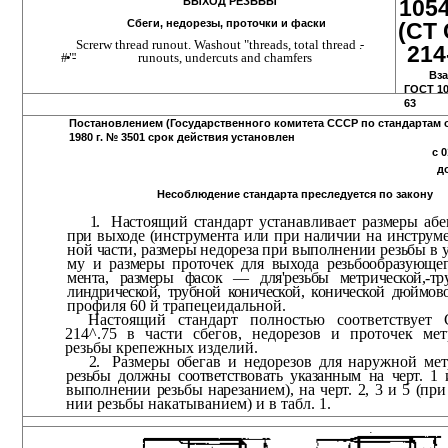
105
ВЫХОД РЕЗЬБЫ
Сбеги, недорезы, проточки и фаски
(CT
Screrw thread runout. Washout "threads, total thread
.-
214
#•"-'
runouts, undercuts and chamfers
Вз
ГОСТ 1
63
Постановлением (Государственного комитета СССР по стандартам 
1980 г. № 3501 срок действия установлен
с 0
до
Несоблюдение стандарта преследуется по закону
1.
Настоящий стандарт устанавливает размеры абе
при выходе (инструмента или при наличии на инструмен
ной части, размеры недореза при выполнении резьбы в у
му и размеры проточек для выхода резьбообразующег
мента, размеры фасок — для'резьбы метрической,-тр
линдрической, трубной конической, конической дюймово
профиля 60 й трапецеидальной.
Настоящий стандарт полностью соответствуе
214^.75 в части сбегов, недорезов и проточек мет
резьбы крепежных изделий.
2.
Размеры обегав и недорезов для наружной мет
резьбы должны соответствовать указанным на черт. 1 
выполнении резьбы нарезанием), на черт. 2, 3 и 5 (при
нии резьбы накатыванием) и в табл. 1.