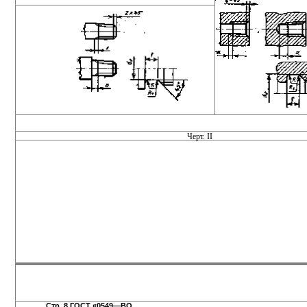
Черт. II
Стр. 8 ГОСТ «0549—ВО