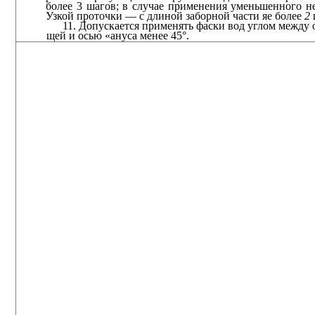
более 3 шагов; в случае применения уменьшенного н
Узкой проточки — с длиной заборной части яе более
2
11. Допускается применять фаски вод углом между 
щей и осью «ануса менее 45°.