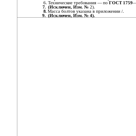
6.
Технические требования — по
ГОСТ 1759
—
7.
(Исключен, Изм. №
2).
8.
Масса болтов указана в приложении /.
9.
(Исключен, Изм. № 4).