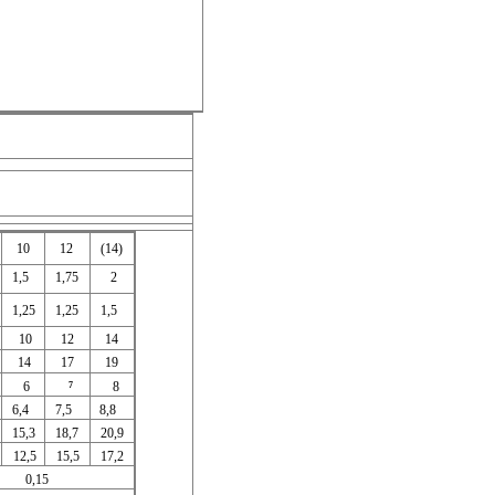
10
12
(14)
1,5
1,75
2
1,25
1,25
1,5
10
14
12
14
19
17
6
8
7
6,4
8,8
7,5
20,9
15,3
18,7
17,2
12,5
15,5
0,15