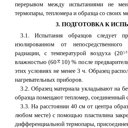
перерывом между испытаниями не мен
термопары, тепломера и образца со своих мес
3. ПОДГОТОВКА К ИС
3.1. Испытания образцов следует п
изолированном от непосредственного 
радиации, с температурой воздуха (20
влажностью (60
10) % после предварител
этих условиях не менее 3 ч. Образец распо
нагревательных приборов.
3.2. Образец материала укладывают на бе
образца помещают тепломер, соединенный 
3.3. На расстоянии 40 см от центра обра
любом месте) с помощью пластилина закр
дифференциальной термопары, присоединен