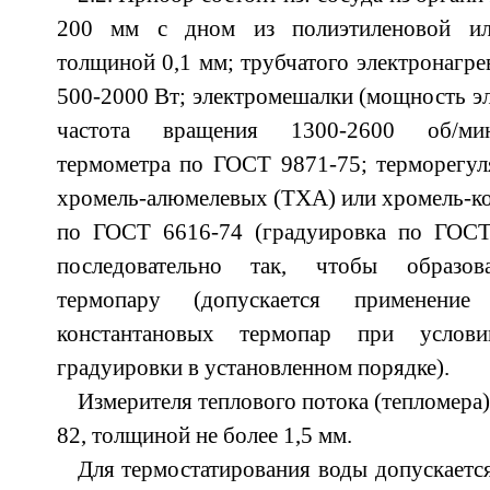
200 мм с дном из полиэтиленовой ил
толщиной 0,1 мм; трубчатого электронагр
500-2000 Вт; электромешалки (мощность эл
частота вращения 1300-2600 об/мин)
термометра по ГОСТ 9871-75; терморегул
хромель-алюмелевых (ТХА) или хромель-к
по ГОСТ 6616-74 (градуировка по ГОСТ
последовательно так, чтобы образов
термопару (допускается применение
константановых термопар при услов
градуировки в установленном порядке).
Измерителя теплового потока (тепломера
82, толщиной не более 1,5 мм.
Для термостатирования воды допускается