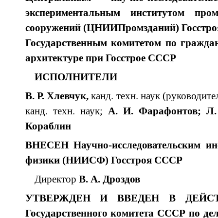
эксперимен­тальным институтом пр
сооружений (ЦНИИПромзданий) Госстр
Государственным комитетом по граждан
архитектуре при Госстрое СССР
ИСПОЛНИТЕЛИ
В. Р. Хлевчук,
канд. техн. наук (руководите
канд. техн. наук;
А. И. Фарафонтов; Л.
Кораблин
ВНЕСЕН Научно-исследовательским ин
физики (НИИСФ) Госстроя СССР
Директор
В. А. Дроздов
УТВЕРЖДЕН И ВВЕДЕН В ДЕЙСТВ
Государственного комитета СССР по дел