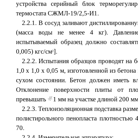
устройства серийный блок терморегули
термостата СЖМЛ-19/2,5-И1.
2.2.1. В сосуд заливают дистиллированн
(масса воды не менее 4 кг). Давлен
испытываемый образец должно составлять
0,005) кгс/см
].
2
2.2.2. Испытания образцов проводят на 
1,0 х 1,0 х 0,05 м, изготовленной из бетон
сухом состоянии. Бетон должен иметь в
Отклонение поверхности плиты от пл
превышать
1 мм на участке длиной 200 мм
2.2.3. Теплоизоляционная подставка размер
полистирольного пенопласта плотностью 4
70.
2.2.4. Измерительная аппаратура: