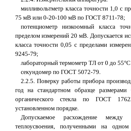
милливольтметр класса точности 1,0 с п
75 мВ или 0-20-100 мВ по ГОСТ 8711-78;
потенциометр низкоомный класса точ
пределом измерений 20 мВ. Допускается ис
класса точности 0,05 с пределами измер
9245-79;
лабораторный термометр ТЛ от 0 до 55°С
секундомер по ГОСТ 5072-79.
2.2.5. Поверку работы прибора производ
год на стандартном образце размерами
органического стекла по ГОСТ 17622
установленном порядке.
Допускаемое расхождение между з
теплоусвоения, полученными на одно