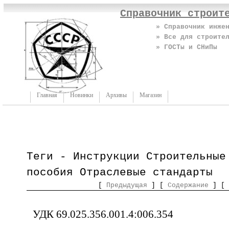
Справочник строит
» Справочник инже
» Все для строите
» ГОСТы и СНиПы
Главная
Новинки
Архивы
Магазин
Теги - Инструкции Строительные
пособия Отраслевые стандарты
[
Предыдущая
] [
Содержание
] [
УДК 69.025.356.001.4:006