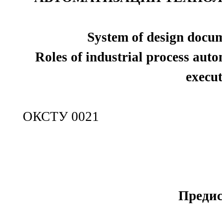
System of design docum
Roles of industrial process au
execu
ОКСТУ 0021
Предис