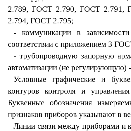
2.789, ГОСТ 2.790, ГОСТ 2.791,
2.794, ГОСТ 2.795;
- коммуникации в зависимости
соответствии с приложением 3 ГОС
- трубопроводную запорную арма
автоматизации (не регулирующую) -
Условные графические и букве
контуров контроля и управлени
Буквенные обозначения измеряе
признаков приборов указывают в ве
Линии связи между приборами и к