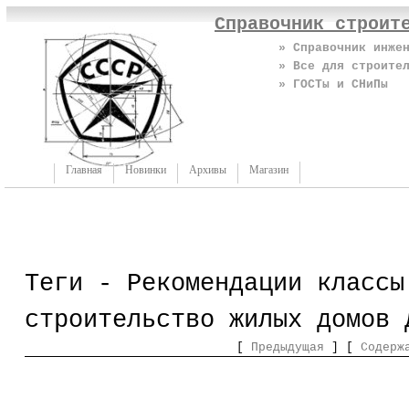
Справочник строит
» Справочник инже
» Все для строите
» ГОСТы и СНиПы
Главная
Новинки
Архивы
Магазин
Теги - Рекомендации классы
строительство жилых домов 
[
Предыдущая
] [
Содерж