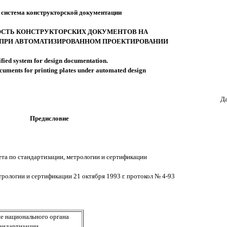
 система конструкторской документации
СТЬ КОНСТРУКТОРСКИХ ДОКУМЕНТОВ НА
ПРИ АВТОМАТИЗИРОВАННОМ ПРОЕКТИРОВАНИИ
fied system for design documentation.
ocuments for printing plates under automated design
Да
Предисловие
а по стандартизации, метрологии и сертификации
ологии и сертификации 21 октября 1993 г. протокол № 4-93
е национального органа
андартизации