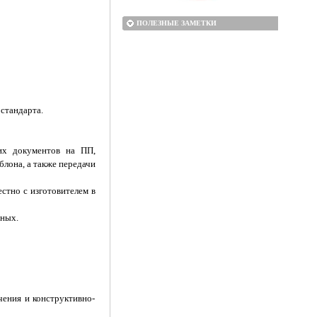
ПОЛЕЗНЫЕ ЗАМЕТКИ
стандарта.
их документов на ПП,
лона, а также передачи
стно с изготовителем в
нных.
чения и конструктивно-