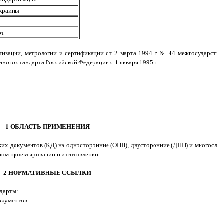
Украины
рт
тизации, метрологии и сертификации от 2 марта 1994 г. № 44 межгосударс
нного стандарта Российской Федерации с 1 января 1995 г.
1 ОБЛАСТЬ ПРИМЕНЕНИЯ
ских документов (КД) на односторонние (ОПП), двусторонние (ДПП) и много
ном проектировании и изготовлении.
2 НОРМАТИВНЫЕ ССЫЛКИ
дарты:
окументов