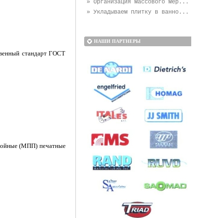
» Организация массового мер...
» Укладываем плитку в ванно...
НАШИ ПАРТНЕРЫ
твенный стандарт ГОСТ
слойные (МПП) печатные