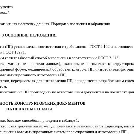
кументы
тежей
магнитных носителях данных. Порядок выполнения и обращения
3 ОСНОВНЫЕ ПОЛОЖЕНИЯ
ты (ПП) установлена в соответствии с требованиями ГОСТ 2.102 и настоящего 
 и ГОСТ 15971.
 является базовый способ выполнения в соответствии с ГОСТ 2.113.
ты, магнитные носители данных), включаемые в комплект конструкторск
ционной форме, механической обработки, контроля ПП и изготовителя фотошаб
 автоматизированного изготовления ПП.
нтов, передаваемых для изготовления ПП, определяется разработчиком совме
том.
 изготовление ПП производить по аттестованным документам на носителях да
НОСТЬ КОНСТРУКТОРСКИХ ДОКУМЕНТОВ
НА ПЕЧАТНЫЕ ПЛАТЫ
ых базовым способом, приведена в таблице 1.
кторских документов может дополняться в зависимости от характера, назна
 оснащения автоматизированных систем проектирования и изготовления ПП.