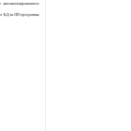
е автоматизированного
лект КД на ПП программы