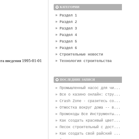
КАТЕГОРИИ
» Раздел 1
» Раздел 2
» Раздел 3
» Раздел 4
» Раздел 5
» Раздел 6
» Строительные новости
та введения 1995-01-01
» Технология строительства
ПОСЛЕДНИЕ ЗАПИСИ
» Промышленный насос для чи...
» Все о казино онлайн: стру...
» Crash Zone - сразитесь со...
» Отмостка вокруг дома -- в...
» Промокоды Все Инструменты...
» Как создать красивый цвет...
» Песок строительный с дост...
» Как создать свой райский ...