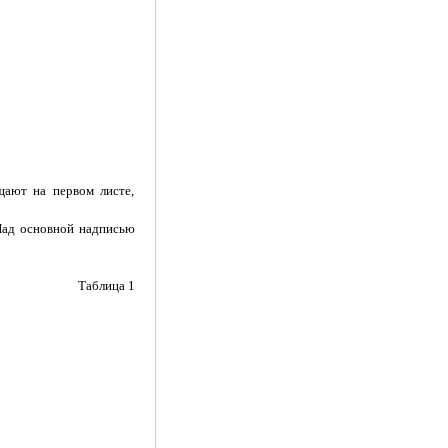
щают на первом листе,
Над основной надписью
Таблица 1