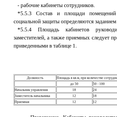
- рабочие кабинеты сотрудников.
*5.5.3 Состав и площади помещений
социальной защиты определяются заданием 
*5.5.4 Площадь кабинетов руководи
заместителей, а также приемных следует пр
приведенными в таблице 1.
Должность
Площадь в кв.м, при количестве сотрудни
до 50
50 - 100
Начальник управления
18
24
Заместитель начальника
12
18
Приемная
12
12