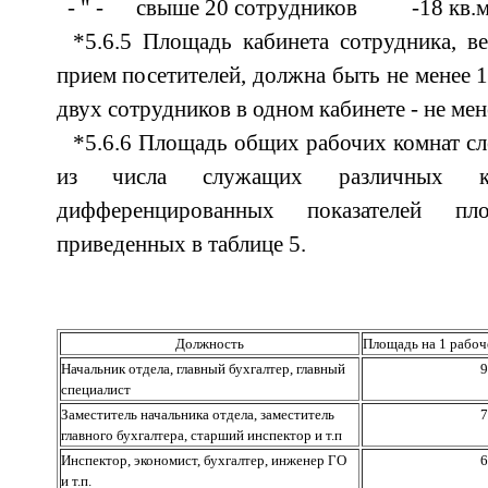
- " - свыше 20 сотрудников -18 кв.м
*5.6.5 Площадь кабинета сотрудника, 
прием посетителей, должна быть не менее 1
двух сотрудников в одном кабинете - не мене
*5.6.6 Площадь общих рабочих комнат сл
из числа служащих различных к
дифференцированных показателей пл
приведенных в таблице 5.
Должность
Площадь на 1 рабоче
Начальник отдела, главный бухгалтер, главный
9
специалист
Заместитель начальника отдела, заместитель
7
главного бухгалтера, старший инспектор и т.п
Инспектор, экономист, бухгалтер, инженер ГО
6
и т.п.