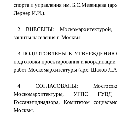
спорта и управления им. Б.С.Мезенцева (арх
Лернер И.И.).
2 ВНЕСЕНЫ: Москомархитектурой, 
защиты населения г. Москвы.
3 ПОДГОТОВЛЕНЫ К УТВЕРЖДЕНИЮ и 
подготовки проектирования и координации 
работ Москомархитектуры (арх. Шалов Л.А.
4 СОГЛАСОВАНЫ: Мосгосэксп
Москомархитектуры, УГПС ГУВ
Госсанэпиднадзора, Комитетом социальн
Москвы.