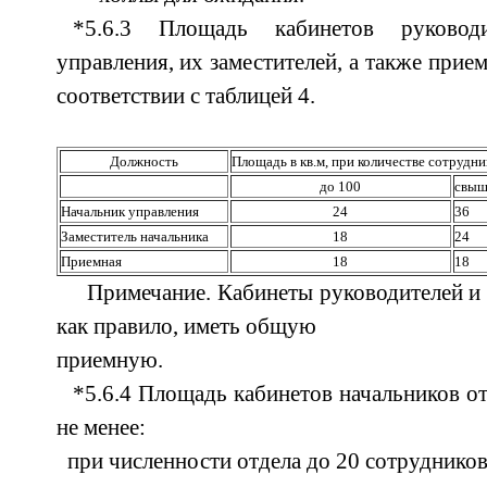
*5.6.3 Площадь кабинетов руководи
управления, их заместителей, а также прие
соответствии с таблицей 4.
Должность
Площадь в кв.м, при количестве сотрудник
до 100
свыш
Начальник управления
24
36
Заместитель начальника
18
24
Приемная
18
18
Примечание. Кабинеты руководителей и и
как правило, иметь общую
приемную.
*5.6.4 Площадь кабинетов начальников о
не менее:
при численности отдела до 20 сотрудников 