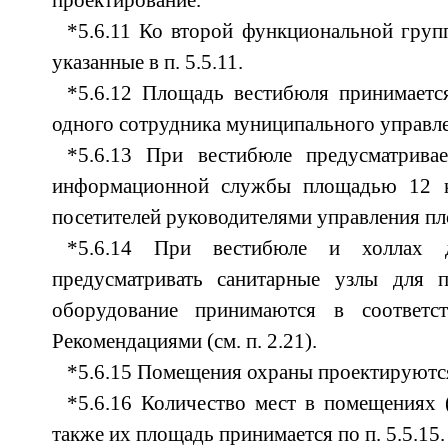
проектирование.
*5.6.11 Ко второй функциональной груп
указанные в п. 5.5.11.
*5.6.12 Площадь вестибюля принимается
одного сотрудника муниципального управлен
*5.6.13 При вестибюле предусматривае
информационной службы площадью 12 к
посетителей руководителями управления пл
*5.6.14 При вестибюле и холлах 
предусматривать санитарные узлы для 
оборудование принимаются в соответ
Рекомендациями (см. п. 2.21).
*5.6.15 Помещения охраны проектируются 
*5.6.16 Количество мест в помещениях (
также их площадь принимается по п. 5.5.15.