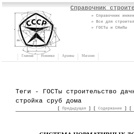
Справочник строит
» Справочник инже
» Все для строите
» ГОСТы и СНиПы
Главная
Новинки
Архивы
Магазин
Теги - ГОСТы строительство дач
стройка сруб дома
[
Предыдущая
] [
Содержание
] [