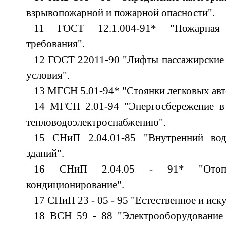
взрывопожарной и пожарной опасности".
11 ГОСТ 12.1.004-91* "Пожарная 
требования".
12 ГОСТ 22011-90 "Лифты пассажирские 
условия".
13 МГСН 5.01-94* "Стоянки легковых авт
14 МГСН 2.01-94 "Энергосбережение в
тепловодоэлектроснабжению".
15 СНиП 2.04.01-85 "Внутренний вод
зданий".
16 СНиП 2.04.05 - 91* "Отопл
кондиционирование".
17 СНиП 23 - 05 - 95 "Естественное и иск
18 ВСН 59 - 88 "Электрооборудование