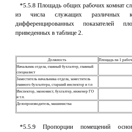
*5.5.8 Площадь общих рабочих комнат сл
из числа служащих различных к
дифференцированных показателей пл
приведенных в таблице 2.
Должность
Площадь на 1 рабоче
Начальник отдела, главный бухгалтер, главный
специалист
Заместитель начальника отдела, заместитель
главного бухгалтера, старший инспектор и т.п
Инспектор, экономист, бухгалтер, инженер ГО
и т.п.
Делопроизводитель, машинистка
*5.5.9 Пропорции помещений осно