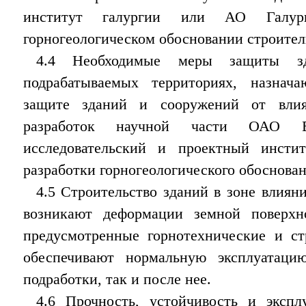
институт галургии или АО Галур
горногеологическом обосновании строител
4.4 Необходимые меры защиты зд
подрабатываемых территориях, назнач
защите зданий и сооружений от вли
разработок научной части ОАО Вс
исследовательский и проектный инсти
разработки горногеологического обоснован
4.5 Строительство зданий в зоне влияни
возникают деформации земной поверхно
предусмотренные горнотехнические и ст
обеспечивают нормальную эксплуатаци
подработки, так и после нее.
4.6 Прочность, устойчивость и экспл