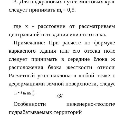
3. Для подкрановых путей мостовых кра
следует принимать m
= 0,5.
i
где х - расстояние от рассматривае
центральной оси здания или его отсека.
Примечание: При расчете по формуле
каркасного здания или его отсека пол
следует принимать в середине блока ж
расположения блока жесткости относи
Расчетный угол наклона в любой точке о
деформациями земной поверхности, следуе
/З/
Особенности инженерно-геоло
подрабатываемых территорий