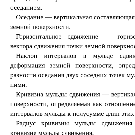
оседанием.
Оседание — вертикальная составляющая 
земной поверхности.
Горизонтальное сдвижение — горизо
вектора сдвижения точки земной поверхно
Наклон интервалов в мульде сдви
деформация земной поверхности, опре
разности оседания двух соседних точек м
ними.
Кривизна мульды сдвижения — вертика
поверхности, определяемая как отношени
интервалов мульды к полусумме длин этих
Радиус кривизны мульды сдвижения
кривизне мульды сдвижения.