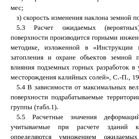
мес;
з) скорость изменения наклона земной 
5.3 Расчет ожидаемых (вероятны
поверхности производится горными инже
методике, изложенной в «Инструкции 
затопления и охране объектов земной п
влияния подземных горных разработок в 
месторождения калийных солей», С.-П., 19
5.4 В зависимости от максимальных ве
поверхности подрабатываемые территори
группы (табл.1).
5.5 Расчетные значения деформаци
учитываемые при расчете зданий к
определяются умножением ожидаемых