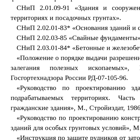
СНиП 2.01.09-91 «Здания и сооруже
территориях и посадочных грунтах».
СНиП 2.02.01-83* «Основания зданий и 
СНиП 2.02.03-85 «Свайные фундаменты»
СНиП 2.03.01-84* «Бетонные и железобе
«Положение о порядке выдачи разрешени
залегания полезных ископаемых», 
Госгортехнадзора России РД-07-105-96.
«Руководство по проектированию з
подрабатываемых территориях. Част
гражданские здания», М., Стройиздат, 1986
«Руководство по проектированию конс
зданий для особых грунтовых условий», М.
«Инструкция по защите рудников от зато