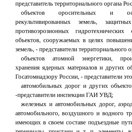
представитель территориального органа Ро
объектов оросительных и осу
рекультивированных земель, защитны
противоэрозионных гидротехнических
объектов, сооружаемых в целях повышен
земель, - представители территориального 
объектов атомной энергетики, произ
хранения ядерных материалов и других о
Госатомнадзору России, - представители это
автомобильных дорог и других объекто
-представители инспекции ГАИ УВД;
железных и автомобильных дорог, аэро
автомобильного, воздушного и водного тра
имеющих в своем составе подъездные пут
терминалы, пристани и т. п. элементы, 