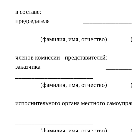
в составе:
председателя ___________
________________________
(фамилия, имя, отчество) (
членов комиссии - представителей:
заказчика ____________
________________________
(фамилия, имя, отчество) (
исполнительного органа местного самоупра
______________
________________________
(фамилия, имя, отчество) (