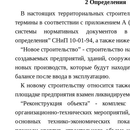
2 Определения
В настоящих территориальных строите
термины в соответствии с приложением А 
системы нормативных документов в
определения” СНиП 10-01-94, а также ниж
“Новое строительство” - строительство 
создаваемых предприятий, зданий, сооруже
новых производств, которые будут находи
балансе после ввода в эксплуатацию.
К новому строительству относится также
площадке предприятия взамен ликвидируем
“Реконструкция объекта” - комплекс
организационно-технических мероприятий,
основных технико-экономических пока