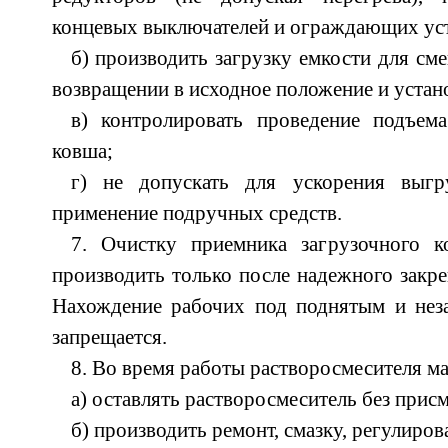
концевых выключателей и ограждающих ус
б) производить загрузку емкости для см
возвращении в исходное положение и устано
в) контролировать проведение подъема
ковша;
г) не допускать для ускорения выгр
применение подручных средств.
7. Очистку приемника загрузочного к
производить только после надежного закре
Нахождение рабочих под поднятым и не
запрещается.
8. Во время работы растворосмесителя м
а) оставлять растворосмеситель без прис
б) производить ремонт, смазку, регулиро