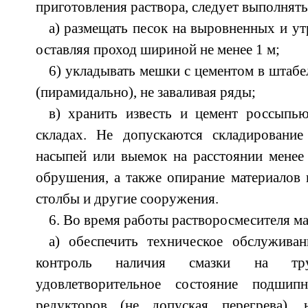
приготовления раствора, следует выполнят
а) размещать песок на выровненных и у
оставляя проход шириной не менее 1 м;
6) укладывать мешки с цементом в штабе
(пирамидально), не заваливая ряды;
в) хранить известь и цемент россыпь
складах. Не допускаются складирование
насыпей или выемок на расстоянии менее
обрушения, а также опирание материалов н
столбы и другие сооружения.
6. Во время работы растворосмесителя м
а) обеспечить техническое обслуживан
контроль наличия смазки на трущ
удовлетворительное состояние подшипни
редукторов (не допуская перегрева), 