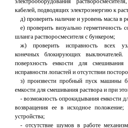
электрооборудования растворосмесител
кабелей, подводящих электроэнергию к рас
д) проверить наличие и уровень масла в р
е) проверить визуально герметичность 
шланга растворосмесителя с бункером;
ж) проверить исправность всех узл
конечных блокирующих выключателей.
поверхность емкости для смешивания 
исправности лопастей и отсутствии постор
з) произвести пробный пуск машины бе
емкости для смешивания раствора и при это
- возможность опрокидывания емкости дл
возвращения ее в исходное положение; 
устройства;
- отсутствие шумов в работе механизм