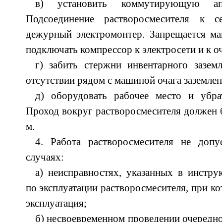
в) установить коммутирующую апп
Подсоединение растворосмесителя к 
дежурный электромонтер. Запрещается ма
подключать компрессор к электросети и к оч
г) забить стержни инвентарного зазем
отсутствии рядом с машиной очага заземлен
д) оборудовать рабочее место и убр
Проход вокруг растворосмесителя должен 
м.
4. Работа растворосмесителя не доп
случаях:
а) неисправностях, указанных в инструк
по эксплуатации растворосмесителя, при ко
эксплуатация;
б) несвоевременном проведении очередно