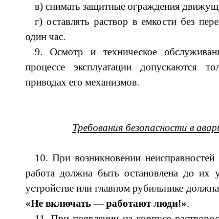
в) снимать защитные ограждения движущи
г) оставлять раствор в емкости без пер
один час.
9. Осмотр и техническое обслуживан
процессе эксплуатации допускаются т
приводах его механизмов.
Требования безопасности в ава
10. При возникновении неисправностей 
работа должна быть остановлена до их у
устройстве или главном рубильнике должна
«Не включать — работают люди!»
.
11. При появлении на корпусе растворос