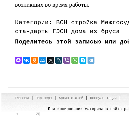
возникших во время работы.
Категории: ВСН стройка Межгосу
стандарты ГЭСН дома из бруса
Поделитесь этой записью или до
|
|
|
|
Главная
Партнеры
Архив
cта
тей
Консуль
тации
При копировании материалов сайта раз