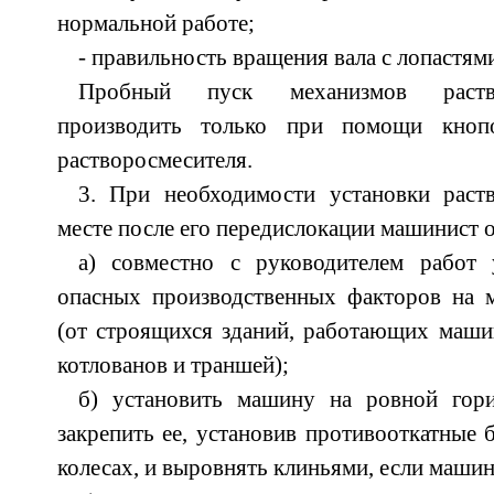
нормальной работе;
- правильность вращения вала с лопастям
Пробный пуск механизмов раство
производить только при помощи кноп
растворосмесителя.
3. При необходимости установки раст
месте после его передислокации машинист о
а) совместно с руководителем работ 
опасных производственных факторов на 
(от строящихся зданий, работающих маши
котлованов и траншей);
б) установить машину на ровной гор
закрепить ее, установив противооткатные 
колесах, и выровнять клиньями, если машин