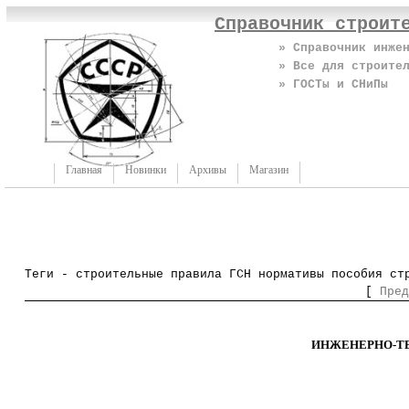
Справочник строит
» Справочник инже
» Все для строите
» ГОСТы и СНиПы
Главная
Новинки
Архивы
Магазин
Теги - строительные правила ГСН нормативы пособия ст
[
Пред
ИНЖЕНЕРНО-Т