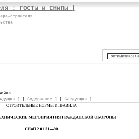
еля : ГОСТы и СНиПы |
нера-строителя
льства
ройка
ыдущая
] [
Содержание
] [
Следующая
]
СТРОИТЕЛЬНЫЕ НОРМЫ И ПРАВИЛА
ЕХНИЧЕСКИЕ МЕРОПРИЯТИЯ ГРАЖДАНСКОЙ ОБОРОНЫ
СНиП 2.01.51—90