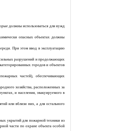
орые должны использоваться для нужд
 химически опасных объектах должны
ереди. При этом ввод в эксплуатацию
х сильных разрушений и продолжающих
 категорированных городов и объектов
пожарных частей), обеспечивающих
родного хозяйства, расположенных за
унктах, и населения, эвакуируемого в
ий или вблизи них, а для остального
ных укрытий для пожарной техники из
рной части по охране объекта особой