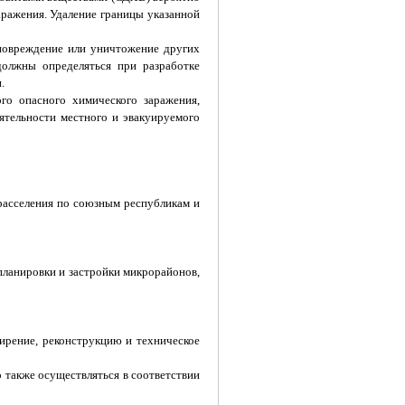
ражения. Удаление границы указанной
 повреждение или уничтожение других
должны определяться при разработке
.
го опасного химического заражения,
еятельности местного и эвакуируемого
 расселения по союзным республикам и
 планировки и застройки микрорайонов,
ирение, реконструкцию и техническое
также осуществляться в соответствии