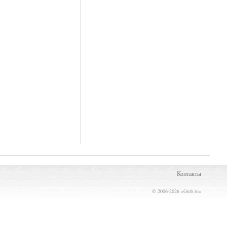
Контакты
© 2006-2026 «
Greb.ru
»