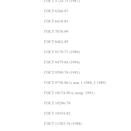
ГОСТ 5724-75 (1987)
ГОСТ 6266-97
ГОСТ 6418-81
ГОСТ 7076-99
ГОСТ 8462-85
ГОСТ 9179-77 (1989)
ГОСТ 9479-84 (1994)
ГОСТ 9590-76 (1991)
ГОСТ 9758-86 (с изм. 1 1988, 2 1989)
ГОСТ 10174-90 (с попр. 1991)
ГОСТ 10296-79
ГОСТ 10354-82
ГОСТ 11583-74 (1988)