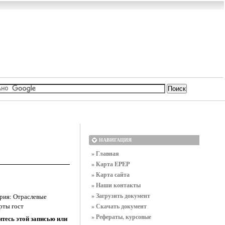
НАВИГАЦИЯ
» Главная
» Карта EPEP
» Карта сайта
» Наши контакты
» Загрузить документ
рия: Отраслевые
рты гост
» Скачать документ
» Рефераты, курсовые
тесь этой записью или