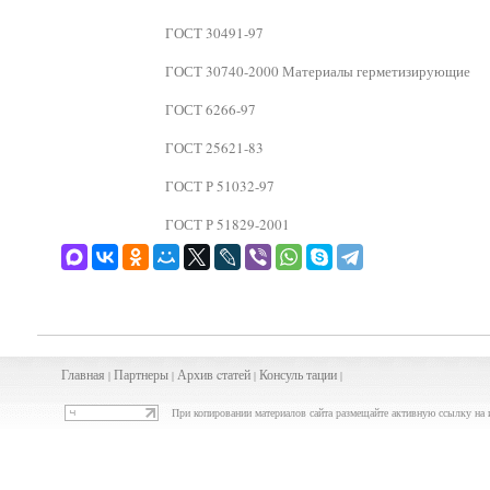
ГОСТ 30491-97
ГОСТ 30740-2000 Материалы герметизирующие
ГОСТ 6266-97
ГОСТ 25621-83
ГОСТ Р 51032-97
ГОСТ Р 51829-2001
Главная
Партнеры
Архив
cта
тей
Консуль
тации
|
|
|
|
При копировании материалов сайта размещайте активную ссылку на 