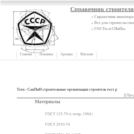
Справочник строител
» Справочник инженера
» Все для строительства
» ГОСТы и СНиПы
Главная
Новинки
Архивы
Магазин
Теги - СанПиН строительные организации строитель гост р
[
Пре
Материалы
ГОСТ 125-79 (с попр. 1984)
ГОСТ 2910-74