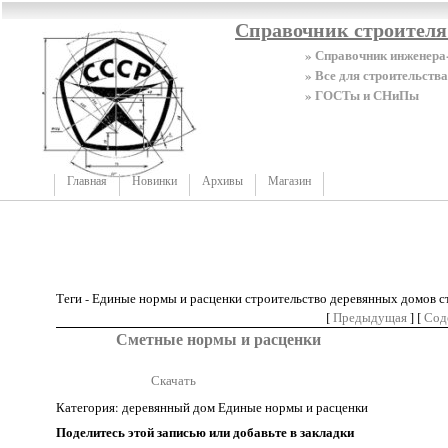
Справочник строител
» Справочник инженера
» Все для строительства
» ГОСТы и СНиПы
Главная
Новинки
Архивы
Магазин
Теги - Единые нормы и расценки строительство деревянных домов 
[
Предыдущая
] [
Сод
Сметные нормы и расценки
Скачать
Категория: деревянный дом Единые нормы и расценки
Поделитесь этой записью или добавьте в закладки