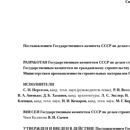
Си
Постановлением Государственного комитета СССР по делам ст
РАЗРАБОТАН Государственным комитетом СССР по делам ст
Государственным комитетом по гражданскому строительству 
Министерством промышленности строительных материалов С
ИСПОЛНИТЕЛИ
С. Н. Нерсесов,
канд. техн. наук (руководитель темы);
Р. И. Вес
В. А. Апенько; Д. Б. Хазанов,
канд. архитектуры;
Л. С. Экслер; Н.
Клевцов,
канд. техн. наук;
Н. И. Комаров,
канд. техн. наук;
М. Г. Ко
ВНЕСЕН Государственным комитетом СССР по делам строит
Член Коллегии
В. И. Сычев
УТВЕРЖДЕН И ВВЕДЕН В ДЕЙСТВИЕ Постановлением Государс