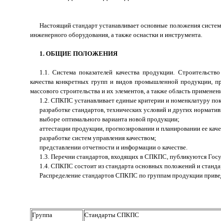
Настоящий стандарт устанавливает основные положения системы
инженерного оборудования, а также оснастки и инструмента.
1. ОБЩИЕ ПОЛОЖЕНИЯ
1.1. Система показателей качества продукции. Строительст
качества конкретных групп и видов промышленной продукции, пр
массового строительства и их элементов, а также область применен
1.2. СПКПС устанавливает единые критерии и номенклатуру пок
разработке стандартов, технических условий и других нормати
выборе оптимального варианта новой продукции;
аттестации продукции, прогнозировании и планировании ее каче
разработке систем управления качеством;
представлении отчетности и информации о качестве.
1.3. Перечни стандартов, входящих в СПКПС, публикуются Гос
1.4. СПКПС состоит из стандарта основных положений и стандар
Распределение стандартов СПКПС по группам продукции приведе
Группа
Стандарты СПКПС