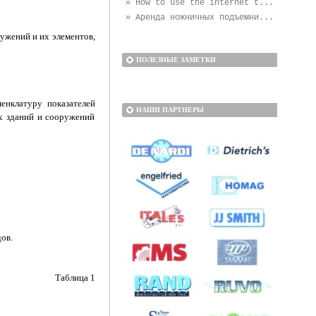
» How to use the internet t...
» Аренда ножничных подъемни...
ужений и их элементов,
ПОЛЕЗНЫЕ ЗАМЕТКИ
енклатуру показателей
НАШИ ПАРТНЕРЫ
ых зданий и сооружений
ов.
Таблица 1