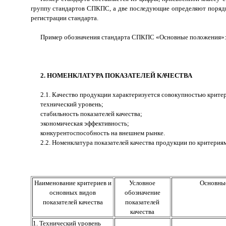
группу стандартов СПКПС, а две последующие определяют порядко
регистрации стандарта.
Пример обозначения стандарта СПКПС «Основные положения»
2. НОМЕНКЛАТУРА ПОКАЗАТЕЛЕЙ КАЧЕСТВА
2.1. Качество продукции характеризуется совокупностью критер
технический уровень;
стабильность показателей качества;
экономическая эффективность;
конкурентоспособность на внешнем рынке.
2.2. Номенклатура показателей качества продукции по критериям 
Наименование критериев и
Условное
Основные
основных видов
обозначение
показателей качества
показателей
качества
1. Технический уровень