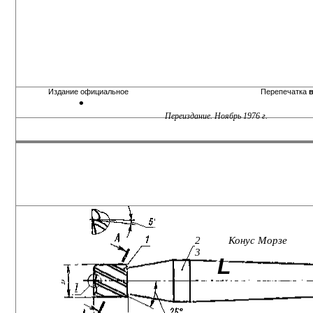
Издание официальное Перепечатка
•
Переиздание. Ноябрь 1976 г.
2
Конус Морзе
3
L