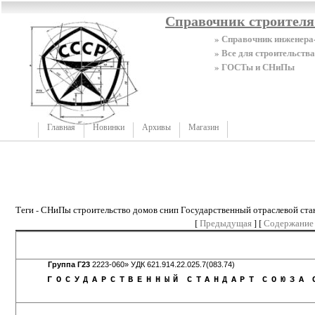
Справочник строител
» Справочник инженера
» Все для строительства
» ГОСТы и СНиПы
Главная
Новинки
Архивы
Магазин
Теги - СНиПы строительство домов снип Государственный отраслевой ста
[
Предыдущая
] [
Содержание
Группа Г23
2223-060» УДК 621.914.22.025.7(083.74)
ГОСУДАРСТВЕННЫЙ
СТАНДАРТ
СОЮЗА
С