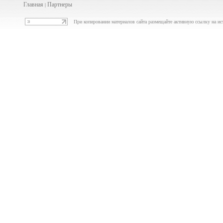
Главная
Партнеры
|
При копировании материалов сайта размещайте активную ссылку на ис