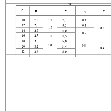
им
н
D
т
ft
ft.
r
t
10
2,1
1,3
7,5
0,3
12
2,3
9,0
0,4
1,5
0,3
14
2,5
11,0
0,5
16
2,7
1,8
11,5
18
3,0
12,8
2,0
0,8
20
3,2
14,4
0,4
22
16,0
3,5