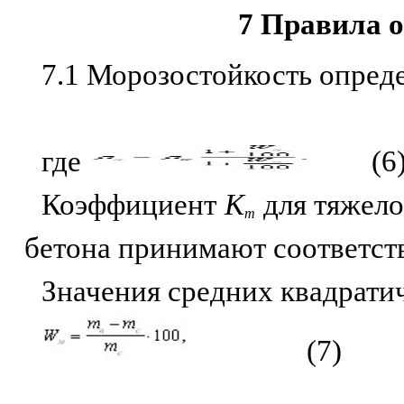
7 Правила 
7.1 Морозостойкость опред
где
(6
Коэффициент
К
для тяжело
т
бетона принимают соответстве
Значения средних квадрати
(7)