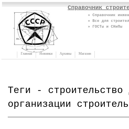
Справочник строит
» Справочник инже
» Все для строите
» ГОСТы и СНиПы
Главная
Новинки
Архивы
Магазин
Теги - строительство 
организации строитель