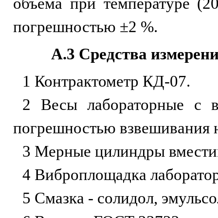
объема при температуре (20
погрешностью ±2 %.
А.3 Средства измерен
1 Контрактометр КД-07.
2 Весы лабораторные с в
погрешностью взвешивания не
3 Мерные цилиндры вместим
4 Виброплощадка лаборатор
5 Смазка - солидол, эмульс