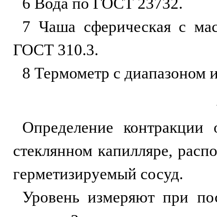
6 Вода по ГОСТ 23732.
7 Чаша сферическая с мас
ГОСТ 310.3.
8 Термометр с диапазоном и
Определение контракции 
стеклянном капилляре, рас
герметизируемый сосуд.
Уровень измеряют при пос