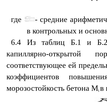
где
- средние арифметич
в контрольных и основ
6.4 Из таблиц Б.1 и Б.
капиллярно-открытой п
соответствующее ей предель
коэффициентов повышен
морозостойкость бетона М
в
i