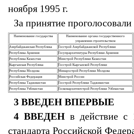
ноября 1995 г.
За принятие проголосовали
Наименование государства
Наименование органа государственного
управления строительством
Азербайджанская Республика
Госстрой Азербайджанской Республики
Республика Армения
Госупрархитектуры Республики Армения
Республика Казахстан
Минстрой Республики Казахстан
Кыргызская Республика
Госстрой Кыргызской Республики
Республика Молдова
Минархстрой Республики Молдова
Российская Федерация
Минстрой России
Республика Таджикистан
Госстрой Республики Таджикистан
Республика Узбекистан
Госкомархитектстрой Республики Узбекистан
3 ВВЕДЕН
ВПЕРВЫЕ
4 ВВЕДЕН
в действие с 
стандарта Российской Федер