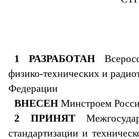
1
РАЗРАБОТАН
Всеросси
физико-технических и ради
Федерации
ВНЕСЕН
Минстроем Росс
2 ПРИНЯТ
Межгосударс
стандартизации и техничес