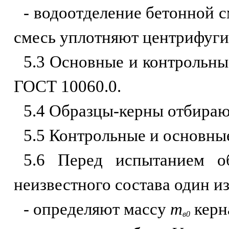
- водоотделение бетонной с
смесь уплотняют центрифуг
5.3 Основные и контрольные
ГОСТ 10060.0.
5.4 Образцы-керны отбираю
5.5 Контрольные и основны
5.6 Перед испытанием об
неизвестного состава один 
- определяют массу
т
керна
в0