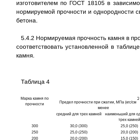
изготовителем по ГОСТ 18105 в зависимо
нормируемой прочности и однородности с
бетона.
5.4.2 Нормируемая прочность камня в пр
соответствовать установленной в таблице
камня.
Таблица 4
Марка камня по
Предел прочности при сжатии, МПа (кгс/см
прочности
менее
средний для трех камней
наименьший для од
трех камне
300
30,0 (300)
25,0 (250)
250
25,0 (250)
20,0 (200)
200
20,0 (200)
15,0 (150)