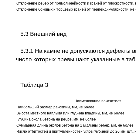
Отклонение ребер от прямолинейности и граней от плоскостности, 
Отклонение боковых и торцевых граней от перпендикулярности, не
5.3 Внешний вид
5.3.1 На камне не допускаются дефекты 
число которых превышают указанные в таб
Таблица 3
Наименование показателя
Наибольший размер раковины, мм, не более
Высота местного наплыва или глубина впадины, мм, не более
Глубина окола бетона на ребре, мм, не более
Суммарная длина околов бетона на 1 м длины ребер, мм, не более
Число отбитостей и притупленностей углов глубиной до 20 мм, шт., 