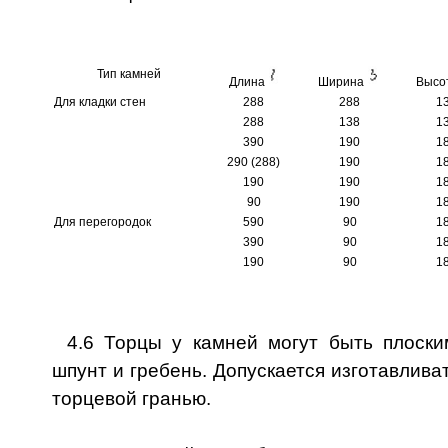
Тип камней
Длина
Ширина
Высо
Для кладки стен
288
288
1
288
138
1
390
190
1
290 (288)
190
1
190
190
1
90
190
1
Для перегородок
590
90
1
390
90
1
190
90
1
4.6 Торцы у камней могут быть плоски
шпунт и гребень. Допускается изготавлива
торцевой гранью.