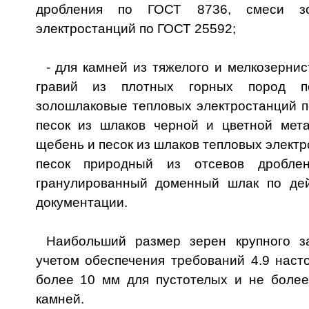
дробления по ГОСТ 8736, смеси зо
электростанций по ГОСТ 25592;
- для камней из тяжелого и мелкозернис
гравий из плотных горных пород 
золошлаковые тепловых электростанций п
песок из шлаков черной и цветной мет
щебень и песок из шлаков тепловых электр
песок природный из отсевов дробл
гранулированный доменный шлак по де
документации.
Наибольший размер зерен крупного з
учетом обеспечения требований 4.9 наст
более 10 мм для пустотелых и не боле
камней.