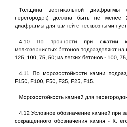
Толщина вертикальной диафрагмы 
перегородок) должна быть не менее 
диафрагмы для камней с несквозными пусто
4.10 По прочности при сжатии 
мелкозернистых бетонов подразделяют на ма
125, 100, 75, 50; из легких бетонов - 100, 75,
4.11 По морозостойкости камни подраз
F150, F100, F50, F35, F25, F15.
Морозостойкость камней для перегородок
4.12 Условное обозначение камней при з
сокращенного обозначения камня - К, ег