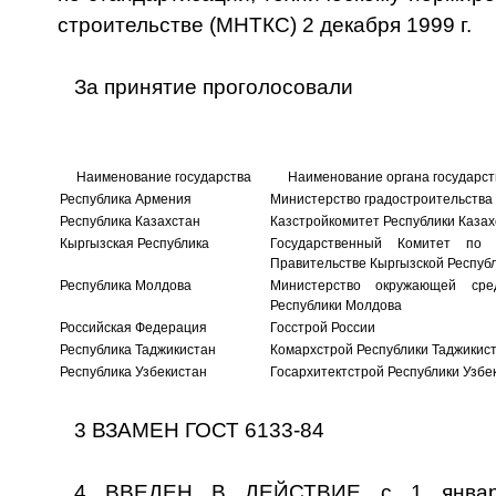
строительстве (МНТКС) 2 декабря 1999 г.
За принятие проголосовали
Наименование государства
Наименование органа государст
Республика Армения
Министерство градостроительства
Республика Казахстан
Казстройкомитет Республики Казах
Кыргызская Республика
Государственный Комитет по 
Правительстве Кыргызской Респуб
Республика Молдова
Министерство окружающей сре
Республики Молдова
Российская Федерация
Госстрой России
Республика Таджикистан
Комархстрой Республики Таджикис
Республика Узбекистан
Госархитектстрой Республики Узбе
3 ВЗАМЕН ГОСТ 6133-84
4 ВВЕДЕН В ДЕЙСТВИЕ с 1 января