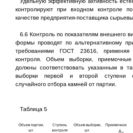
Удельную эффективную активность есте
контролируют при входном контроле п
качестве предприятия-поставщика сырьевы
6.6 Контроль по показателям внешнего в
формы проводят по альтернативному при
требованиями ГОСТ 23616, применяя 
контроля. Объем выборки, приемочны
должны соответствовать указанным в т
выборки первой и второй ступени о
случайного отбора камней от партии.
Таблица 5
Объем партии,
Ступень
Объем выборки,
Приемочное
шт.
контроля
шт.