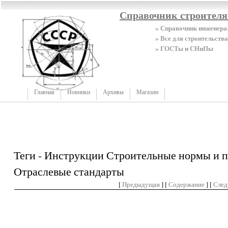
Справочник строител
» Справочник инженера
» Все для строительства
» ГОСТы и СНиПы
Главная
Новинки
Архивы
Магазин
Теги - Инструкции Строительные нормы и 
Отраслевые стандарты
[
Предыдущая
] [
Содержание
] [
Сле