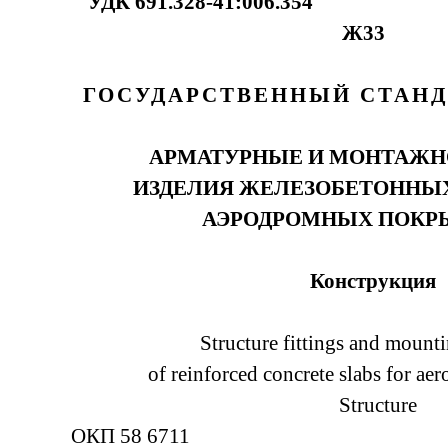
УДК 691.328-41:006
Ж33
ГОСУДАРСТВЕННЫЙ СТАНД
АРМАТУРНЫЕ И МОНТАЖН
ИЗДЕЛИЯ ЖЕЛЕЗОБЕТОНН
АЭРОДРОМНЫХ ПО
Конструкция
Structure fittings and mount
of reinforced concrete slabs for a
Structure
ОКП 58 6711