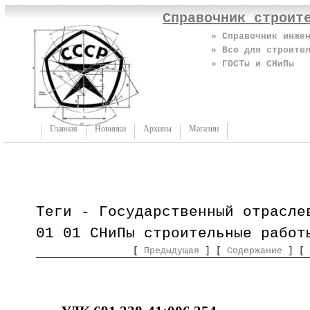
Справочник строит
» Справочник инже
» Все для строите
» ГОСТы и СНиПы
Главная
Новинки
Архивы
Магазин
Теги - Государственный отрасле
01 01 СНиПы строительные работ
[
Предыдущая
] [
Содержание
] [