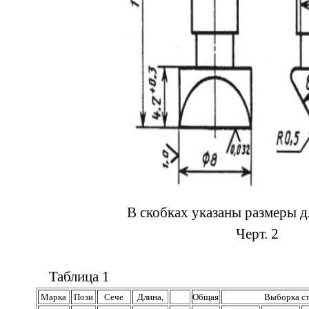
В скобках указаны размеры 
Черт. 2
Таблица 1
Марка
Пози­
Сече­
Длина,
Общая
Выборка ст