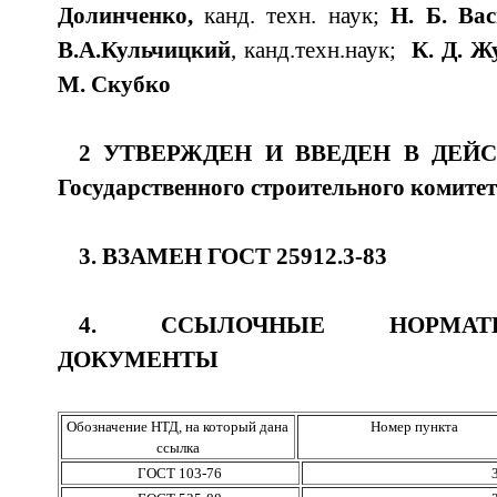
Долинченко,
канд. техн. наук;
Н. Б. Вас
В.А.Кульчицкий
, канд.техн.наук;
К. Д. Ж
М. Скубко
2 УТВЕРЖДЕН И ВВЕДЕН В ДЕЙ
Государственного строительного комитет
3. ВЗАМЕН ГОСТ 25912.3-83
4. ССЫЛОЧНЫЕ НОРМАТИВ
ДОКУМЕНТЫ
Обозначение НТД, на который дана
Номер пункта
ссылка
ГОСТ 103-76