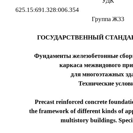
УДК
625.15:691.32
Группа Ж33
ГОСУДАРСТВЕННЫЙ СТАНДАР
Фундаменты железобетонные сбор
каркаса межвидового пр
для многоэтажных зд
Технические услов
Precast reinforced concrete foundati
the framework of different kinds of app
multistory buildings. Speci