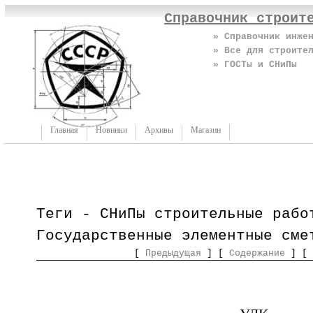
Справочник строит
» Справочник инже
» Все для строите
» ГОСТы и СНиПы
Главная
Новинки
Архивы
Магазин
Теги - СНиПы строительные рабо
Государственные элементные сме
[
Предыдущая
] [
Содержание
] [