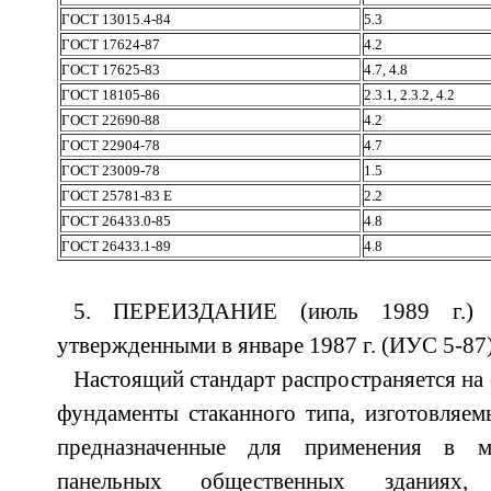
ГОСТ 13015.4-84
5.3
ГОСТ 17624-87
4.2
ГОСТ 17625-83
4.7, 4.8
ГОСТ 18105-86
2.3.1, 2.3.2, 4.2
ГОСТ 22690-88
4.2
ГОСТ 22904-78
4.7
ГОСТ 23009-78
1.5
ГОСТ 25781-83 E
2.2
ГОСТ 26433.0-85
4.8
ГОСТ 26433.1-89
4.8
5. ПЕРЕИЗДАНИЕ (июль 1989 г.) 
утвержденными в январе 1987 г. (ИУС 5-87)
Настоящий стандарт распространяется на
фундаменты стаканного типа, изготовляем
предназначенные для применения в м
панельных общественных зданиях,