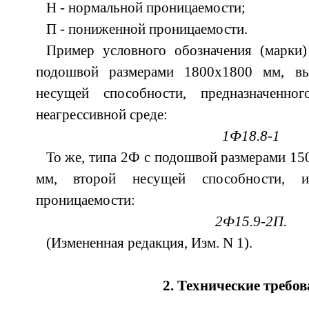
Н - нормальной проницаемости;
П - пониженной проницаемости.
Пример условного обозначения (марки
подошвой размерами 1800х1800 мм, в
несущей способности, предназначенно
неагрессивной среде:
1Ф18.8-1
То же, типа 2Ф с подошвой размерами 15
мм, второй несущей способности, и
проницаемости:
2Ф15.9-2П.
(Измененная редакция, Изм. N 1).
2. Технические требо