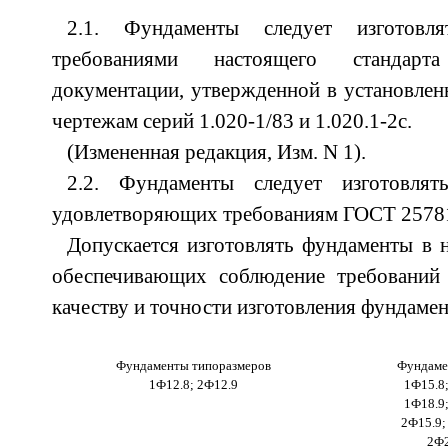
2.1. Фундаменты следует изготовл
требованиями настоящего стандарт
документации, утвержденной в установлен
чертежам серий 1.020-1/83 и 1.020.1-2с.
(Измененная редакция, Изм. N 1).
2.2. Фундаменты следует изготовля
удовлетворяющих требованиям ГОСТ 2578
Допускается изготовлять фундаменты в 
обеспечивающих соблюдение требований 
качеству и точности изготовления фундамен
Фундаменты типоразмеров
Фундаме
1Ф12.8; 2Ф12.9
1Ф15.8;
1Ф18.9;
2Ф15.9;
2Ф2