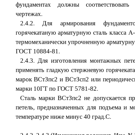
фундаментах должны соответствовать
чертежах.
2.4.2. Для армирования фундамент
горячекатаную арматурную сталь класса А-
термомеханически упрочненную арматурную 
ГОСТ 10884-81.
2.4.3. Для изготовления монтажных пет
применять гладкую стержневую горячеката
марок ВСтЗпс2 и ВСтЗсп2 или периодическ
марки 10ГТ по ГОСТ 5781-82.
Сталь марки ВСтЗпс2 не допускается п
петель, предназначенных для подъема и 
температуре ниже минус 40 град.С.