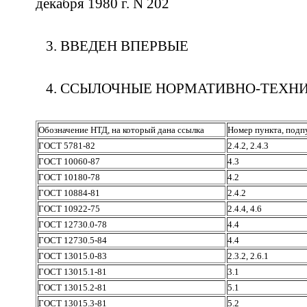
декабря 1980 г. N 202
3. ВВЕДЕН ВПЕРВЫЕ
4. ССЫЛОЧНЫЕ НОРМАТИВНО-ТЕХН
Обозначение НТД, на который дана ссылка
Номер пункта, подп
ГОСТ 5781-82
2.4.2, 2.4.3
ГОСТ 10060-87
4.3
ГОСТ 10180-78
4.2
ГОСТ 10884-81
2.4.2
ГОСТ 10922-75
2.4.4, 4.6
ГОСТ 12730.0-78
4.4
ГОСТ 12730.5-84
4.4
ГОСТ 13015.0-83
2.3.2, 2.6.1
ГОСТ 13015.1-81
3.1
ГОСТ 13015.2-81
5.1
ГОСТ 13015.3-81
5.2