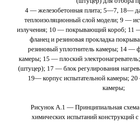
(штуцер) для отбора п
4 — железобетонная плита; 5—7, 18— д
теплоизоляционный слой модели; 9 — и
излучения; 10 — покрывающий короб; 11 
фланец и резиновая прокладка покрыв
резиновый уплотнитель камеры; 14 — 
камеры; 15 — плоский электронагреватель
(штуцер); 17 — блок регулирования нагрев
19— корпус испытательной камеры; 20
камеры;
Рисунок А.1 — Принципиальная схема 
химических испытаний конструкций с 