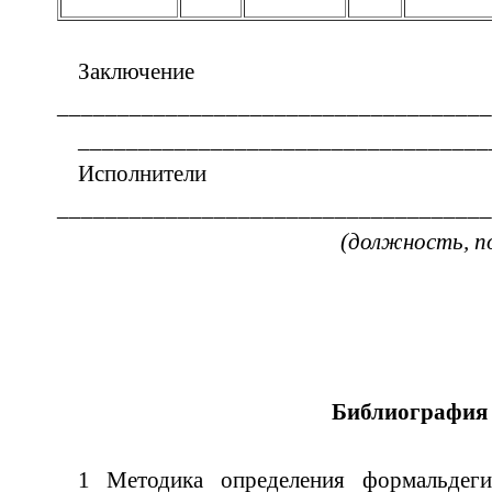
Заключение
____________________________________
__________________________________
Исполнители
____________________________________
(должность, п
Библиография
1 Методика определения формальдеги