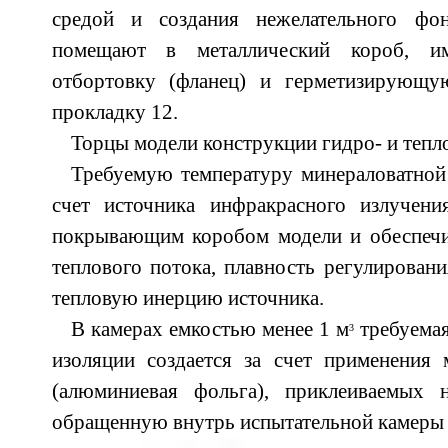
средой и создания нежелательного ф
помещают в металлический короб, и
отбортовку (фланец) и герметизирующу
прокладку 12.
Торцы модели конструкции гидро- и тепл
Требуемую температуру минераловатной
счет источника инфракрасного излучени
покрывающим коробом модели и обеспеч
теплового потока, плавность регулирован
тепловую инерцию источника.
В камерах емкостью менее 1 м
требуемая
3
изоляции создается за счет применения 
(алюминиевая фольга), приклеиваемых 
обращенную внутрь испытательной камеры 