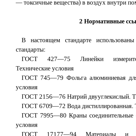
— токсичные вещества) в воздух внутри п
2 Нормативные сс
В настоящем стандарте использован
стандарты:
ГОСТ 427—75 Линейки измерител
Технические условия
ГОСТ 745—79 Фольга алюминиевая для
условия
ГОСТ 2156—76 Натрий двууглекислый. Т
ГОСТ 6709—72 Вода дистиллированная. 
ГОСТ 7995—80 Краны соединительные с
условия
ГОСТ 17177—94 Материалы и из