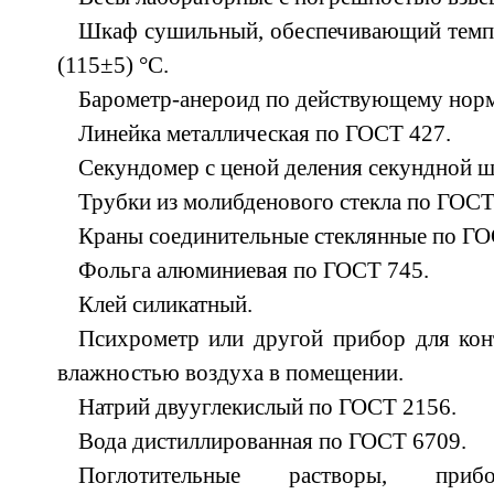
Шкаф сушильный, обеспечивающий темпе
(115±5) °С.
Барометр-анероид по действующему норм
Линейка металлическая по ГОСТ 427.
Секундомер с ценой деления секундной шк
Трубки из молибденового стекла по ГОСТ
Краны соединительные стеклянные по ГО
Фольга алюминиевая по ГОСТ 745.
Клей силикатный.
Психрометр или другой прибор для кон
влажностью воздуха в помещении.
Натрий двууглекислый по ГОСТ 2156.
Вода дистиллированная по ГОСТ 6709.
Поглотительные растворы, прибо