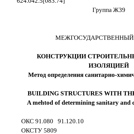
624.042.5[
Группа Ж39
МЕЖГОСУДАРСТВЕННЫЙ
КОНСТРУКЦИИ СТРОИТЕЛЬН
ИЗОЛЯЦИЕЙ
Метод определения санитарно-хими
BUILDING STRUCTURES WITH TH
A mehtod of determining sanitary and c
ОКС 91.080 91.120.10
ОКСТУ 5809