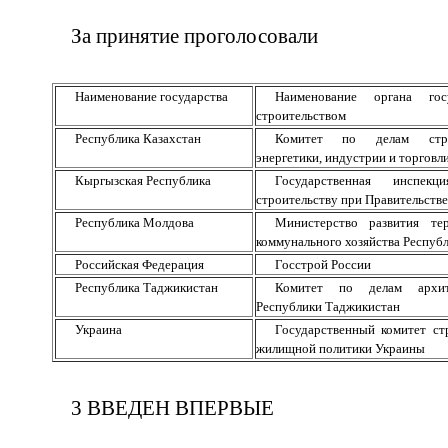
За принятие проголосовали
Наименование государства
Наименование органа госу
строительством
Республика Казахстан
Комитет по делам строи
энергетики, индустрии и торговл
Кыргызская Республика
Государственная инспе
строительству при Правительств
Республика Молдова
Министерство развития тер
коммунального хозяйства Респуб
Российская Федерация
Госстрой России
Республика Таджикистан
Комитет по делам архит
Республики Таджикистан
Украина
Государственный комитет ст
жилищной политики Украины
3 ВВЕДЕН ВПЕРВЫЕ