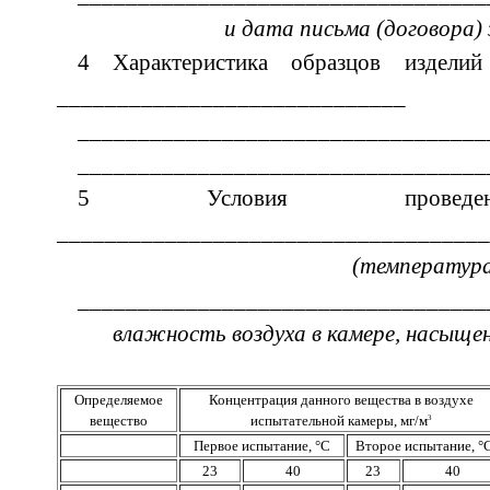
и дата письма (договора) 
4 Характеристика образцов изделий
_____________________________
__________________________________
__________________________________
5 Условия проведен
____________________________________
(температура
__________________________________
влажность воздуха в камере, насыщен
Определяемое
Концентрация данного вещества в воздухе
вещество
испытательной камеры, мг/м
3
Первое испытание, °С
Второе испытание, °
23
40
23
40