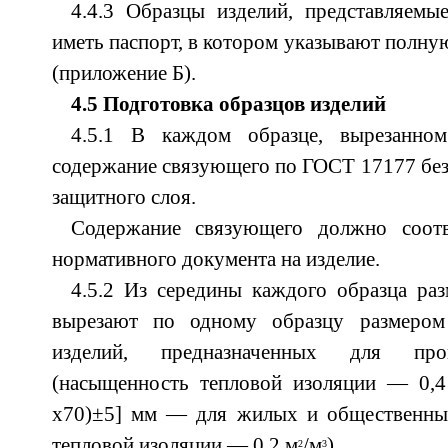
4.4.3 Образцы изделий, представляемы
иметь паспорт, в котором указывают полну
(приложение Б).
4.5 Подготовка образцов изделий
4.5.1 В каждом образце, вырезанном
содержание связующего по ГОСТ 17177 без 
защитного слоя.
Содержание связующего должно соотв
нормативного документа на изделие.
4.5.2 Из середины каждого образца ра
вырезают по одному образцу размером
изделий, предназначенных для прои
(насыщенность тепловой изоляции — 0,
х70)±5] мм — для жилых и общественны
тепловой изоляции — 0,2 м
/м
).
2
3