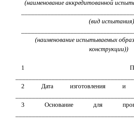
(наименование аккредитованной испыт
__________________________________
(вид испытания
__________________________________
(наименование испытываемых образ
конструкции))
1 Предприятие-из
____________________________________
2 Дата изготовления и о
____________________________________
3 Основание для провед
____________________________________
__________________________________