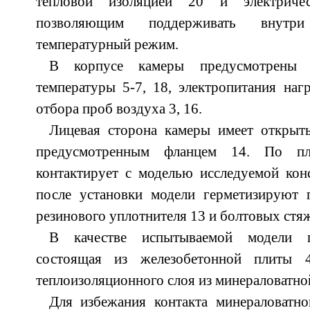
тепловой изоляцией 20 и электричес
позволяющим поддерживать внутр
температурный режим.
В корпусе камеры предусмотрены 
температуры 5-7, 18, электропитания наг
отбора проб воздуха 3, 16.
Лицевая сторона камеры имеет открыт
предусмотренным фланцем 14. По пл
контактирует с моделью исследуемой кон
после установки модели герметизируют
резинового уплотнителя 13 и болтовых стяж
В качестве испытываемой модели пр
состоящая из железобетонной плиты
теплоизоляционного слоя из минераловатно
Для избежания контакта минераловат