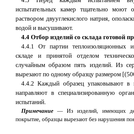
4.3 Перед каждым испытанием вну
испытательных камер тщательно моют 
раствором двууглекислого натрия, ополас
водой и высушивают.
4.4 Отбор изделий со склада готовой п
4.4.1 От партии теплоизоляционных и
складе и принятой отделом техническо
случайным образом пять изделий. Из се
вырезают по одному образцу размером [(50
4.4.2 Каждый образец упаковывают в 
направляют в специализированную орга
испытаний.
Примечание
— Из изделий, имеющих дек
покрытие, образцы вырезают без нарушения по