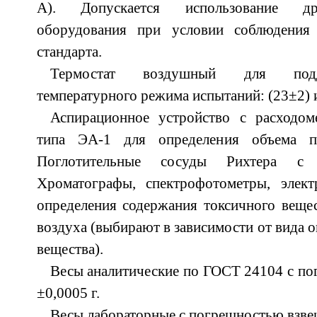
А). Допускается использование дру
оборудования при условии соблюдения 
стандарта.
Термостат воздушный для подд
температурного режима испытаний: (23±2) и
Аспирационное устройство с расходоме
типа ЭА-1 для определения объема пр
Поглотительные сосуды Рихтера с п
Хроматографы, спектрофотометры, элек
определения содержания токсичного веще
воздуха (выбирают в зависимости от вида 
вещества).
Весы аналитические по ГОСТ 24104 с п
±0,0005 г.
Весы лабораторные с погрешностью взвеш