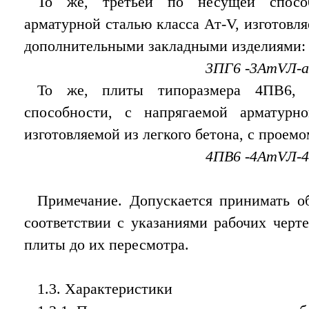
То же, третьей по несущей способ
арматурной сталью класса Ат-V, изготовля
дополнительными закладными изделиями:
3ПГ6 -3АтVЛ-а
То же, плиты типоразмера 4ПВ6, 
способности, с напрягаемой арматурн
изготовляемой из легкого бетона, с проем
4ПВ6 -4АтVЛ-4
Примечание. Допускается принимать о
соответствии с указаниями рабочих черт
плиты до их пересмотра.
1.3. Характеристики