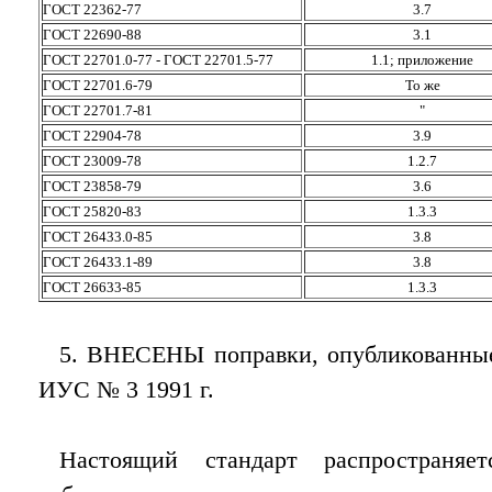
ГОСТ 22362-77
3.7
ГОСТ 22690-88
3.1
ГОСТ 22701.0-77 - ГОСТ 22701.5-77
1.1; приложение
ГОСТ 22701.6-79
То же
ГОСТ 22701.7-81
"
ГОСТ 22904-78
3.9
ГОСТ 23009-78
1.2.7
ГОСТ 23858-79
3.6
ГОСТ 25820-83
1.3.3
ГОСТ 26433.0-85
3.8
ГОСТ 26433.1-89
3.8
ГОСТ 26633-85
1.3.3
5. ВНЕСЕНЫ поправки, опубликованные
ИУС № 3 1991 г.
Настоящий стандарт распространяе