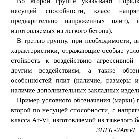
Во второй группе указывают поряд
несущей способности, класс напря
предварительно напряженных плит), 
изготовляемых из легкого бетона).
В третью группу, при необходимости, 
характеристики, отражающие особые усло
стойкость к воздействию агрессивной
другим воздействиям, а также обозн
особенностей плит (наличие, размеры и
наличие дополнительных закладных издели
Пример условного обозначения (марки) 
второй по несущей способности, с напря
класса Ат-VI, изготовляемой из тяжелого б
3ПГ6 -2АтVI