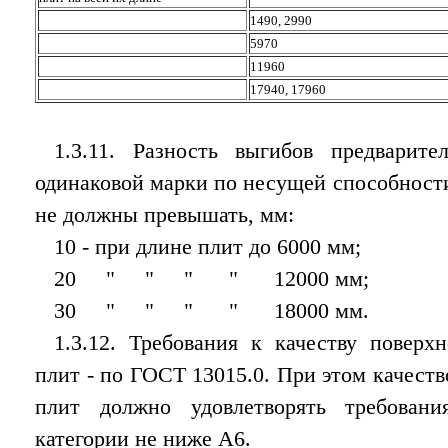
1490, 2990
5970
11960
17940, 17960
1.3.11. Разность выгибов предварит
одинаковой марки по несущей способност
не должны превышать, мм:
10 - при длине плит до 6000 мм;
20 " " " " 12000 мм;
30 " " " " 18000 мм.
1.3.12. Требования к качеству повер
плит - по ГОСТ 13015.0. При этом качест
плит должно удовлетворять требовани
категории не ниже А6.