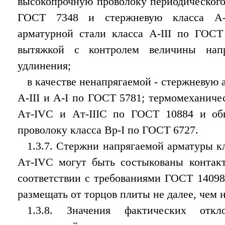
высокопрочную проволоку периодического
ГОСТ 7348 и стержневую класса A-I
арматурной стали класса A-III по ГОСТ
вытяжкой с контролем величины нап
удлинения;
в качестве ненапрягаемой - стержневую 
A-III и A-I по ГОСТ 5781; термомеханич
Aт-IVC и Aт-IIIС по ГОСТ 10884 и об
проволоку класса Вр-I по ГОСТ 6727.
1.3.7. Стержни напрягаемой арматуры кл
Aт-IVC могут быть состыкованы контакт
соответствии с требованиями ГОСТ 14098
размещать от торцов плиты не далее, чем н
1.3.8. Значения фактических отк