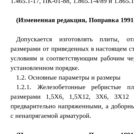
1.465.1-17, ПК-01-88, 1.865.1-4/89 и 1.865.1
(Измененная редакция, Поправка 1991
Допускается изготовлять плиты, о
размерами от приведенных в настоящем с
условиям и соответствующим рабочим че
установленном порядке.
1.2. Основные параметры и размеры
1.2.1. Железобетонные ребристые п
размерами 1,5X6, 1,5X12, 3X6, 3X12
предварительно напряженными, а доборны
с ненапрягаемой арматурой.