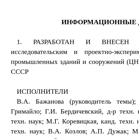
ИНФОРМАЦИОННЫЕ 
1. РАЗРАБОТАН И ВНЕСЕН Це
исследовательским и проектно-экспер
промышленных зданий и сооружений (ЦН
СССР
ИСПОЛНИТЕЛИ
В.А. Бажанова (руководитель темы)
Гримайло; Г.И. Бердичевский, д-р техн. 
техн. наук; М.Г. Коревицкая, канд. техн. 
техн. наук; В.А. Козлов; А.П. Дужак; М