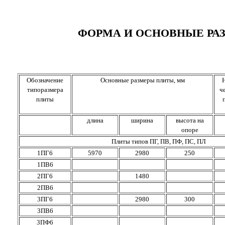
ФОРМА И ОСНОВНЫЕ РА
Обозначение
Основные размеры плиты, мм
типоразмера
ч
плиты
длина
ширина
высота на
опоре
Плиты типов ПГ, ПВ, ПФ, ПС, ПЛ
1ПГ6
5970
2980
250
1ПВ6
2ПГ6
1480
2ПВ6
3ПГ6
2980
300
3ПВ6
3ПФ6