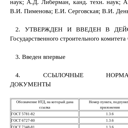
наук; А.Д. Либерман, канд. техн. наук; 
В.И. Пименова; Е.И. Сергoвская; В.И. Де
2. УТВЕРЖДЕН И ВВЕДЕН В ДЕЙСТ
Государственного строительного комитета
3. Введен впервые
4. ССЫЛОЧНЫЕ НОРМАТИВ
ДОКУМЕНТЫ
Обозначение НТД, на который дана
Номер пункта, подпункт
ссылка
приложения
ГОСТ 5781-82
1.3.6
ГОСТ 6727-80
1.3.6
ГОСТ 7348-81
1.3.6