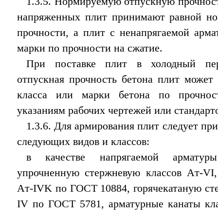
1.3.5. Нормируемую отпускную прочност
напряженных плит принимают равной но
прочности, а плит с ненапрягаемой арма
марки по прочности на сжатие.
При поставке плит в холодный пер
отпускная прочность бетона плит может
класса или марки бетона по прочнос
указаниям рабочих чертежей или стандарто
1.3.6. Для армирования плит следует пр
следующих видов и классов:
в качестве напрягаемой арматур
упрочненную стержневую классов Aт-VI,
Aт-IVK по ГОСТ 10884, горячекатаную ст
IV по ГОСТ 5781, арматурные канаты кл