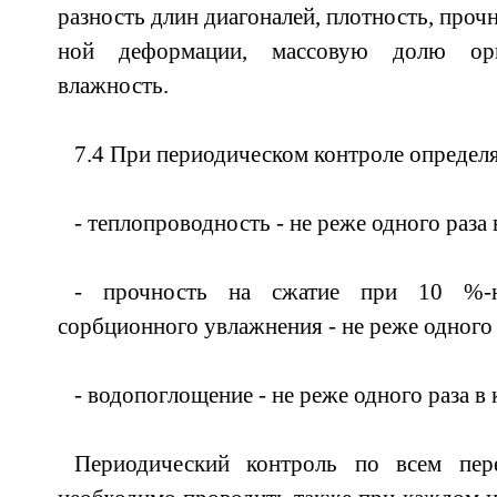
разность длин диагоналей, плотность, проч
ной деформации, массовую долю орг
влажность.
7.4 При периодическом контроле определ
- теплопроводность - не реже одного раза 
- прочность на сжатие при 10 %-
сорбционного увлажнения - не реже одного 
- водопоглощение - не реже одного раза в 
Периодический контроль по всем пере