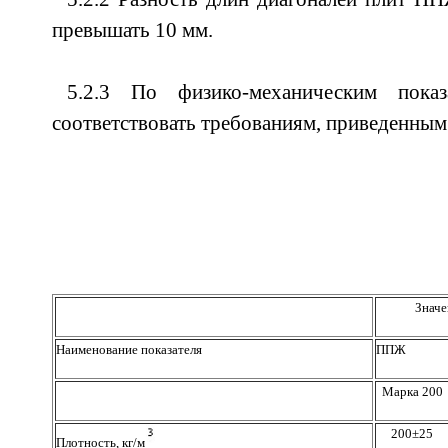
превышать 10 мм.
5.2.3 По физико-механическим пока
соответствовать требованиям, приведенным 
Значе
Наименование показателя
ППЖ
Марка 200
200±25
Плотность, кг/м