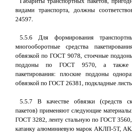
Габариты транспортных пакетов, пригод
видами транспорта, должны соответств
24597.
5.5.6 Для формирования транспортн
многооборотные средства пакетирован
обвязкой по ГОСТ 9078, стоечные поддон
поддоны по ГОСТ 9570, а также о
пакетирования: плоские поддоны однора
обвязкой по ГОСТ 26381, подкладные листы
5.5.7 В качестве обвязки (средств с
пакетов) применяют следующие материалы
ГОСТ 3282, ленту стальную по ГОСТ 3560
катанку алюминиевую марок АКЛП-5Т, А