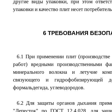
другие виды упаковки, при этом ответст
упаковки и качество плит несет потребитель
6 ТРЕБОВАНИЯ БЕЗОП
6.1 При применении плит (производств
работ) вредными производственными фа
минерального волокна и летучие комп
связующего и гидрофобизирующей до
формальдегида, углеводородов.
6.2 Для защиты органов дыхания прим
"Лепесток" по ГОСТ 12.4.028, для защ