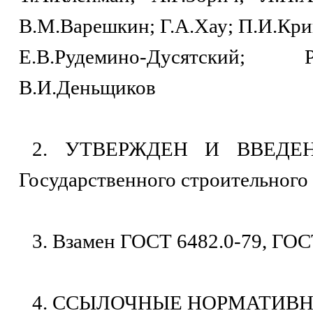
В.М.Варешкин; Г.А.Хау; П.И.Кри
Е.В.Рудемино-Дусятский; Р
В.И.Деньщиков
2. УТВЕРЖДЕН И ВВЕДЕН
Государственного строительного
3. Взамен ГОСТ 6482.0-79, ГОС
4. ССЫЛОЧНЫЕ НОРМАТИВ