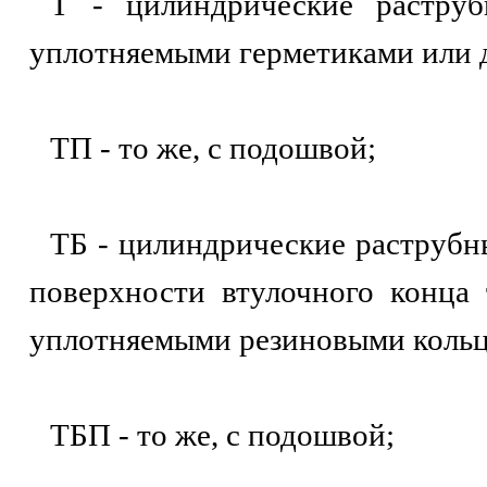
Т - цилиндрические растру
уплотняемыми герметиками или 
ТП - то же, с подошвой;
ТБ - цилиндрические раструбн
поверхности втулочного конца
уплотняемыми резиновыми кольц
ТБП - то же, с подошвой;