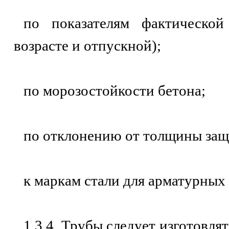
по показателям фактическо
возрасте и отпускной);
по морозостойкости бетона;
по отклонению от толщины защи
к маркам стали для арматурных 
1.3.4. Трубы следует изготовля