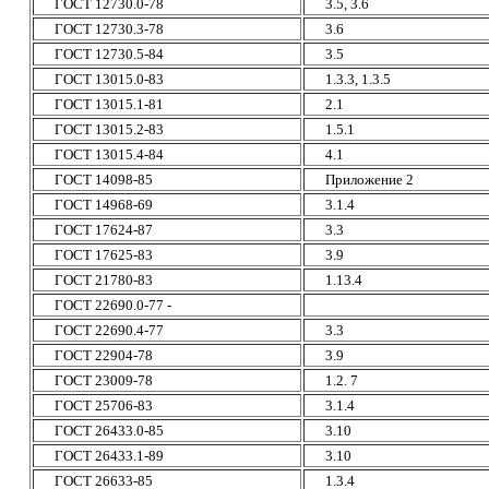
ГОСТ 12730.0-78
3.5, 3.6
ГОСТ 12730.3-78
3.6
ГОСТ 12730.5-84
3.5
ГОСТ 13015.0-83
1.3.3, 1.3.5
ГОСТ 13015.1-81
2.1
ГОСТ 13015.2-83
1.5.1
ГОСТ 13015.4-84
4.1
ГОСТ 14098-85
Приложение 2
ГОСТ 14968-69
3.1.4
ГОСТ 17624-87
3.3
ГОСТ 17625-83
3.9
ГОСТ 21780-83
1.13.4
ГОСТ 22690.0-77 -
ГОСТ 22690.4-77
3.3
ГОСТ 22904-78
3.9
ГОСТ 23009-78
1.2. 7
ГОСТ 25706-83
3.1.4
ГОСТ 26433.0-85
3.10
ГОСТ 26433.1-89
3.10
ГОСТ 26633-85
1.3.4