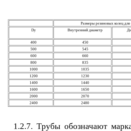
Размеры резиновых колец для
Dу
Внутренний диаметр
Ди
400
450
500
545
600
660
800
835
1000
1035
1200
1230
1400
1440
1600
1650
2000
2070
2400
2480
1.2.7. Трубы обозначают марк