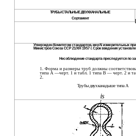
ТРУБЫ СТАЛЬНЫЕ ДВУХКАНАЛЬНЫЕ
Сортамент
Утверэкден Комитетом стандартов, мер N измерительных при
Министров Союза ССР 21/ХН 1957 г. Срок введения установле
Несоблюдение стандарта преследуется по за
1. Форма и размеры труб должны соответствов
типа А —черт. 1 и табл. 1 типа В — черт. 2 и та
2.
Трубы двухканадыше типа А
is