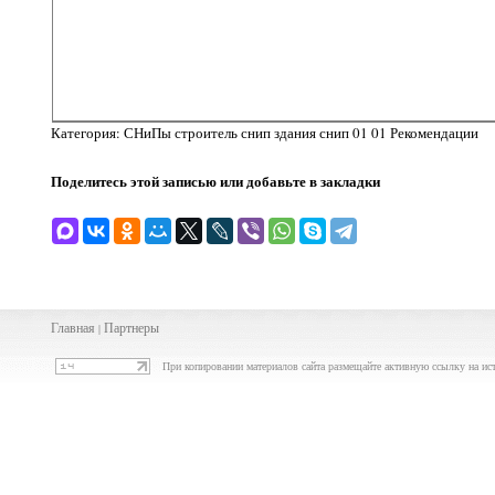
Категория: СНиПы строитель снип здания снип 01 01 Рекомендации
Поделитесь этой записью или добавьте в закладки
Главная
Партнеры
|
При копировании материалов сайта размещайте активную ссылку на ис