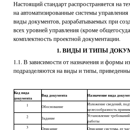
Настоящий стандарт распространяется на 
на автоматизированные системы управления 
виды документов, разрабатываемых при соз
всех уровней управления (кроме общегосуда
комплектность проектной документации.
1. ВИДЫ И ТИПЫ ДОК
1.1. В зависимости от назначения и формы 
подразделяются на виды и типы, приведенные 
Код вида
Вид документа
Назначение вида докуме
документа
Изложение сведений, по
1
Обоснование
целесообразность прини
Установление требований
2
Задание
работы
3
Описание
Описание системы, ее ча