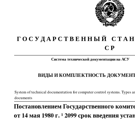
Г О С У Д А Р С Т В Е Н Н Ы Й С Т А 
С Р
Система технической документации на АСУ
ВИДЫ И КОМПЛЕКТНОСТЬ ДОКУМЕН
System of technical documentation for computer control systems. Types an
documents
Постановлением Государственного комит
от 14 мая 1980 г. ¹ 2099 срок введения уст