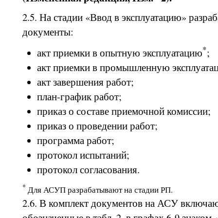
2.5. На стадии «Ввод в эксплуатацию» разр
документы:
*
акт приемки в опытную эксплуатацию
;
акт приемки в промышленную эксплуата
акт завершения работ;
план-график работ;
приказ о составе приемочной комиссии;
приказ о проведении работ;
программа работ;
протокол испытаний;
протокол согласования.
*
Для АСУП разрабатывают на стадии РП.
2.6. В комплект документов на АСУ включа
обозначенные в табл. 2, в графах 6-9 знаком