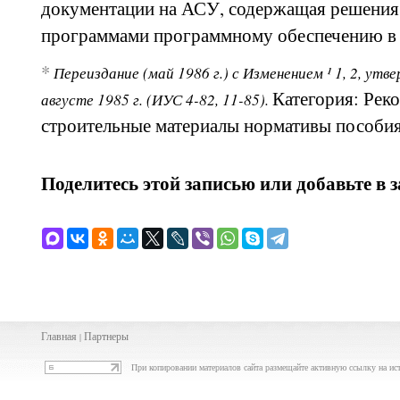
документации на АСУ, содержащая решени
программами программному обеспечению в 
*
Переиздание (май 1986 г.) с Изменением ¹ 1, 2, утв
Категория: Рек
августе 1985 г. (ИУС 4-82, 11-85).
строительные материалы нормативы пособи
Поделитесь этой записью или добавьте в 
Главная
Партнеры
|
При копировании материалов сайта размещайте активную ссылку на ис