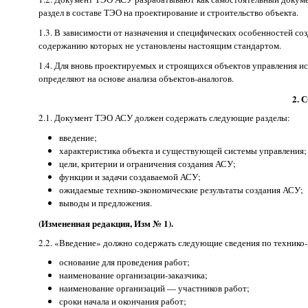
раздел в составе ТЭО на проектирование и строительство объекта.
1.3. В зависимости от назначения и специфических особенностей с
содержанию которых не установлены настоящим стандартом.
1.4. Для вновь проектируемых и строящихся объектов управления 
определяют на основе анализа объектов-аналогов.
2. 
2.1. Документ ТЭО АСУ должен содержать следующие разделы:
введение;
характеристика объекта и существующей системы управления;
цели, критерии и ограничения создания АСУ;
функции и задачи создаваемой АСУ;
ожидаемые технико-экономические результаты создания АСУ;
выводы и предложения.
(Измененная редакция, Изм № 1).
2.2. «Введение» должно содержать следующие сведения по технико
основание для проведения работ;
наименование организации-заказчика;
наименование организаций — участников работ;
сроки начала и окончания работ;