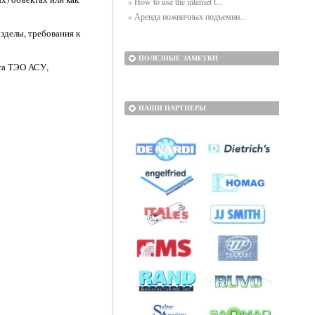
» How to use the internet t...
» Аренда ножничных подъемни...
зделы, требования к
ПОЛЕЗНЫЕ ЗАМЕТКИ
нта ТЭО АСУ,
НАШИ ПАРТНЕРЫ