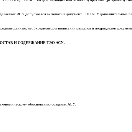
оздаваемых АСУ допускается включать в документ ТЭО АСУ дополнительные ра
исходные данные, необходимые для написания разделов и подразделов докуме
СОСТАВ И СОДЕРЖАНИЕ ТЭО АСУ.
-экономическому обоснованию создания АСУ: