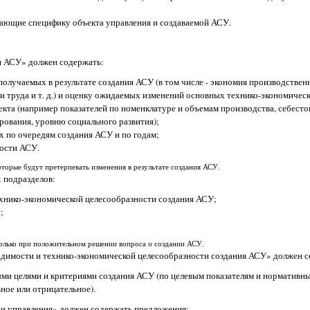
вающие специфику объекта управления и создаваемой АСУ.
ия АСУ» должен содержать:
олучаемых в результате создания АСУ (в том числе - экономия производствен
 труда и т. д.) и оценку ожидаемых изменений основных технико-экономичес
екта (например показателей по номенклатуре и объемам производства, себест
рования, уровню социального развития);
х по очередям создания АСУ и по годам;
ости АСУ.
которые будут претерпевать изменения в результате создания АСУ.
 подразделов:
хнико-экономической целесообразности создания АСУ;
;
олько при положительном решении вопроса о создании АСУ.
одимости и технико-экономической целесообразности создания АСУ» должен с
ми целями и критериями создания АСУ (по целевым показателям и нормативн
ное или отрицательное).
 и управления» должен содержать предложения: