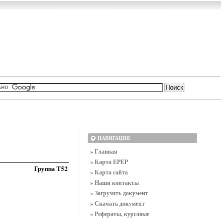
НАВИГАЦИЯ
» Главная
» Карта EPEP
Группа Т52
» Карта сайта
» Наши контакты
» Загрузить документ
» Скачать документ
» Рефераты, курсовые