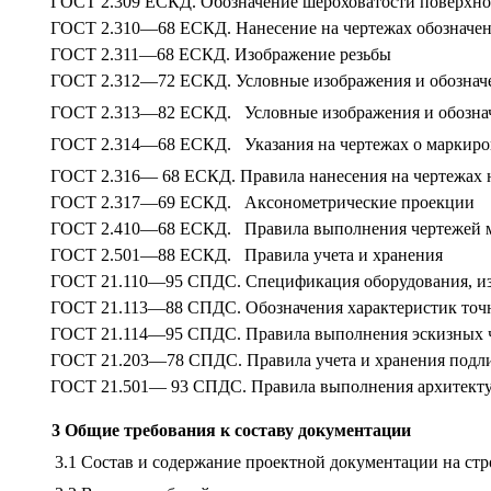
ГОСТ 2.309 ЕСКД. Обозначение шероховатости поверхно
ГОСТ 2.310—68 ЕСКД. Нанесение на чертежах обозначен
ГОСТ 2.311—68 ЕСКД. Изображение резьбы
ГОСТ 2.312—72 ЕСКД. Условные изображения и обознач
ГОСТ 2.313—82 ЕСКД. Условные изображения и обознач
ГОСТ 2.314—68 ЕСКД. Указания на чертежах о маркиро
ГОСТ 2.316— 68 ЕСКД. Правила нанесения на чертежах 
ГОСТ 2.317—69 ЕСКД. Аксонометрические проекции
ГОСТ 2.410—68 ЕСКД. Правила выполнения чертежей м
ГОСТ 2.501—88 ЕСКД. Правила учета и хранения
ГОСТ 21.110—95 СПДС. Спецификация оборудования, из
ГОСТ 21.113—88 СПДС. Обозначения характеристик точ
ГОСТ 21.114—95 СПДС. Правила выполнения эскизных ч
ГОСТ 21.203—78 СПДС. Правила учета и хранения подл
ГОСТ 21.501— 93 СПДС. Правила выполнения архитектур
3 Общие требования к составу документации
3.1 Состав и содержание проектной документации на с