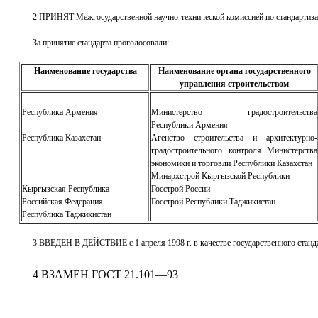
2 ПРИНЯТ Межгосударственной научно-технической комиссией по стандартизаци
За принятие стандарта проголосовали:
Наименование государства
Наименование органа государственного
управления строительством
Республика Армения
Министерство градостроительства
Республики Армения
Республика Казахстан
Агенство строительства и архитектурно-
градостроительного контроля Министерства
экономики и торговли Республики Казахстан
Минархстрой Кыргызской Республики
Кыргызская Республика
Госстрой России
Российская Федерация
Госстрой Республики Таджикистан
Республика Таджикистан
3 ВВЕДЕН В ДЕЙСТВИЕ с 1 апреля 1998 г. в качестве государственного станд
4 ВЗАМЕН ГОСТ 21.101—93