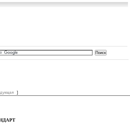
дующая
]
НДАРТ