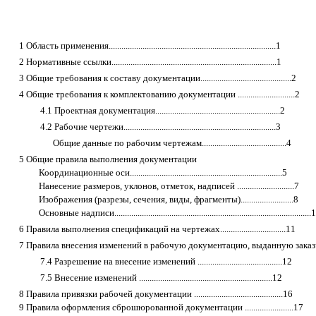
1 Область применения...............................................................................1
2 Нормативные ссылки..............................................................................1
3 Общие требования к составу документации...........................................2
4 Общие требования к комплектованию документации ...........................2
4.1 Проектная документация...........................................................2
4.2 Рабочие чертежи........................................................................3
Общие данные по рабочим чертежам........................................4
5 Общие правила выполнения документации
Координационные оси........................................................................5
Нанесение размеров, уклонов, отметок, надписей ...........................7
Изображения (разрезы, сечения, виды
,
фрагменты).........................8
Основные надписи.............................................................................................
6 Правила выполнения спецификаций на чертежах...............................11
7 Правила внесения изменений в рабочую документацию, выданную заказчику........................
7.4 Разрешение на внесение изменений ........................................12
7.5 Внесение изменений ...............................................................12
8 Правила привязки рабочей документации ..........................................16
9 Правила оформления сброшюрованной документации .......................17