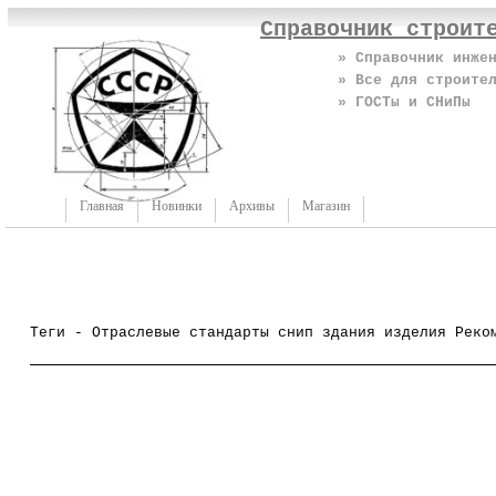
Справочник строит
» Справочник инже
» Все для строите
» ГОСТы и СНиПы
Главная
Новинки
Архивы
Магазин
Теги - Отраслевые стандарты снип здания изделия Реко