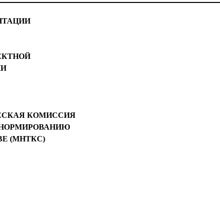
НТАЦИИ
ЕКТНОЙ
ИИ
ЕСКАЯ КОМИССИЯ
 НОРМИРОВАНИЮ
Е (МНТКС)