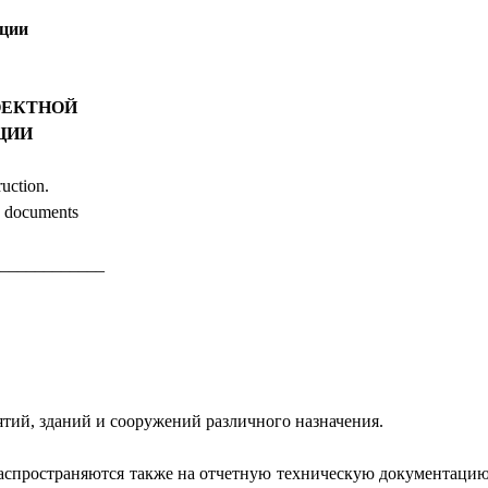
ации
ОЕКТНОЙ
ЦИИ
uction.
g documents
____________
ятий, зданий и сооружений различного назначения.
 распространяются также на отчетную техническую документац