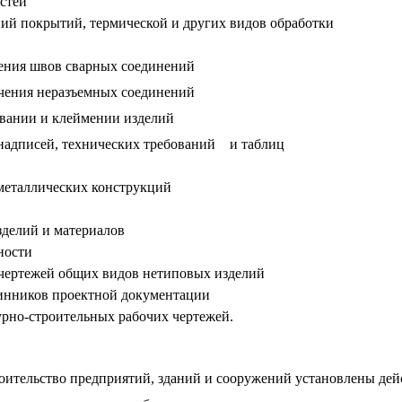
стей
ий покрытий, термической и других видов обработки
ения швов сварных соединений
ения неразъемных соединений
вании и клеймении изделий
надписей, технических требований и таблиц
еталлических конструкций
делий и материалов
ности
ертежей общих видов нетиповых изделий
инников проектной документации
но-строительных рабочих чертежей.
троительство предприятий, зданий и сооружений установлены д