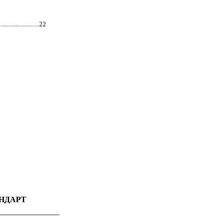
................22
НДАРТ
_______________