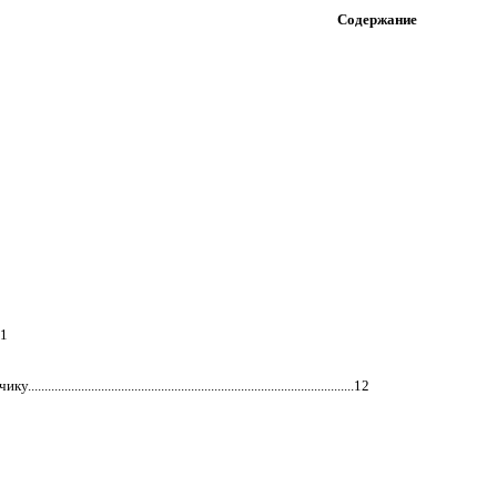
Содержание
11
..........................................................................12