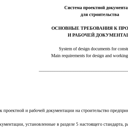
Система проектной документ
для строительства
ОСНОВНЫЕ ТРЕБОВАНИЯ К ПР
И РАБОЧЕЙ ДОКУМЕНТА
System of design documents for constr
Main requirements for design and workin
_______________________________________
к проектной и рабочей документации на строитель­ство предпри
кументации, установленные в разделе 5 настоящего стандарта,