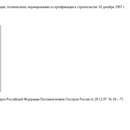
и, техниче­скому нормированию и сертификации в строительстве 10 декабря 1997 г.
арта Российской Федерации Постановлением Госстроя России от 29.12.97 № 18—75