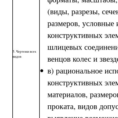
(виды, разрезы, сече
размеров, условные
конструктивных элем
шлицевых соединени
5. Чертежи всех
венцов колес и звездо
видов
в) рациональное исп
конструктивных эле
материалов, размеро
проката, видов допу
выявление возможно