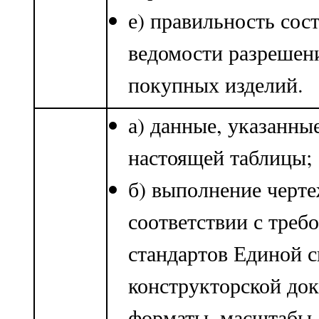
е) правильность сос
ведомости разрешен
покупных изделий.
а) данные, указанны
настоящей таблицы;
б) выполнение черте
соответствии с треб
стандартов Единой 
конструкторской до
форматы, масштабы,