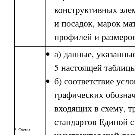
конструктивных эле
и посадок, марок ма
профилей и размеров 
а) данные, указанны
5 настоящей таблицы
б) соответствие усл
графических обознач
входящих в схему, т
стандартов Единой 
8. Схемы