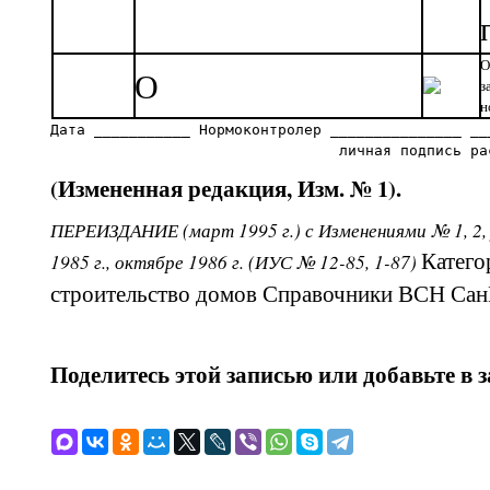
О
О
з
н
Дата ___________ Нормоконтролер _______________ __
(Измененная редакция, Изм. № 1).
ПЕРЕИЗДАНИЕ (март 1995 г.) с Изменениями № 1, 2
Катего
1985 г., октябре 1986 г. (ИУС № 12-85, 1-87)
строительство домов Справочники ВСН Са
Поделитесь этой записью или добавьте в 