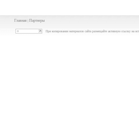
Главная
Партнеры
|
При копировании материалов сайта размещайте активную ссылку на ис