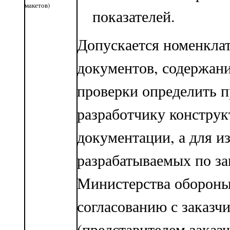
макетов)
показателей.
Допускается номенкла
документов, содержани
проверки определить 
разработчику конструк
документации, а для и
разрабатываемых по за
Министерства обороны,
согласованию с заказч
(представителем заказч