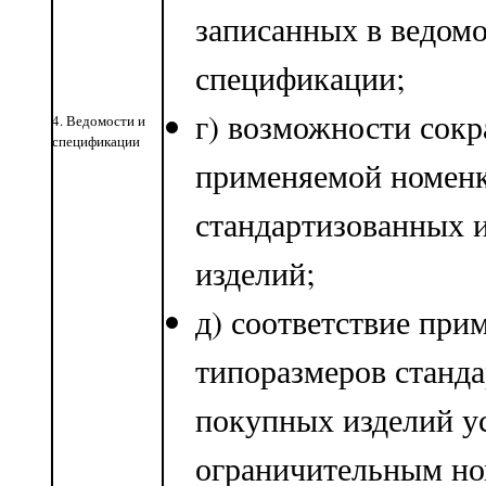
записанных в ведомо
спецификации;
г) возможности сок
4. Ведомости и
спецификации
применяемой номен
стандартизованных 
изделий;
д) соответствие пр
типоразмеров станд
покупных изделий у
ограничительным но