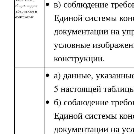
в) соблюдение требо
общих видов,
габаритные и
Единой системы кон
монтажные
документации на уп
условные изображен
конструкции.
а) данные, указанны
5 настоящей таблицы
б) соблюдение требо
Единой системы кон
документации на ус