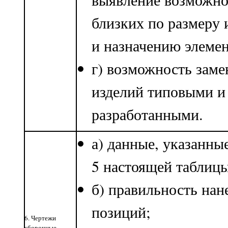
близких по размеру 
и назначению элемен
г) возможность зам
изделий типовыми и
разработанными.
а) данные, указанны
5 настоящей таблицы
б) правильность нан
позиций;
6. Чертежи
сборочные,