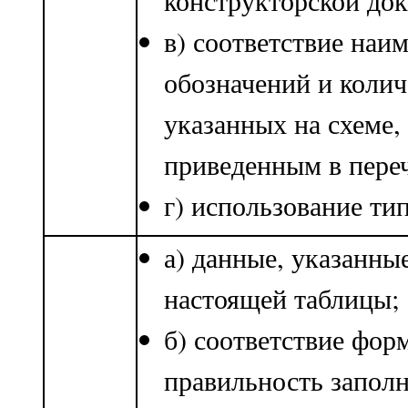
конструкторской до
в) соответствие наи
обозначений и колич
указанных на схеме,
приведенным в пере
г) использование ти
а) данные, указанны
настоящей таблицы;
б) соответствие фо
правильность заполн