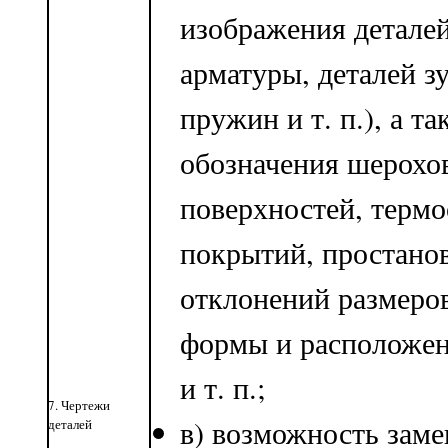
изображения детале
арматуры, деталей з
пружин и т. п.), а та
обозначения шерохо
поверхностей, термо
покрытий, простано
отклонений размеро
формы и расположен
и т. п.;
7. Чертежи
в) возможность зам
деталей