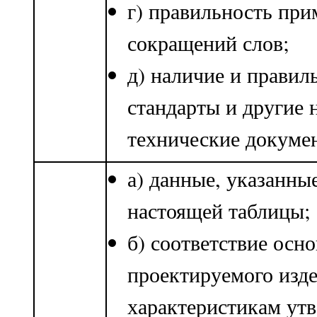
г) правильность пр
сокращений слов;
д) наличие и правил
стандарты и другие 
технические докуме
а) данные, указанны
настоящей таблицы;
б) соответствие осн
проектируемого изде
характеристикам ут