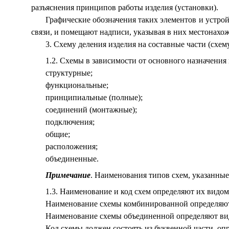
разъяснения принципов работы изделия (установки).
Графические обозначения таких элементов и устр
связи, и помещают надписи, указывая в них местонахож
3. Схему деления изделия на составные части (схем
1.2. Схемы в зависимости от основного назначения
структурные;
функциональные;
принципиальные (полные);
соединений (монтажные);
подключения;
общие;
расположения;
объединенные.
Примечание
. Наименования типов схем, указанные
1.3. Наименование и код схем определяют их видом
Наименование схемы комбинированной определяют 
Наименование схемы объединенной определяют ви
Код схемы должен состоять из буквенной части, о