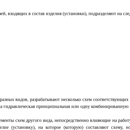
зей, входящих в состав изделия (установки), подразделяют на с
ы разных видов, разрабатывают несколько схем соответствующих
ема гидравлическая принципиальная или одну комбинированную
лементы схем другого вида, непосредственно влияющие на работ
лие (установку), на которое (которую) составляют схему, 