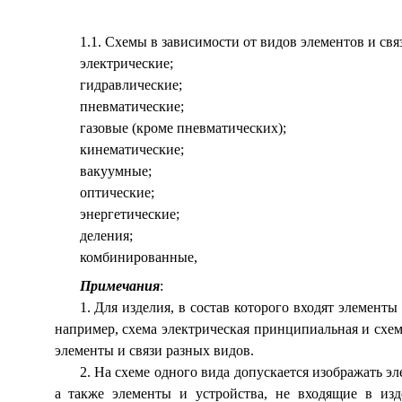
1.1. Схемы в зависимости от видов элементов и свя
электрические;
гидравлические;
пневматические;
газовые (кроме пневматических);
кинематические;
вакуумные;
оптические;
энергетические;
деления;
комбинированные,
Примечания
:
1. Для изделия, в состав которого входят элемент
например, схема электрическая принципиальная и сх
элементы и связи разных видов.
2. На схеме одного вида допускается изображать э
а также элементы и устройства, не входящие в изде