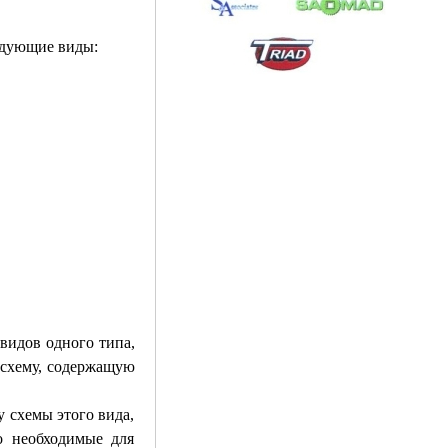
ледующие виды:
 видов одного типа,
 схему, содержащую
у схемы этого вида,
но необходимые для