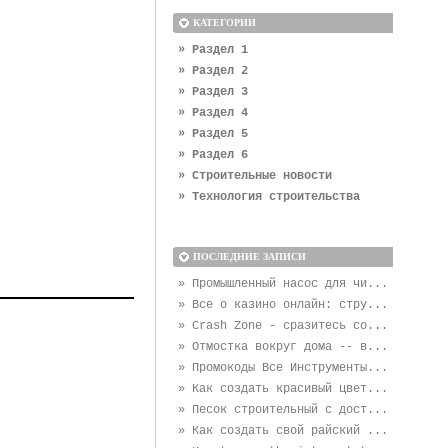
КАТЕГОРИИ
» Раздел 1
» Раздел 2
» Раздел 3
» Раздел 4
» Раздел 5
» Раздел 6
» Строительные новости
» Технология строительства
ПОСЛЕДНИЕ ЗАПИСИ
» Промышленный насос для чи...
» Все о казино онлайн: стру...
» Crash Zone - сразитесь со...
» Отмостка вокруг дома -- в...
» Промокоды Все Инструменты...
» Как создать красивый цвет...
» Песок строительный с дост...
» Как создать свой райский ...