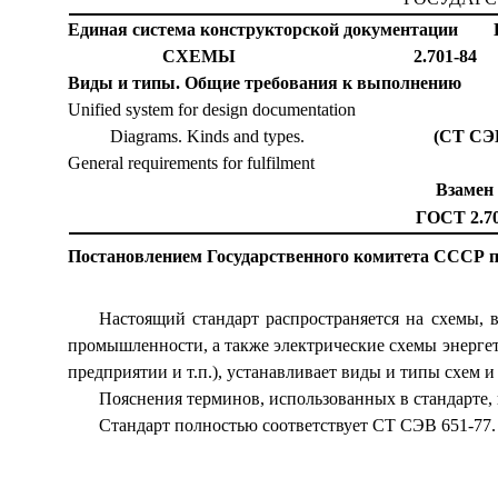
Единая система конструкторской документации
СХЕМЫ 2.701-84
Виды и типы. Общие требования к выполнению
Unified system for design documentation
Diagrams. Kinds and types.
(СТ СЭВ
General requirements for fulfilment
Взамен
ГОСТ 2.70
Постановлением Государственного комитета СССР по 
Настоящий стандарт распространяется на схемы,
промышленности, а также электрические схемы энерг
предприятии и т.п.), устанавливает виды и типы схем 
Пояснения терминов, использованных в стандарте,
Стандарт полностью соответствует СТ СЭВ 651-77.