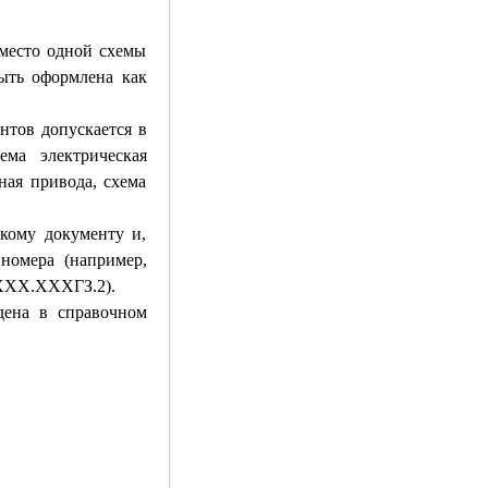
вместо одной схемы
ыть оформлена как
нтов допускается в
ема электрическая
ная привода, схема
кому документу и,
номера (например,
ХХ.ХХХГЗ.2).
дена в справочном