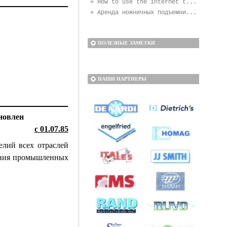
» How to use the internet t...
» Аренда ножничных подъемни...
ПОЛЕЗНЫЕ ЗАМЕТКИ
НАШИ ПАРТНЕРЫ
новлен
с 01.07.85
елий всех отраслей
вания промышленных