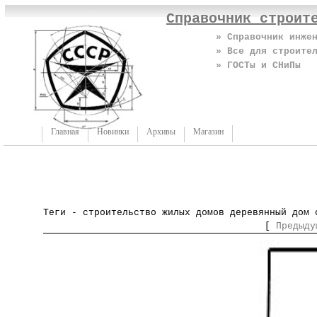
Справочник строит
» Справочник инже
» Все для строите
» ГОСТы и СНиПы
Главная
Новинки
Архивы
Магазин
Теги - строительство жилых домов деревянный дом 
[
Предыду