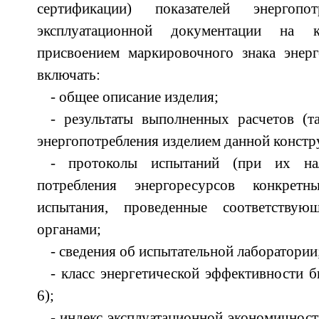
сертификации) показателей энергопо
эксплуатационной документации на 
присвоением маркировочного знака энер
включать:
- общее описание изделия;
- результаты выполненных расчетов (т
энергопотребления изделием данной констр
- протоколы испытаний (при их нал
потребления энергоресурсов конкрет
испытания, проведенные соответству
органами;
- сведения об испытательной лаборатории
- класс энергетической эффективности б
6);
- индекс эксплуатационной экономичност