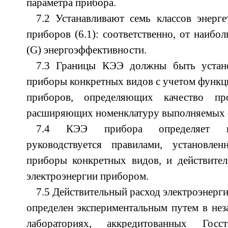
параметра прибора.
7.2 Устанавливают семь классов энерг
приборов (6.1): соответственно, от наибо
(G) энергоэффективности.
7.3 Границы КЭЭ должны быть устано
приборы конкретных видов с учетом функ
приборов, определяющих качество пр
расширяющих номенклатуру выполняемых 
7.4 КЭЭ прибора определяет из
руководствуется правилами, установле
приборы конкретных видов, и действител
электроэнергии прибором.
7.5 Действительный расход электроэнерг
определен экспериментальным путем в не
лабораториях, аккредитованных Гос