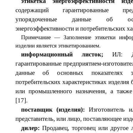
этикетка энергоэффективности изде
содержащий гарантированные предпр
упорядоченные данные об осн
энергоэффективности и потребительских ха
Примечание — Заполнение этикетки инф
изделии является этикетированием.
информационный листок;
ИЛ: Док
гарантированные предприятием-изготовите
данные об основных показателях эн
потребительских характеристиках изделия 
или промышленного назначения, а такж
[17].
поставщик (изделия):
Изготовитель и
представитель, или лицо, поставляющее изде
дилер:
Продавец, торговец или другое л