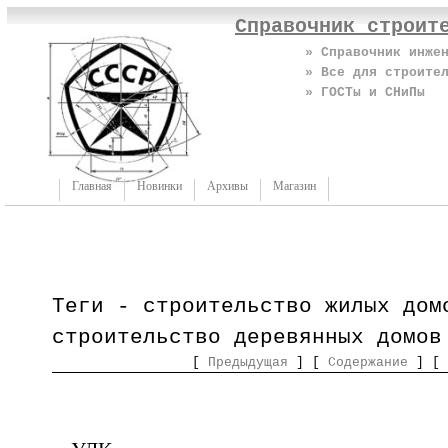
Справочник строит
» Справочник инже
» Все для строите
» ГОСТы и СНиПы
Главная
Новинки
Архивы
Магазин
Теги - строительство жилых дом
строительство деревянных домов
[
Предыдущая
] [
Содержание
] [