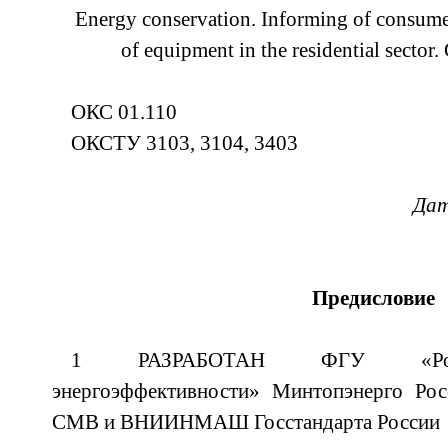
Energy conservation. Informing of consume
of equipment in the residential sector
ОКС 01.110
ОКСТУ 3103, 3104, 3403
Дат
Предисловие
1 РАЗРАБОТАН ФГУ «Росси
энергоэффективности» Минтопэнерго Ро
СМВ и ВНИИНМАШ Госстандарта России