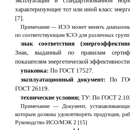
эксплуатации и стандартизованной нор
характеризующее тот или иной класс энерг
[7].
Примечание — ИЭЭ может менять диапазоны
по соответствующим КЭЭ для различных групп и
знак соответствия (энергоэффективн
Знак, выданный по правилам сертиф
показателям энергетической эффективности
упаковка:
По ГОСТ 17527.
эксплуатационный документ:
По ГОСТ
ГОСТ 26119.
технические условия;
ТУ: По ГОСТ 2.102
Примечание — Документ, устанавливающий
которым должны удовлетворять продукция, раб
Руководство ИСО/МЭК 2 [15]