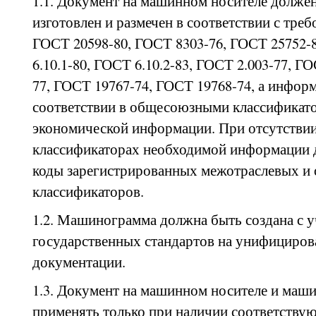
1.1. Документ на машинном носителе должен
изготовлен и размечен в соответствии с тре
ГОСТ 20598-80, ГОСТ 8303-76, ГОСТ 25752-
6.10.1-80, ГОСТ 6.10.2-83, ГОСТ 2.003-77, Г
77, ГОСТ 19767-74, ГОСТ 19768-74, а инфор
соответствии в общесоюзными классификат
экономической информации. При отсутстви
классификаторах необходимой информации 
коды зарегистрированных межотраслевых и
классификаторов.
1.2. Машинограмма должна быть создана с 
государственных стандартов на унифициро
документации.
1.3. Документ на машинном носителе и маш
применять только при наличии соответств