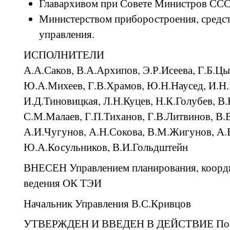
Главархивом при Совете Министров СС
Министерством приборостроения, средст
управления.
ИСПОЛНИТЕЛИ
А.А.Саков, В.А.Архипов, Э.Р.Исеева, Г.Б.Ц
Ю.А.Михеев, Г.В.Храмов, Ю.Н.Наусед, И.Н.
И.Д.Тиновицкая, Л.Н.Куцев, Н.К.Голубев, В
С.М.Малаев, Г.П.Тиханов, Г.В.Литвинов, В.
А.И.Чугунов, А.Н.Сокова, В.М.Жигунов, А.
Ю.А.Косульников, В.И.Гольдштейн
ВНЕСЕН Управлением планирования, коорди
ведения ОК ТЭИ
Начальник Управления В.С.Кривцов
УТВЕРЖДЕН И ВВЕДЕН В ДЕЙСТВИЕ Пос