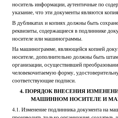
носитель информации, аутентичные по сод
указание, что эти документы являются копи
В дубликатах и копиях должны быть сохран
реквизиты, содержащиеся в подлиннике док
носителе или машинограммы.
На машинограмме, являющейся копией доку
носителе, дополнительно должны быть штам
организации, осуществившей преобразовани
человекочитаемую форму, удостоверительн
соответствующие подписи.
4. ПОРЯДОК ВНЕСЕНИЯ ИЗМЕНЕН
МАШИННОМ НОСИТЕЛЕ И М
4.1. Изменение подлинника документа на м
производить только организация-создатель 