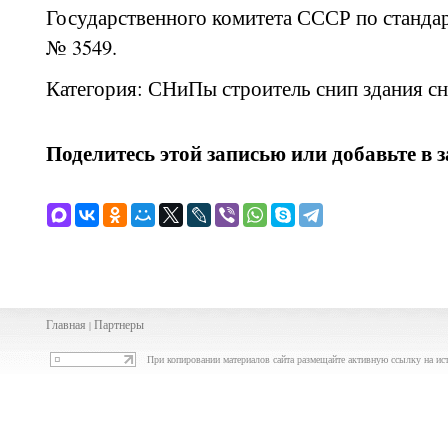
Государственного комитета СССР по стандарт
№ 3549.
Категория: СНиПы строитель снип здания сн
Поделитесь этой записью или добавьте в 
Главная
Партнеры
|
При копировании материалов сайта размещайте активную ссылку на ис