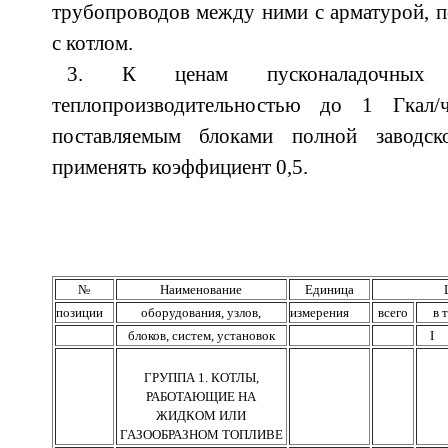
трубопроводов между ними с арматурой, п
с котлом.
3. К ценам пусконаладочных
теплопроизводительностью до 1 Гкал/
поставляемым блоками полной заводско
применять коэффициент 0,5.
№
Наименование
Единица
позиции
оборудования, узлов,
измерения
всего
в 
блоков, систем, установок
I
ГРУППА 1. КОТЛЫ,
РАБОТАЮЩИЕ НА
ЖИДКОМ ИЛИ
ГАЗООБРАЗНОМ ТОПЛИВЕ