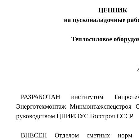
ЦЕННИК
на пусконаладочные раб
Теплосиловое оборудо
РАЗРАБОТАН институтом Гипрот
Энерготехмонтаж Минмонтажспецстроя 
руководством ЦНИИЭУС Госстроя СССР
ВНЕСЕН Отделом сметных норм и