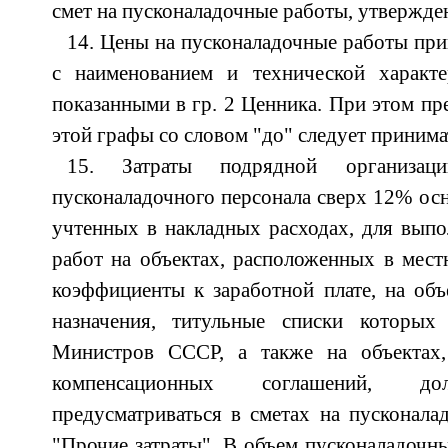
смет на пусконаладочные работы, утвержде
14. Цены на пусконаладочные работы при
с наименованием и технической характе
показанными в гр. 2 Ценника. При этом пр
этой графы со словом "до" следует принима
15. Затраты подрядной организац
пусконаладочного персонала сверх 12% осн
учтенных в накладных расходах, для вып
работ на объектах, расположенных в мест
коэффициенты к заработной плате, на объ
назначения, титульные списки которых
Министров СССР, а также на объектах,
компенсационных соглашений, до
предусматриваться в сметах на пусконала
"Прочие затраты". В объем пусконаладочн