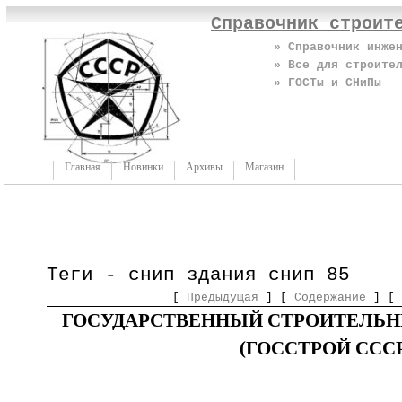
Справочник строит
» Справочник инже
» Все для строите
» ГОСТы и СНиПы
Главная
Новинки
Архивы
Магазин
Теги - снип здания снип 85
[
Предыдущая
] [
Содержание
] [
ГОСУДАРСТВЕННЫЙ СТРОИТЕЛЬН
(ГОССТРОЙ СССР