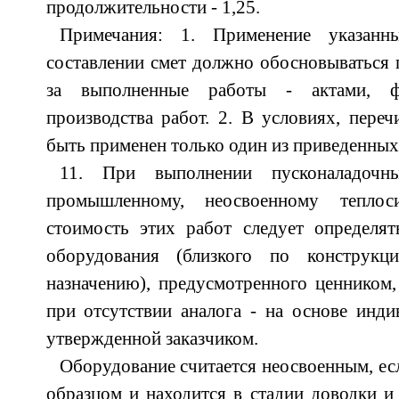
продолжительности - 1,25.
Примечания: 1. Применение указанн
составлении смет должно обосновываться п
за выполненные работы - актами, ф
производства работ. 2. В условиях, переч
быть применен только один из приведенны
11. При выполнении пусконаладоч
промышленному, неосвоенному теплос
стоимость этих работ следует определят
оборудования (близкого по конструкц
назначению), предусмотренного ценником,
при отсутствии аналога - на основе инди
утвержденной заказчиком.
Оборудование считается неосвоенным, ес
образцом и находится в стадии доводки и