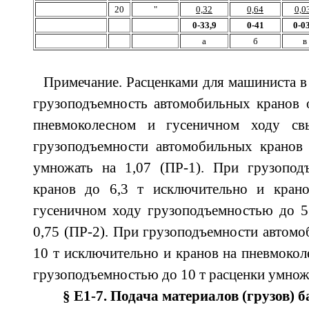
20
"
0,32
0,64
0,0
0-33,9
0-41
0-03
а
б
в
Примечание. Расценками для машиниста в
грузоподъемность автомобильных кранов о
пневмоколесном и гусеничном ходу с
грузоподъемности автомобильных кранов 
умножать на 1,07 (ПР-1). При грузопод
кранов до 6,3 т исключительно и кран
гусеничном ходу грузоподъемностью до 5
0,75 (ПР-2). При грузоподъемности автомо
10 т исключительно и кранов на пневмоко
грузоподъемностью до 10 т расценки умножа
§ Е1-7. Подача материалов (грузов)