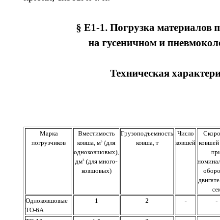
§ Е1-1. Погрузка материалов 
на гусеничном и пневмокол
Техническая характер
Марка
Вместимость
Грузоподъемность
Число
Скоро
погрузчиков
ковша, м
(для
ковша, т
ковшей
ковшей
3
одноковшовых),
пр
дм
(для много-
номина
3
ковшовых)
оборо
двигате
се
Одноковшовые
1
2
-
-
ТО-6А