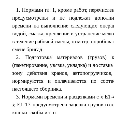
1. Нормами гл. 1, кроме работ, перечисле
предусмотрены и не подлежат дополнит
времени на выполнение следующих операц
водой, смазка, крепление и устранение мел
в течение рабочей смены, осмотр, опробова
смене бригад.
2. Подготовка материалов (грузов)
(пакетирование, увязка, укладка) и доставка
зону действия кранов, автопогрузчиков,
нормируются и оплачиваются по соотв
настоящего сборника.
3. Нормами времени и расценками с § Е1-4
§ Е1-17 предусмотрена зацепка грузов гот
крюки, скобы и т. п.