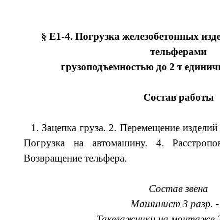
§ Е1-4. Погрузка железобетонных из
тельферами
грузоподъемностью до 2 т едини
Состав работы
1. Зацепка груза. 2. Перемещение изделий 
Погрузка на автомашину. 4. Расстропов
Возвращение тельфера.
Состав звена
Машинист 3 разр. -
Такелажники на монтаже 2 