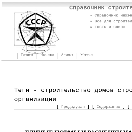
Справочник строит
» Справочник инже
» Все для строите
» ГОСТы и СНиПы
Главная
Новинки
Архивы
Магазин
Теги - строительство домов стр
организации
[
Предыдущая
] [
Содержание
] [