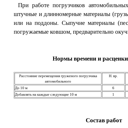
При работе погрузчиков автомобильны
штучные и длинномерные материалы (грузы
или на поддоны. Сыпучие материалы (песо
погружаемые ковшом, предварительно окуч
Нормы времени и расценки
Расстояние перемещения груженого погрузчика
Н. вр.
автомобильного
До 10 м
6
Добавлять на каждые следующие 10 м
1
Состав работ