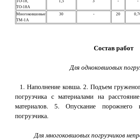
ТО-18,
1,5
3
-
-
ТО-18А
Многоковшовые
30
-
20
0,7
ТМ-1А
Состав работ
Для одноковшовых погру
1. Наполнение ковша. 2. Подъем гружено
погрузчика с материалами на расстояние
материалов. 5. Опускание порожнего 
погрузчика.
Для многоковшовых погрузчиков неп