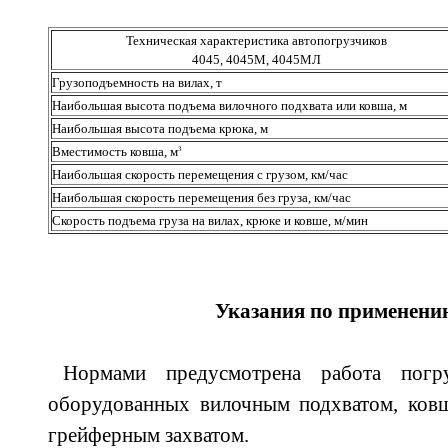
Техническая характеристика автопогрузчиков
4045, 4045М, 4045МЛ
Грузоподъемность на вилах, т
Наибольшая высота подъема вилочного подхвата или ковша, м
Наибольшая высота подъема крюка, м
Вместимость ковша, м
3
Наибольшая скорость перемещения с грузом, км/час
Наибольшая скорость перемещения без груза, км/час
Скорость подъема груза на вилах, крюке и ковше, м/мин
Указания по применени
Нормами предусмотрена работа погру
оборудованных вилочным подхватом, ковш
грейферным захватом.