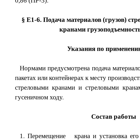
0,86 (ПР-3).
§ Е1-6. Подача материалов (грузов) с
кранами грузоподъемность
Указания по применени
Нормами предусмотрена подача материало
пакетах или контейнерах к месту производс
стреловыми кранами и стреловыми крана
гусеничном ходу.
Состав работы
1. Перемещение крана и установка его 