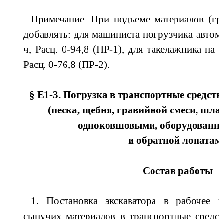
Примечание. При подъеме материалов (гр
добавлять: для машиниста погрузчика автом
ч, Расц. 0-94,8 (ПР-1), для такелажника на 
Расц. 0-76,8 (ПР-2).
§ Е1-3. Погрузка в транспортные средс
(песка, щебня, гравийной смеси, шл
одноковшовыми, оборудован
и обратной лопата
Состав работы
1. Постановка экскаватора в рабочее 
сыпучих материалов в транспортные средс