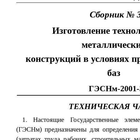
Сборник № 
Изготовление техно
металлическ
конструкций в условиях п
баз
ГЭСНм-2001-
ТЕХНИЧЕСКАЯ Ч
1. Настоящие Государственные элем
(ГЭСНм) предназначены для определения 
(затратах труда рабочих, строительных м