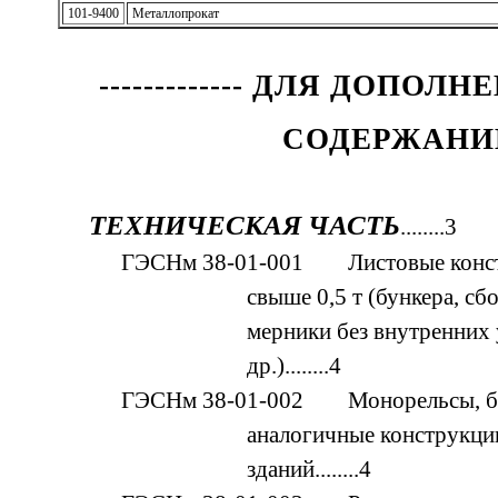
101-9400
Металлопрокат
------------- ДЛЯ ДОПОЛНЕН
СОДЕРЖАНИ
ТЕХНИЧЕСКАЯ ЧАСТЬ
........3
ГЭСНм 38-01-001 Листовые конст
свыше 0,5 т (бункера, сб
мерники без внутренних 
др.)........4
ГЭСНм 38-01-002 Монорельсы, ба
аналогичные конструкц
зданий........4