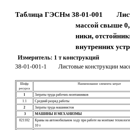
Таблица ГЭСНм 38-01-001 Лист
массой свыше 0,5
ники, отстойник
внутренних устр
Измеритель: 1 т конструкций
38-01-001-1 Листовые конструкции массо
Шифр
Наименование элемента затрат
ресурса
1
Затраты труда рабочих-монтажников
1.1
Средний разряд работы
2
Затраты труда машинистов
3
МАШИНЫ И МЕХАНИЗМЫ
021102
Краны на автомобильном ходу при работе на монтаже технологи
10 т