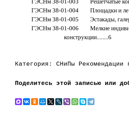
ГЭСНм 38-01-003 Решетчатые констр
ГЭСНм 38-01-004 Площадки и лестн
ГЭСНм 38-01-005 Эстакады, галереи.
ГЭСНм 38-01-006 Мелкие индиви
конструкции........6
Категория: СНиПы Рекомендации 
Поделитесь этой записью или до