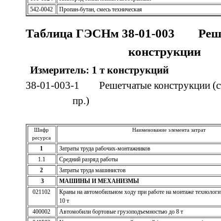
542-0042
Пропан-бутан, смесь техническая
Таблица ГЭСНм 38-01-003 Реш
конструкции
Измеритель: 1 т конструкций
38-01-003-1 Решетчатые конструкции (ст
пр.)
Шифр
Наименование элемента затрат
ресурса
1
Затраты труда рабочих-монтажников
1.1
Средний разряд работы
2
Затраты труда машинистов
3
МАШИНЫ И МЕХАНИЗМЫ
021102
Краны на автомобильном ходу при работе на монтаже технологи
10 т
400002
Автомобили бортовые грузоподъемностью до 8 т