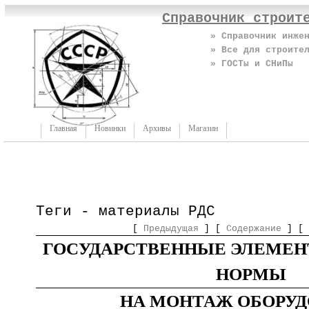
Справочник строит
» Справочник инже
» Все для строите
» ГОСТы и СНиПы
Главная
Новинки
Архивы
Магазин
Теги - материалы РДС
[
Предыдущая
] [
Содержание
] [
ГОСУДАРСТВЕННЫЕ ЭЛЕМЕ
НОРМЫ
НА МОНТАЖ ОБОРУ