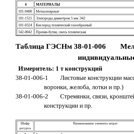
4
МАТЕРИАЛЫ
101-9400
Металлопрокат
101-1521
Электроды диаметром 5 мм Э42
101-0324
Кислород технический газообразный
542-0042
Пропан-бутан, смесь техническая
Таблица ГЭСНм 38-01-006 Мел
индивидуальные
Измеритель: 1 т конструкций
38-01-006-1 Листовые конструкции массой 
воронки, желоба, лотки и пр.)
38-01-006-2 Стремянки, связи, кронште
конструкции и пр.
Шифр
Наименование элемента затрат
ресурса