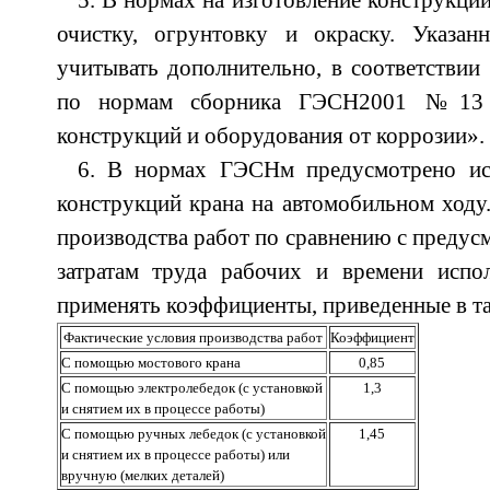
5. В нормах на изготовление конструкций
очистку, огрунтовку и окраску. Указан
учитывать дополнительно, в соответствии 
по нормам сборника ГЭСН­2001 №13 
конструкций и оборудования от коррозии».
6. В нормах ГЭСНм предусмотрено ис
конструкций крана на автомобильном ходу
производства работ по сравнению с предус
затратам труда рабочих и времени испол
применять коэффициенты, приведенные в та
Фактические условия производства работ
Коэффициент
С помощью мостового крана
0,85
С помощью электролебедок (с установкой
1,3
и снятием их в процессе работы)
С помощью ручных лебедок (с установкой
1,45
и снятием их в процессе работы) или
вручную (мелких деталей)