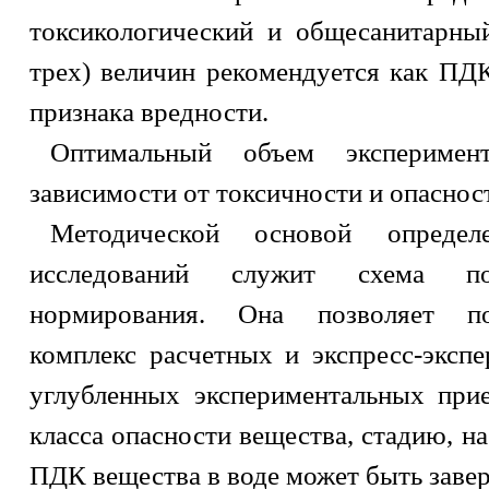
токсикологический и общесанитарны
трех) величин рекомендуется как ПД
признака вредности.
Оптимальный объем эксперимен
зависимости от токсичности и опаснос
Методической основой определ
исследований служит схема посл
нормирования. Она позволяет пос
комплекс расчетных и экспресс-эксп
углубленных экспериментальных прие
класса опасности вещества, стадию, н
ПДК вещества в воде может быть заве