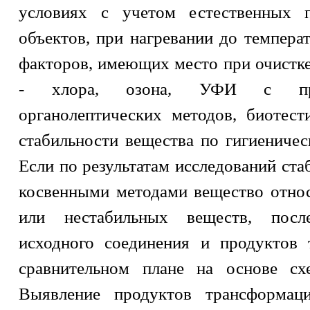
условиях с учетом естественных 
объектов, при нагревании до темпера
факторов, имеющих место при очистке
- хлора, озона, УФИ с прим
органолептических методов, биотест
стабильности вещества по гигиеническ
Если по результатам исследований ст
косвенными методами вещество относ
или нестабильных веществ, посл
исходного соединения и продуктов 
сравнительном плане на основе сх
Выявление продуктов трансформац