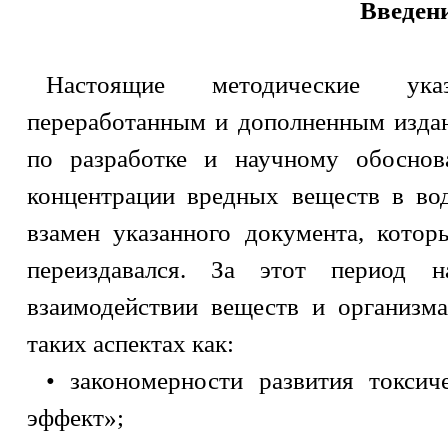
Введен
Настоящие методические ук
переработанным и дополненным изда
по разработке и научному обосно
концентрации вредных веществ в во
взамен указанного документа, котор
переиздавался. За этот период 
взаимодействии веществ и организма
таких аспектах как:
• закономерности развития токсич
эффект»;