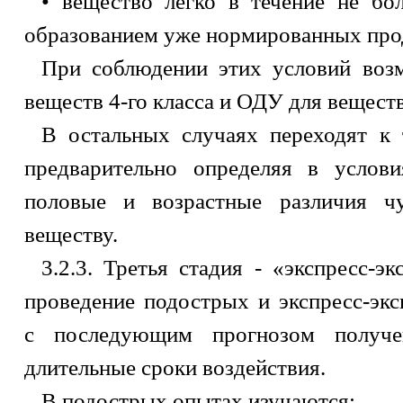
• вещество легко в течение не бо
образованием уже нормированных про
При соблюдении этих условий воз
веществ 4-го класса и ОДУ для веществ
В остальных случаях переходят к 
предварительно определяя в услов
половые и возрастные различия ч
веществу.
3.2.3. Третья стадия - «экспресс-э
проведение подострых и экспресс-эк
с последующим прогнозом получе
длительные сроки воздействия.
В подострых опытах изучаются: