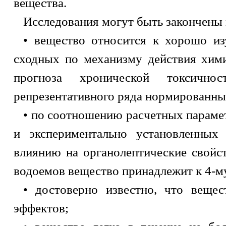
вещества.
Исследования могут быть закончены н
• вещество относится к хорошо и
сходных по механизму действия хим
прогноза хронической токсичн
репрезентативного ряда нормированных
• по соотношению расчетных параме
и экспериментально установленных
влиянию на органолептические свойс
водоемов вещество принадлежит к 4-му
• достоверно известно, что веще
эффектов;