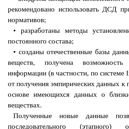
рекомендовано использовать ДСД пр
нормативов;
• разработаны методы установл
постоянного состава;
• созданы отечественные базы данн
веществ, получена возможность 
информации (в частности, по системе In
от получения эмпирических данных к 
основе имеющихся данных о близк
веществах.
Полученные новые данные позво
последовательного (этапного) о