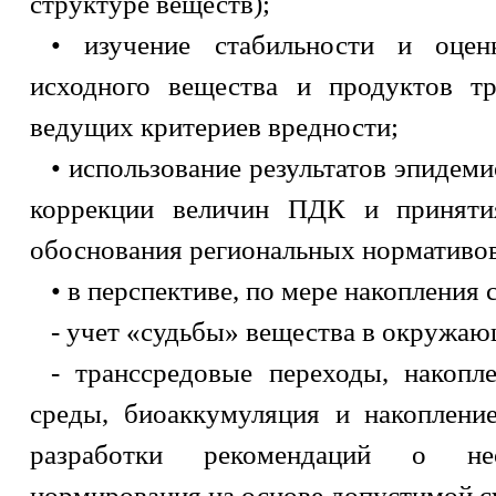
структуре веществ);
• изучение стабильности и оцен
исходного вещества и продуктов тр
ведущих критериев вредности;
• использование результатов эпидем
коррекции величин ПДК и приняти
обоснования региональных нормативов
• в перспективе, по мере накоплени
- учет «судьбы» вещества в окружаю
- транссредовые переходы, накоп
среды, биоаккумуляция и накоплени
разработки рекомендаций о нео
нормирования на основе допустимой с