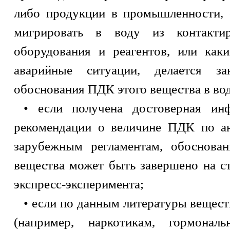
либо продукции в промышленности, с
мигрировать в воду из контакти
оборудования и реагентов, или как
аварийные ситуации, делается з
обоснования ПДК этого вещества в вод
• если получена достоверная ин
рекомендации о величине ПДК по а
зарубежным регламентам, обоснован
вещества может быть завершено на с
экспресс-эксперимента;
• если по данным литературы вещест
(например, наркотикам, гормонал