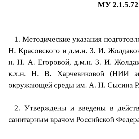
МУ 2.1.5.7
1. Методические указания подготовле
Н. Красовского и д.м.н. 3. И. Жолдако
н. Н. А. Егоровой, д.м.н. 3. И. Жолда
к.х.н. Н. В. Харчевиковой (НИИ э
окружающей среды им. А. Н. Сысина 
2. Утверждены и введены в дейст
санитарным врачом Российской Федера