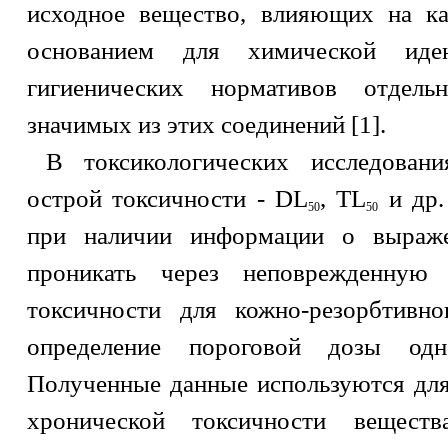
исходное вещество, влияющих на ка
основанием для химической иде
гигиенических нормативов отдель
значимых из этих соединений [1].
В токсикологических исследован
острой токсичности - DL
, TL
и др.
50
50
при наличии информации о выраже
проникать через неповрежденную
токсичности для кожно-резорбтивно
определение пороговой дозы одн
Полученные данные используются для
хронической токсичности вещест