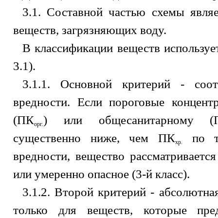
3.1. Составной частью схемы явля
веществ, загрязняющих воду.
В классификации веществ использует
3.1).
3.1.1. Основной критерий - соо
вредности. Если пороговые концент
(ПК
) или общесанитарному (
орг.
существенно ниже, чем ПК
по то
хр.
вредности, вещество рассматривается
или умеренно опасное (3-й класс).
3.1.2. Второй критерий - абсолютн
только для веществ, которые пре