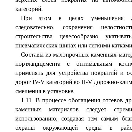
категорий.
При этом в целях уменьшения д
следовательно, сохранения целостн
строительства целесообразно укатыв
пневматических шинах или легкими катками 
Составы из малопрочных каменных матер
портландцемента с оптимальным коли
применять для устройства покрытий и о
дорог IV-V категорий во II-V дорожно-кли
смешения в установке.
1.11. В процессе обогащения отсевов д
каменных материалов следует стрем
использованию, создавая тем самым бла
охраны окружающей среды в райо