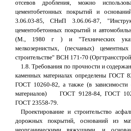
отсевов дробления, можно использов
цементобетонных покрытий и основан
3.06.03-85, СНиП 3.06.06-87, "Инстру
цементобетонных покрытий и автомобиль
(М., 1980 г ) и "Технических ука
мелкозернистых, (песчаных) цементн
строительстве" ВСН 171-70 (Оргтрансстрой.
1.8. Требования по прочности и содержа
каменных материалах определены ГОСТ 8
ГОСТ 10260-82, а также (в зависимости 
материалов) ГОСТ 9128-84, ГОСТ 102
ГОСТ 23558-79.
Проектирование и строительство асфал
дорожных покрытий, оснований из мат
неорганическими вяжущими, и основ