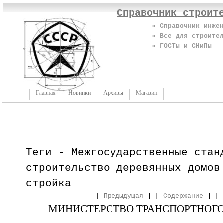
Справочник строит
» Справочник инже
» Все для строите
» ГОСТы и СНиПы
Главная
Новинки
Архивы
Магазин
Теги - Межгосударственные стан
строительство деревянных домов
стройка
[
Предыдущая
] [
Содержание
] [
МИНИСТЕРСТВО ТРАНСПОРТНОГО