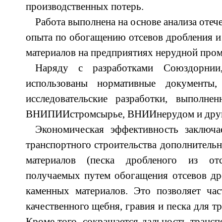
производственных потерь.
Работа выполнена на основе анализа отеч
опыта по обогащению отсевов дробления 
материалов на предприятиях нерудной про
Наряду с разработками Союздорнии
использованы нормативные документы, 
исследовательские разработки, выполне
ВНИПИИстромсырье, ВНИИнерудом и друг
Экономическая эффективность заключа
транспортного строительства дополнитель
материалов (песка дробленого из отс
получаемых путем обогащения отсевов др
каменных материалов. Это позволяет ча
качественного щебня, гравия и песка для 
Кроме того, сокращается дальность транс