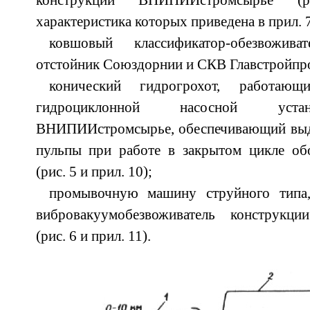
конструкции ВНИПИИстромсырье (р
характеристика которых приведена в прил. 7
ковшовый классификатор-обезвожив
отстойник Союздорнии и СКВ Главстройпрома
конический гидрогрохот, работающ
гидроциклонной насосной устан
ВНИПИИстромсырье, обеспечивающий выде
пульпы при работе в закрытом цикле об
(рис. 5 и прил. 10);
промывочную машину струйного типа,
вибровакуумобезвоживатель конструкци
(рис. 6 и прил. 11).