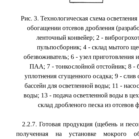
Рис. 3. Технологическая схема осветлени
обогащении отсевов дробления (разрабо
ленточный конвейер; 2 - виброгрохот
пульпосборник; 4 - склад мытого ще
обезвоживатель; 6 - узел приготовления 
ПАА; 7 - тонкослойной отстойник; 8 - 
уплотнения сгущенного осадка; 9 - слив 
бассейн для осветленной воды; 11 - насос
воды; 13 - подача осветленной воды в це
склад дробленого песка из отсевов 
2.2.7. Готовая продукция (щебень и песо
полученная на установке мокрого об