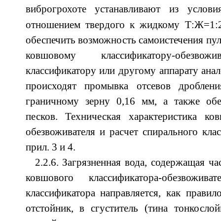
виброгрохоте устанавливают из услов
отношением твердого к жидкому Т:Ж=1:
обеспечить возможность самоистечения пул
ковшовому классификатору-обезвожи
классификатору или другому аппарату анал
происходят промывка отсевов дроблен
граничному зерну 0,16 мм, а также об
песков. Техническая характеристика ков
обезвоживателя и расчет спирального кла
прил. 3 и 4.
2.2.6. Загрязненная вода, содержащая ча
ковшового классификатора-обезвожив
классификатора направляется, как правило
отстойник, в сгуститель (тина тонкосло