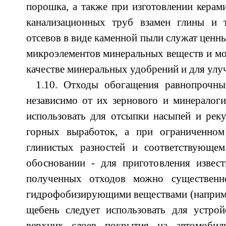
порошка, а также при изготовлении керами
канализационных труб взамен глины и 
отсевов в виде каменной пыли служат ценн
микроэлементов минеральных веществ и мо
качестве минеральных удобрений и для улу
1.10. Отходы обогащения равнопрочны
независимо от
их зернового и минералоги
использовать для отсыпки насыпей и рек
горных выработок, а при ограниченном
глинистых разностей и соответствующем
обосновании - для приготовления извест
полученных отходов можно существенн
гидрофобизирующими веществами (наприме
щебень следует использовать для устрой
верхних слоев покрытия на автомобил