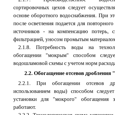
сортировочных цехов следует осуществл
основе оборотного водоснабжения. При эт
после осветления подается для повторного 
источников - на компенсацию потерь, с
фильтрацией, уносом промытым материалом 
2.1.8. Потребность воды на техно
обогащении "мокрым" способом следуе
водошламовой схемы с учетом норм расход
2.2. Обогащение отсевов дробления
2.2.1. При обогащении отсевов д
использованием воды) способом следует
установки для "мокрого" обогащения з
работают.