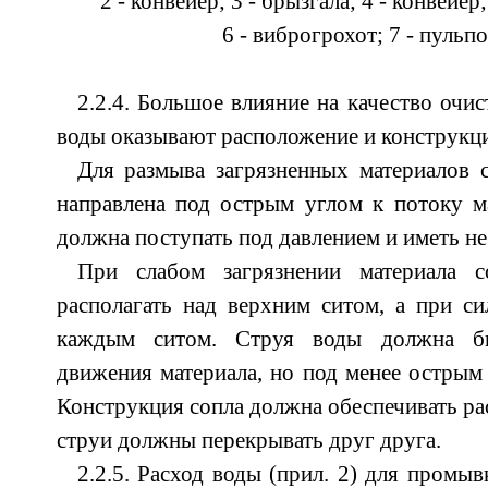
2 - конвейер; 3 - брызгала; 4 - конвейер
6 - виброгрохот; 7 - пульп
2.2.4. Большое влияние на качество очис
воды оказывают расположение и конструкц
Для размыва загрязненных материалов 
направлена под острым углом к потоку м
должна поступать под давлением и иметь н
При слабом загрязнении материала с
располагать над верхним ситом, а при си
каждым ситом. Струя воды должна бы
движения материала, но под менее острым 
Конструкция сопла должна обеспечивать ра
струи должны перекрывать друг друга.
2.2.5. Расход воды (прил. 2) для промыв