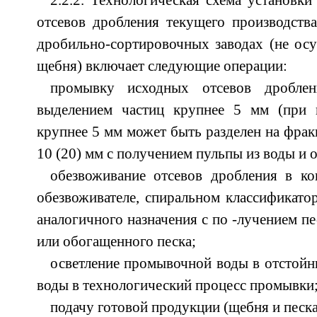
2.2.2. Технологическая схема установки
отсевов дробления текущего производств
дробильно-сортировочных заводах (не о
щебня) включает следующие операции:
промывку исходных отсевов дроблен
выделением частиц крупнее 5 мм (при 
крупнее 5 мм может быть разделен на фрак
10 (20) мм с получением пульпы из воды и 
обезвоживание отсевов дробления в ко
обезвоживателе, спиральном классификатор
аналогичного назначения с по -лучением пе
или обогащенного песка;
осветление промывочной воды в отстойн
воды в технологический процесс промывки
подачу готовой продукции (щебня и песка)