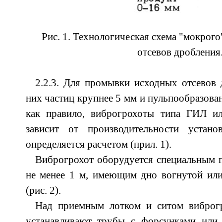
Рис. 1. Технологическая схема "мокрог
отсевов дробления
2.2.3. Для промывки исходных отсевов 
них частиц крупнее 5 мм и пульпообразован
как правило, виброгрохоты типа ГИЛ и
зависит от производительности уста
определяется расчетом (прил. 1).
Виброгрохот оборудуется специальным 
не менее 1
м, имеющим дно вогнутой ил
(рис. 2).
Над приемным лотком и ситом виброг
устанавливают трубы с форсунками или