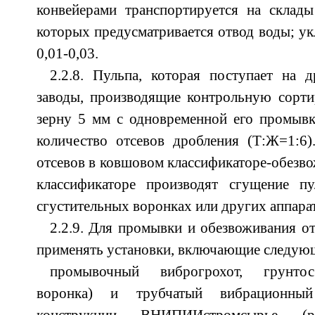
конвейерами транспортируется на склады
которых предусматривается отвод воды; ук
0,01-0,03.
2.2.8. Пульпа, которая поступает на 
заводы, производящие контрольную сорти
зерну 5 мм с одновременной его промывк
количество отсевов дробления (Т:Ж=1:6)
отсевов в ковшовом классификаторе-обезво
классификаторе производят сгущение п
сгустительных воронках или других аппарата
2.2.9. Для промывки и обезвоживания от
применять установки, включающие следующ
промывочный виброгрохот, грунтосб
воронка) и трубчатый вибрационный 