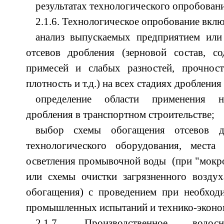
результатах технологического опробовани
2.1.6. Технологическое опробование вклю
анализ выпускаемых предприятием или
отсевов дробления (зерновой состав, с
примесей и слабых разностей, прочност
плотность и т.д.) на всех стадиях дробления
определение области применения н
дробления в транспортном строительстве;
выбор схемы обогащения отсевов д
технологического оборудования, места
осветления промывочной воды (при "мокр
или схемы очистки загрязненного воздух
обогащения) с проведением при необход
промышленных испытаний и технико-эконо
2.1.7. Производственное водос