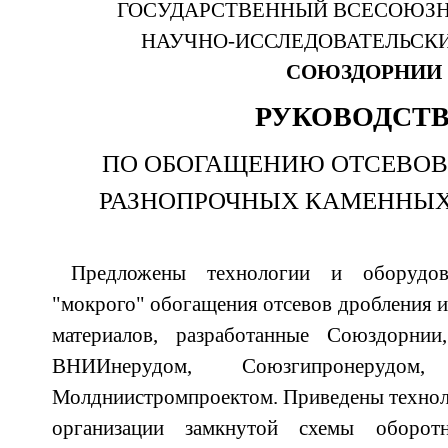
ГОСУДАРСТВЕННЫЙ ВСЕСОЮЗ
НАУЧНО-ИССЛЕДОВАТЕЛЬСК
СОЮЗДОРНИИ
РУКОВОДСТ
ПО ОБОГАЩЕНИЮ ОТСЕВОВ
РАЗНОПРОЧНЫХ КАМЕННЫХ
Предложены технологии и оборудов
"мокрого" обогащения отсевов дробления 
материалов, разработанные Союздорнии
ВНИИнерудом, Союзгипронерудом,
Молдниистромпроектом. Приведены технол
организации замкнутой схемы оборот