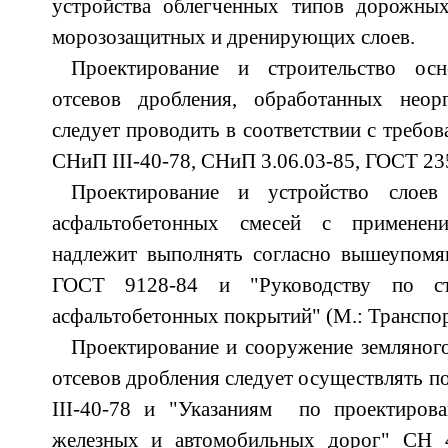
устройства облегченных типов дорожны
морозозащитных и дренирующих слоев.
Проектирование и строительство ос
отсевов дробления, обработанных неор
следует проводить в соответствии с требо
СНиП III-40-78, СНиП 3.06.03-85, ГОСТ 23
Проектирование и устройство слое
асфальтобетонных смесей с применен
надлежит выполнять согласно вышеупом
ГОСТ 9128-84 и "Руководству по ст
асфальтобетонных покрытий" (М.: Транспор
Проектирование и сооружение земляног
отсевов дробления следует осуществлять п
III-40-78 и "Указаниям по проектиров
железных и автомобильных дорог" СН 4