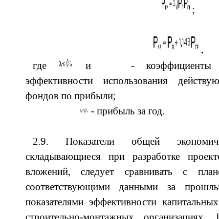
;
,
где
и
- коэффициенты о
эффективности использования действу
фондов по прибыли;
- прибыль за год.
2.9. Показатели общей экономиче
складывающиеся при разработке проект
вложений, следует сравнивать с пла
соответствующими данными за прошл
показателями эффективности капитальны
строительно-монтажных организациях.