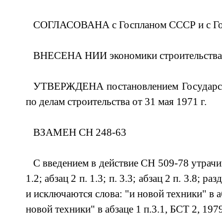
СОГЛАСОВАНА с Госпланом СССР и с Г
ВНЕСЕНА НИИ экономики строительства
УТВЕРЖДЕНА постановлением Государст
по делам строительства от 31 мая 1971 г.
ВЗАМЕН СН 248-63
С введением в действие СН 509-78 утрачив
1.2; абзац 2 п. 1.3; п. 3.3; абзац 2 п. 3.8; ра
и исключаются слова: "и новой техники" в аб
новой техники" в абзаце 1 п.3.1, БСТ 2, 1979