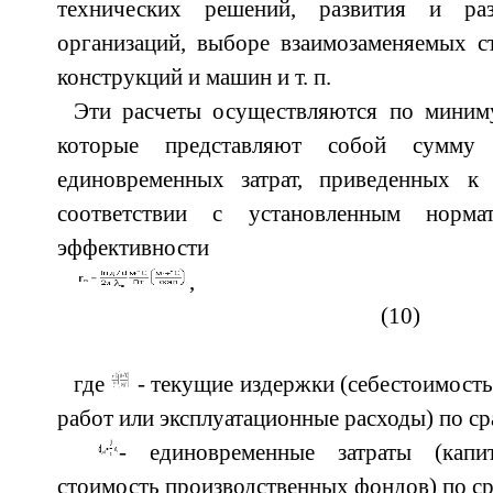
технических решений, развития и ра
организаций, выборе взаимозаменяемых с
конструкций и машин и т. п.
Эти расчеты осуществляются по миниму
которые представляют собой сумму
единовременных затрат, приведенных к
соответствии с установленным норма
эффективности
(10)
где
- текущие издержки (себестоимост
работ или эксплуатационные расходы) по с
- единовременные затраты (кап
стоимость производственных фондов) по с