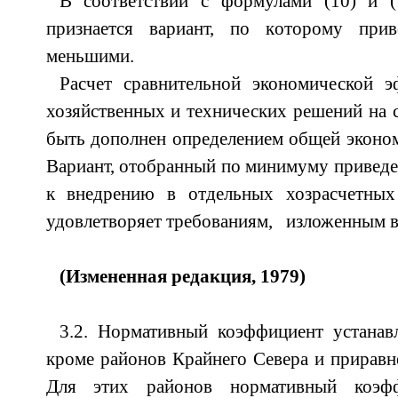
В соответствии с формулами (10) и (
признается вариант, по которому прив
меньшими.
Расчет сравнительной экономической э
хозяйственных и технических решений на 
быть дополнен определением общей эконо
Вариант, отобранный по минимуму приведен
к внедрению в отдельных хозрасчетных
удовлетворяет требованиям, изложенным в 
(Измененная редакция, 1979)
3.2. Нормативный коэффициент устанавл
кроме районов Крайнего Севера и приравн
Для этих районов нормативный коэфф