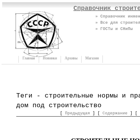
Справочник строит
» Справочник инже
» Все для строите
» ГОСТы и СНиПы
Главная
Новинки
Архивы
Магазин
Теги - строительные нормы и пр
дом под строительство
[
Предыдущая
] [
Содержание
] [