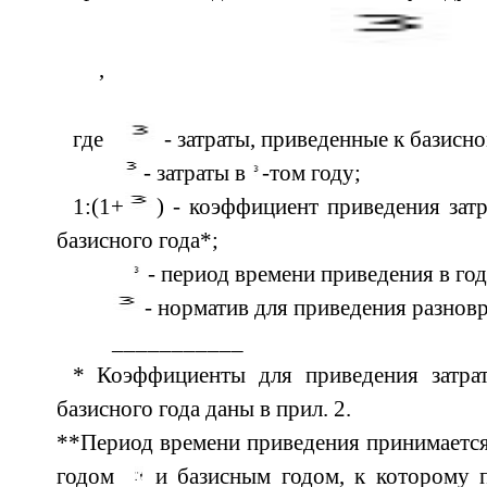
, (
где
- затраты, приведенные к базисно
- затраты в
-том году;
1:(1+
) - коэффициент приведения зат
базисного года*;
- период времени приведения в год
- норматив для приведения разновр
___________
* Коэффициенты для приведения затра
базисного года даны в прил. 2.
**Период времени приведения принимаетс
годом
и базисным годом, к которому п