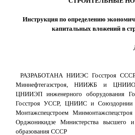
СТРОИТЕЛЬНЫЕ Н
Инструкция по определению экономич
капитальных вложений в ст
РАЗРАБОТАНА НИИЭС Госстроя СССР
Миннефтегазстроя, НИИЖБ и ЦНИИО
ЦНИИЭП инженерного оборудования Го
Госстроя УССР, ЦНИИС и Союздорнии 
Монтажспецстроем Минмонтажспецстр
Орджоникидзе Министерства высшего и 
образования СССР