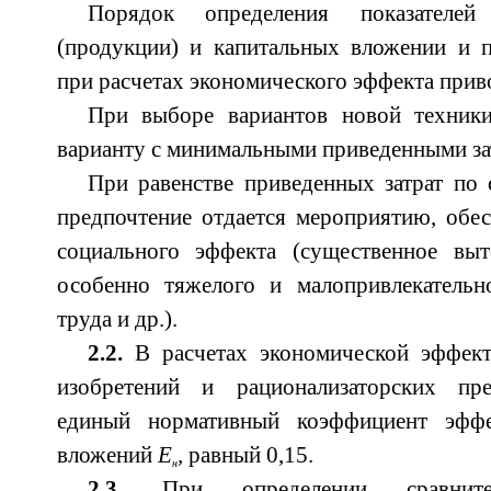
Порядок определения показателей
(продукции) и капитальных вложении и 
при расчетах экономического эффекта приво
При выборе вариантов новой техники
варианту с минимальными приведенными за
При равенстве приведенных затрат по
предпочтение отдается мероприятию, обе
социального эффекта (существенное выт
особенно тяжелого и малопривлекательн
труда и др.).
2.2.
В расчетах экономической эффект
изобретений и рационализаторских пре
единый нормативный коэффициент эффе
вложений
E
,
равный 0,15.
н
2.3.
При определении сравнител