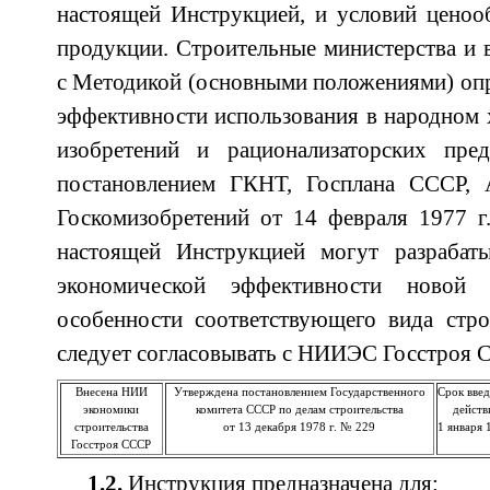
настоящей Инструкцией, и условий ценоо
продукции. Строительные министерства и в
с Методикой (основными положениями) оп
эффективности использования в народном х
изобретений и рационализаторских пре
постановлением ГКНТ, Госплана СССР,
Госкомизобретений от 14 февраля 1977 г
настоящей Инструкцией могут разрабат
экономической эффективности новой 
особенности соответствующего вида стро
следует согласовывать с НИИЭС Госстроя 
Внесена НИИ
Утверждена постановлением Государственного
Срок введ
экономики
комитета СССР по делам строительства
действ
строительства
от 13 декабря 1978 г. № 229
1 января 
Госстроя СССР
1.2.
Инструкция предназначена для: