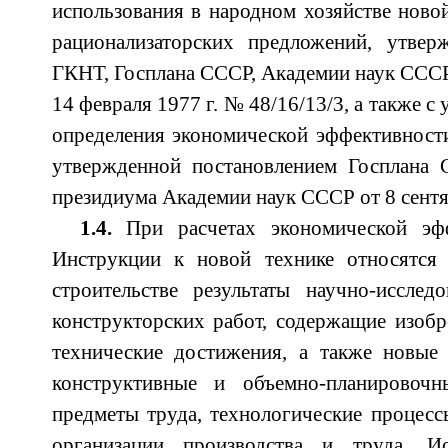
использования в народном хозяйстве новой
рационализаторских предложений, утвер
ГКНТ, Госплана СССР, Академии наук СССР
14 февраля 1977 г. № 48/16/13/3, а также 
определения экономической эффективност
утвержденной постановлением Госплана
президиума Академии наук СССР от 8 сентя
1.4.
При расчетах экономической эф
Инструкции к новой технике относятся
строительстве результаты научно-исслед
конструкторских работ, содержащие изобр
технические достижения, а также новые
конструктивные и объемно-планировоч
предметы труда, технологические процесс
организации производства и труда. Ис