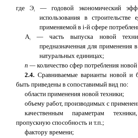
где Э
— годовой экономический эффе
i
использования в строительстве 
применяемой в i-й сфере потреблени
А
— часть выпуска новой техник
i
предназначенная для применения в 
натуральных единицах;
п
—
количество сфер потребления новой
2.4.
Сравниваемые варианты новой и б
быть приведены в сопоставимый вид по:
области применения новой техники;
объему работ, производимых с применен
качественным параметрам техник
пропускную способность и т.п.;
фактору времени;