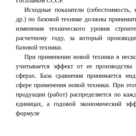
Госпланом СССР.
Исходные показатели (себестоимость,
др.) по базовой технике должны принимат
изменения технического уровня строите
расчетному году, за который производ
базовой техники.
При применении новой техники в неско
учитывается эффект от ее производства 
сферах. База сравнения принимается ин
сфере применения новой техники. При эт
продукции (работ) распределяется по каж
единицах, а годовой экономический э
формуле