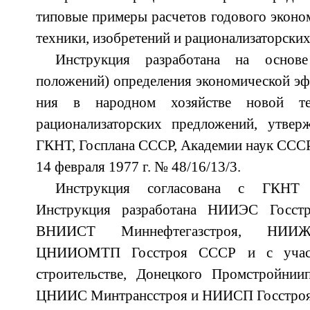
типовые примеры расчетов годового эконо
техники, изобретений и рационализаторских
Инструкция разработана на основ
положений) определения экономической эфф
ния в народном хозяйстве новой те
рационализаторских предложений, утвер
ГКНТ, Госплана СССР, Академии наук СССР
14 февраля 1977 г. № 48/16/13/3.
Инструкция согласована с ГКНТ 
Инструкция разработана НИИЭС Госст
ВНИИСТ Миннефтегазстроя, НИИЖ
ЦНИИОМТП Госстроя СССР и с учас
строительстве, Донецкого Промстройнии
ЦНИИС Минтрансстроя и НИИСП Госстроя 