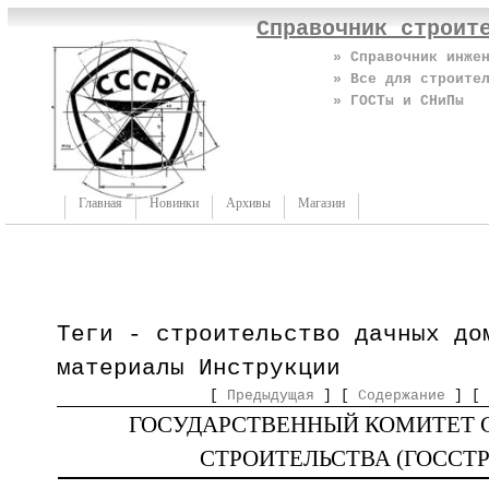
Справочник строит
» Справочник инже
» Все для строите
» ГОСТы и СНиПы
Главная
Новинки
Архивы
Магазин
Теги - строительство дачных до
материалы Инструкции
[
Предыдущая
] [
Содержание
] [
ГОСУДАРСТВЕННЫЙ КОМИТЕТ 
СТРОИТЕЛЬСТВА (ГОССТР