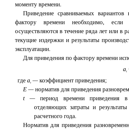
моменту времени.
Приведение сравниваемых вариантов 
фактору времени необходимо, если 
осуществляются в течение ряда лет или в р
текущие издержки и результаты производс
эксплуатации.
Для приведения по фактору времени исп
а
t
где
а
—
коэффициент приведения;
t
Е —
норматив для приведения разноврем
t —
период времени приведения в г
отделяющих затраты и результаты
расчетного года.
Норматив для приведения разновременн