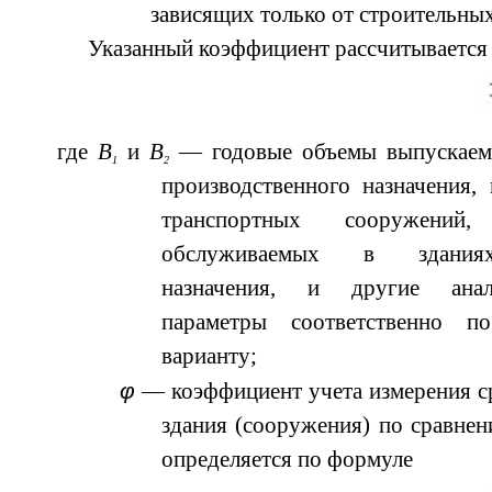
зависящих только от строительны
Указанный коэффициент рассчитывается
где
B
и
В
— годовые объемы выпускаемо
1
2
производственного назначения,
транспортных сооружений,
обслуживаемых в зданиях
назначения, и другие анал
параметры соответственно 
варианту;
φ
— коэффициент учета измерения с
здания (сооружения) по сравнен
определяется по формуле