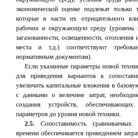
экономической оценке подлежат только 
которые в части их отрицательного вл
рабочих и окружающую среду (уровень в
загазованности, освещенности, отопления 
места и т.д.) соответствуют требов
нормативным документам).
Если указанные параметры новой техник
для приведения вариантов к сопостав
увеличить капитальные вложения в базовую
с данными о величине затрат, необход
создания устройств, обеспечивающих
параметров до уровня новой техники.
2.5.
Сопоставимость сравниваемых 
времени обеспечивается приведением затра