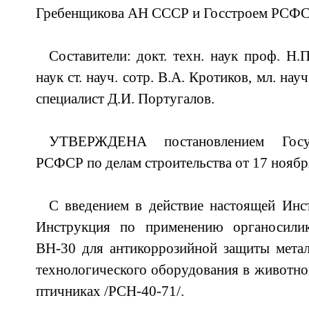
Гребенщикова АН СССР и Госстроем РСФС
Составители: докт. техн. наук проф. Н.П
наук ст. науч. сотр. В.А. Кротиков, мл. нау
специалист Д.И. Португалов.
УТВЕРЖДЕНА постановлением Госуд
РСФСР по делам строительства от 17 ноябр
С введением в действие настоящей Инс
Инструкция по применению органосилик
ВН-30 для антикоррозийной защиты метал
технологического оборудования в животн
птичниках /РСН-40-71/.