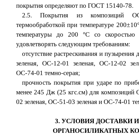
покрытия определяют по ГОСТ 15140-78.
2.5. Покрытия из композиций О
термообработкой при температуре 200±10°
температуры до 200 °С со скоростью 
удовлетворять следующим требованиям:
отсутствие растрескивания и пузырения 
зеленая, ОС-12-01 зеленая, ОС-12-02 зел
ОС-74-01 темно-серая;
прочность покрытия при ударе по приб
менее 245 Дж (25 кгс.см) для композиций 
02 зеленая, ОС-51-03 зеленая и ОС-74-01 те
3. УСЛОВИЯ ДОСТАВКИ 
ОРГАНОСИЛИКАТНЫХ К