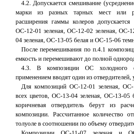
4.2. Допускается смешивание (усреднен
марки из разных тарных мест или р
расширения гаммы колеров допускается
ОС-12-01 зеленая, ОС-12-02 зеленая, ОС-1
04 зеленая, ОС-13-05 белая и ОС-15-06 тем
После перемешивания по п.4.1 компози
емкость и перемешивают до полной одноро
4.3. В композиции ОС холодного 
применением вводят один из отвердителей, у
Для композиций ОС-12-01 зеленая, ОС-
всех цветов, ОС-13-04 зеленая, ОС-13-05 
коричневая отвердитель берут из расч
композиции. Рассчитанное количество от
толуоле в соотношении по объему отвердите
Композиции ОС-11-07 зеленая и ОС