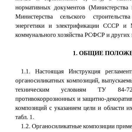
нормативных документов (Министерства
Министерства сельского строительст
энергетики и электрификации СССР и 
коммунального хозяйства РСФСР и других 
1. ОБЩИЕ ПОЛОЖ
1.1. Настоящая Инструкция регламен
органосиликатных композиций, выпускае
техническим условиям ТУ 84-72
противокоррозионных и защитно-декорати
композиций с указанием цели и области и
табл. 1.
1.2. Органосиликатные композиции прим