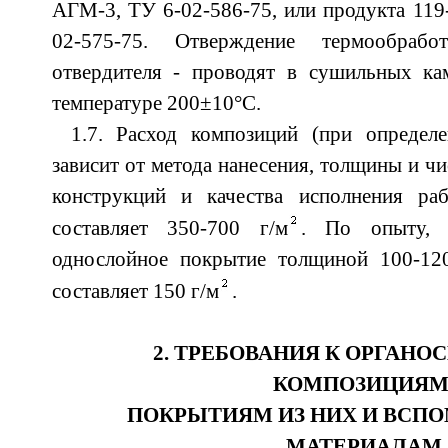
АГМ-3, ТУ 6-02-586-75, или продукта 119
02-575-75. Отверждение термообраб
отвердителя - проводят в сушильных кам
температуре 200±10°С.
1.7. Расход композиций (при определе
зависит от метода нанесения, толщины и чи
конструкций и качества исполнения ра
составляет 350-700 г/м
. По опыту, 
однослойное покрытие толщиной 100-12
составляет 150 г/м
.
2. ТРЕБОВАНИЯ К ОРГАН
КОМПОЗИЦИЯМ
ПОКРЫТИЯМ ИЗ НИХ И ВСП
МАТЕРИАЛАМ