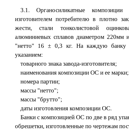
3.1. Органосиликатные композиции 
изготовителем потребителю в плотно за
жести, стали тонколистовой оцинко
алюминиевых сплавов диаметром 220мм и
"нетто" 16 ± 0,3 кг. На каждую банку н
указанием:
товарного знака завода-изготовителя;
наименования композиции ОС и ее марки;
номера партии;
массы "нетто";
массы "брутто";
даты изготовления композиции ОС.
Банки с композицией ОС по две в ряд уп
обрешетки, изготовленные по чертежам пос