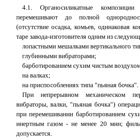
4.1. Органосиликатные композиции 
перемешивают до полной однородно
(отсутствие осадка, комьев, одинаковая к
таре завода-изготовителя одним из следую
лопастными мешалками вертикального ти
глубинными вибраторами;
барботированием сухим чистым воздухом
на валках;
на приспособлениях типа "пьяная бочка".
При непрерывном механическом пер
вибраторы, валки, "пьяная бочка") операци
при перемешивании барботированием сух
инертным газом - не менее 20 мин; филь
допускается.