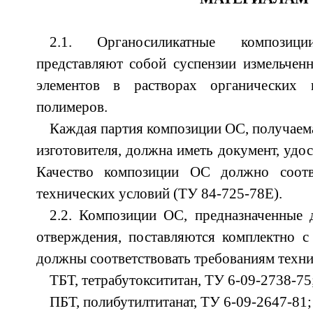
2.1. Органосиликатные компози
представляют собой суспензии измельчен
элементов в растворах органических 
полимеров.
Каждая партия композиции ОС, получаема
изготовителя, должна иметь документ, удо
Качество композиции ОС должно соотве
технических условий (ТУ 84-725-78Е).
2.2. Композиции ОС, предназначенные 
отверждения, поставляются комплектно с
должны соответствовать требованиям техни
ТБТ, тетрабутоксититан, ТУ 6-09-2738-75
ПБТ, полибутилтитанат, ТУ 6-09-2647-81;