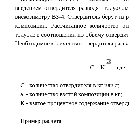
введением отвердителя разводят толуолом
вискозиметру ВЗ-4. Отвердитель берут из р
композиции. Рассчитанное количество от
толуоле в соотношении по объему отвердите
Необходимое количество отвердителя расс
С = К
, где
С - количество отвердителя в кг или л;
а - количество взятой композиции в кг;
К - взятое процентное содержание отверд
Пример расчета