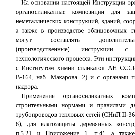
На основании настоящей Инструкции ор
органосиликатные композиции для за
неметаллических конструкций, зданий, соо
а также в производстве облицовочных ст
могут составлять дополнитель
(производственные) инструкции с
технологического процесса. Эти инструкци
с Институтом химии силикатов АН СССР 
В-164, наб. Макарова, 2) и с органами 
надзора.
Применение органосиликатных комп
строительными нормами и правилами д
трубопроводов тепловых сетей (СНиП II-36
8), для влагозащиты деревянных констр
п.5.21 и Приложение 1, п.4), а такж