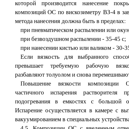
которой производится нанесение покры
композиций ОС по вискозиметру ВЗ-4 в за
метода нанесения должна быть в пределах:
при пневматическом распылении или окуна
при безвоздушном распылении - 35-45 с;
при нанесении кистью или валиком - 30-35
Если вязкость для выбранного спосо
превышает требуемую рабочую вязк
разбавляют толуолом и снова перемешивают 
Повышение вязкости композиции О
частичного испарения растворителя 
подогревания в емкостях с большой о
Испарение осуществляется в камере с вы
вакуумированием в специальных устройства
4.5. Композиции ОС с введенным отв