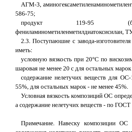
АГМ-3, аминогексаметиленаминометилент
586-75;
продукт 119-95 (б
фениламинометиленметилдиатоксисилан, ТУ
2.3. Поступаюшие с завода-изготовите
иметь:
условную вязкость при 20°С по вискози
шаровая не менее 20 с для остальных марок 
содержание нелетучих веществ для ОС-1
55%, для остальных марок - не менее 45%.
Условная вязкость композиций ОС опреде
а содержание нелетучих веществ - по ГОСТ
Примечание. Навеску композиции ОС 