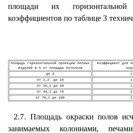
площади их горизонтальной
коэффициентов по таблице 3 технич
Площадь горизонтальной проекции лепных
Коэффициент для о
изделий в % от площади потолков
окр
до 2
1
от 2,2 до 10
1
от 10,1 до 40
1
от 40,1 до 70
2
от 70,1 до 100
2
2.7. Площадь окраски полов исч
занимаемых колоннами, печам