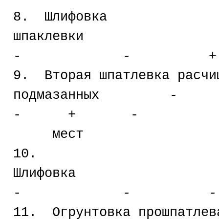
8. Шлифовка
шпакл
- - +
9. Вторая шпатлевка расчи
подмазан
- + -
мест
10.
Шлиф
- - -
11. Огрунтовка прошпатлев