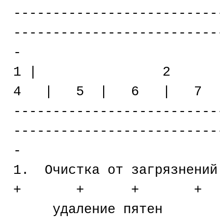
--------------------------
--------------------------
-
1 | 2 
4 | 5 | 6 | 7 
--------------------------
--------------------------
-
1. Очистка от з
+ + + +
удаление пятен