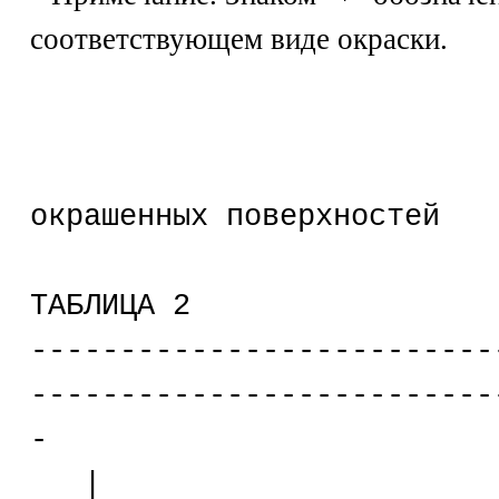
соответствующем виде окраски.
Окраска мас
окрашенных поверхностей
ТАБЛИЦА 2
--------------------------
--------------------------
-