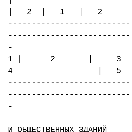
| 
| 2 | 1 | 2
--------------------------
--------------------------
-
1 | 2
4 | 5 | 6
--------------------------
--------------------------
-
ОКОННЫЕ ПР
И ОБЩЕСТВЕННЫХ ЗДАНИЙ