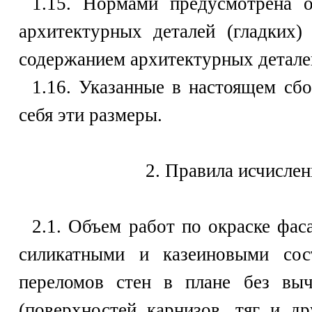
1.15. Нормами предусмотрена о
архитектурных деталей (гладких
содержанием архитектурных детале
1.16. Указанные в настоящем сб
себя эти размеры.
2. Правила исчислен
2.1. Объем работ по окраске фас
силикатными и казеиновыми сос
переломов стен в плане без выч
(поверхностей карнизов, тяг и д