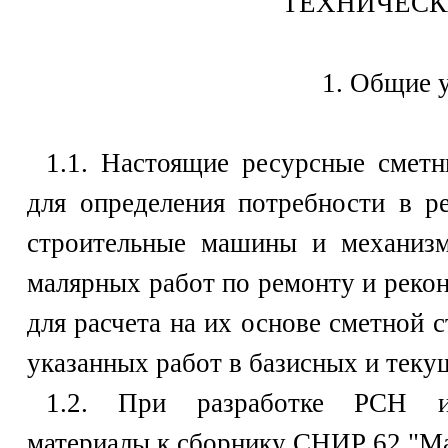
ТЕХНИЧЕСК
1. Общие 
1.1. Настоящие ресурсные смет
для определения потребности в ре
строительные машины и механизм
малярных работ по ремонту и реко
для расчета на их основе сметной 
указанных работ в базисных и теку
1.2. При разработке РСН и
материалы к сборнику СНИР 62 "М