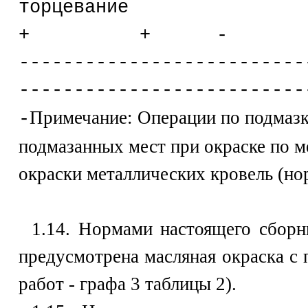
торцев
+ + -
--------------------------
--------------------------
Примечание: Операции по подмазк
-
подмазанных мест при окраске по 
окраски металлических кровель (нор
1.14. Нормами настоящего сборн
предусмотрена масляная окраска с 
работ - графа 3 таблицы 2).