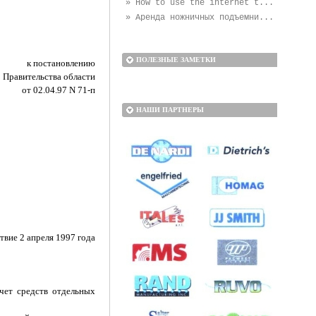
» How to use the internet t...
» Аренда ножничных подъемни...
ПОЛЕЗНЫЕ ЗАМЕТКИ
к постановлению
Правительства области
от 02.04.97 N 71-п
НАШИ ПАРТНЕРЫ
твие 2 апреля 1997 года
чет средств отдельных