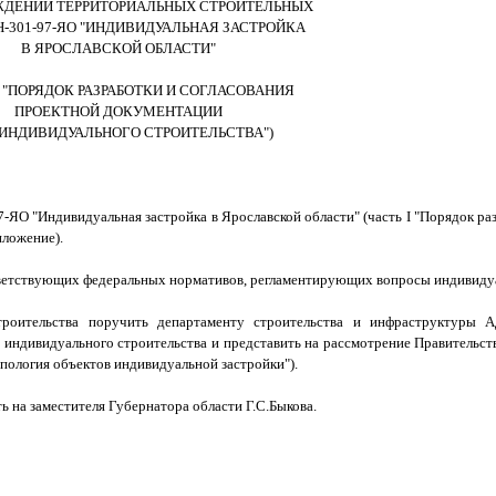
ЖДЕНИИ ТЕРРИТОРИАЛЬНЫХ СТРОИТЕЛЬНЫХ
-301-97-ЯО "ИНДИВИДУАЛЬНАЯ ЗАСТРОЙКА
В ЯРОСЛАВСКОЙ ОБЛАСТИ"
I "ПОРЯДОК РАЗРАБОТКИ И СОГЛАСОВАНИЯ
ПРОЕКТНОЙ ДОКУМЕНТАЦИИ
ИНДИВИДУАЛЬНОГО СТРОИТЕЛЬСТВА")
ЯО "Индивидуальная застройка в Ярославской области" (часть I "Порядок раз
иложение).
тветствующих федеральных нормативов, регламентирующих вопросы индивидуа
троительства поручить департаменту строительства и инфраструктуры А
и индивидуального строительства и представить на рассмотрение Правительст
ипология объектов индивидуальной застройки").
ь на заместителя Губернатора области Г.С.Быкова.