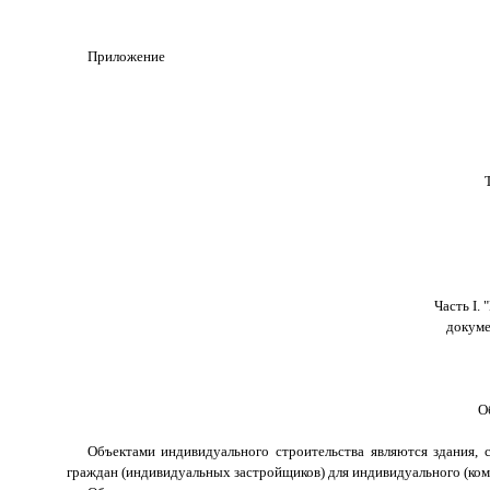
Приложение
Часть I.
докуме
О
Объектами индивидуального строительства являются здания,
граждан (индивидуальных застройщиков) для индивидуального (ком