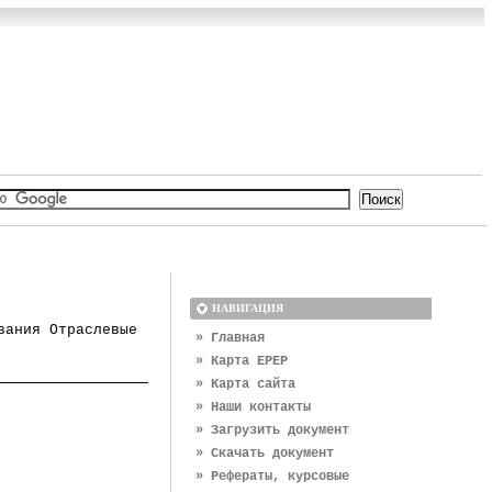
НАВИГАЦИЯ
вания Отраслевые
» Главная
» Карта EPEP
» Карта сайта
» Наши контакты
» Загрузить документ
» Скачать документ
» Рефераты, курсовые