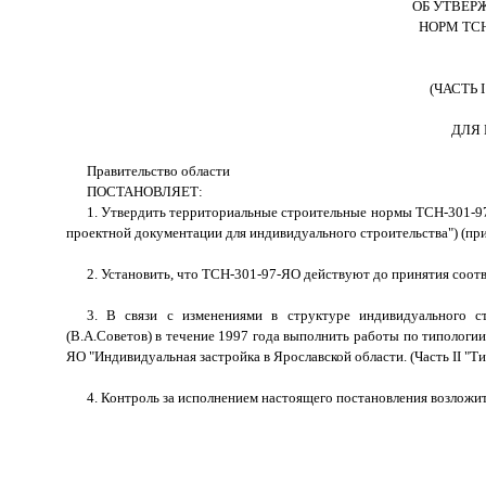
ОБ УТВЕР
НОРМ ТСН
(ЧАСТЬ 
ДЛЯ 
Правительство области
ПОСТАНОВЛЯЕТ:
1. Утвердить территориальные строительные нормы ТСН-301-97-
проектной документации для индивидуального строительства") (пр
2. Установить, что ТСН-301-97-ЯО действуют до принятия соо
3. В связи с изменениями в структуре индивидуального с
(В.А.Советов) в течение 1997 года выполнить работы по типологи
ЯО "Индивидуальная застройка в Ярославской области. (Часть II "Т
4. Контроль за исполнением настоящего постановления возложит