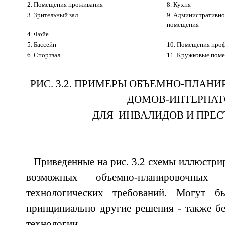
2. Помещения проживания
8. Кухня
3. Зрительный зал
9. Административно
помещения
4. Фойе
5. Бассейн
10. Помещения проф
6. Спортзал
11. Кружковые пом
РИС. 3.2. ПРИМЕРЫ ОБЪЕМНО-ПЛАН
ДОМОВ-ИНТЕРНАТ
ДЛЯ ИНВАЛИДОВ И ПРЕ
Приведенные на рис. 3.2 схемы иллюстр
возможных объемно-планировочны
технологических требований. Могут б
принципиально другие решения - также б
технологии.