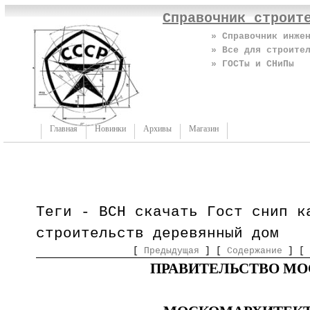
Справочник строит
» Справочник инже
» Все для строите
» ГОСТы и СНиПы
Главная
Новинки
Архивы
Магазин
Теги - ВСН скачать Гост снип к
строительств деревянный дом
[
Предыдущая
] [
Содержание
] [
ПРАВИТЕЛЬСТВО М