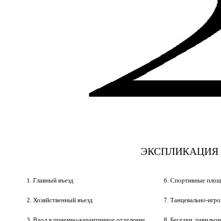
ЭКСПЛИКАЦИЯ
1. Главный въезд
6. Спортивные пло
2. Хозяйственный въезд
7. Танцевально-игр
3. Вход в приемно-карантинное отделение
8. Беседки, павильо