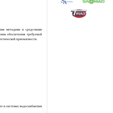
ния методами и средствами
ении обеспечения требуемой
стетической приемлемости.
ее в системах водоснабжения