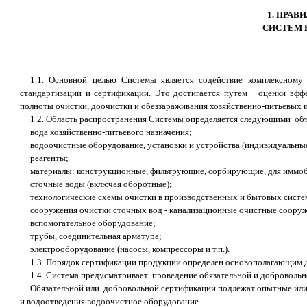
1. ПРА
СИСТЕМ 
1.1. Основной целью Системы является содействие комплексному
стандартизации и сертификации. Это достигается путем оценки эфф
полноты очистки, доочистки и обеззараживания хозяйственно-питьевых и
1.2. Область распространения Системы определяется следующими объ
вода хозяйственно-питьевого назначения;
водоочистные оборудование, установки и устройства (индивидуальные,
реагенты;
материалы: конструкционные, фильтрующие, сорбирующие, для иммоби
сточные воды (включая оборотные);
технологические схемы очистки в производственных и бытовых систе
сооружения очистки сточных вод - канализационные очистные соору
вспомогательное оборудование;
трубы, соединительная арматура;
электрооборудование (насосы, компрессоры и т.п.).
1.3. Порядок сертификации продукции определен основополагающим 
1.4. Система предусматривает проведение обязательной и доброволь
Обязательной или добровольной сертификации подлежат опытные или
и водоотведения водоочистное оборудование.