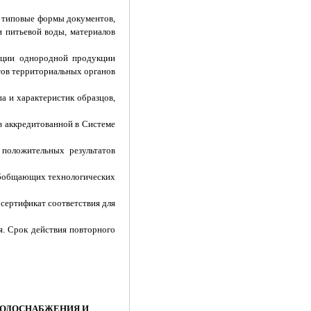
и типовые формы документов,
и питьевой воды, материалов
ации однородной продукции
тов территориальных органов
а и характеристик образцов,
в аккредитованной в Системе
положительных результатов
 обобщающих технологических
 сертификат соответствия для
я. Срок действия повторного
 ВОДОСНАБЖЕНИЯ И