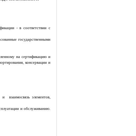
фикации - в соответствии с
асованные государственными
вленному на сертификацию и
ортирования, консервации и
ы и взаимосвязь элементов,
ксплуатации и обслуживанию.