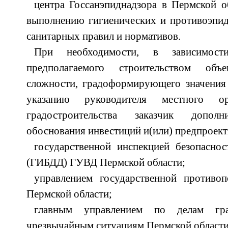
центра Госсанэпиднадзора в Пермской о
выполнению гигиенических и противоэпид
санитарных правил и нормативов.
При необходимости, в зависимост
предполагаемого строительством объ
сложности, градоформирующего значения 
указанию руководителя местного о
градостроительства заказчик дополн
обоснования инвестиций и(или) предпроект
государственной инспекцией безопасно
(ГИБДД) ГУВД Пермской области;
управлением государственной против
Пермской области;
главным управлением по делам гр
чрезвычайным ситуациям Пермской области