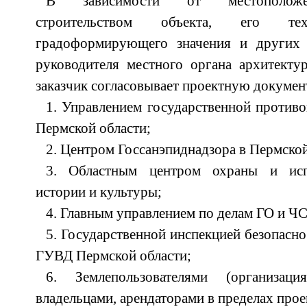
В зависимости от местоположен
строительством объекта, его тех
градоформирующего значения и других 
руководителя местного органа архитекту
заказчик согласовывает проектную докумен
1. Управлением государственной проти
Пермской области;
2. Центром Госсанэпиднадзора в Пермской
3. Областным центром охраны и исп
истории и культуры;
4. Главным управлением по делам ГО и ЧС
5. Государственной инспекцией безопасн
ГУВД Пермской области;
6. Землепользователями (организац
владельцами, арендаторами в пределах про