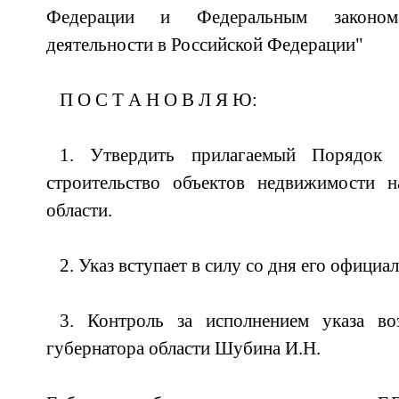
Федерации и Федеральным законом
деятельности в Российской Федерации"
П О С Т А Н О В Л Я Ю:
1. Утвердить прилагаемый Порядок 
строительство объектов недвижимости 
области.
2. Указ вступает в силу со дня его офици
3. Контроль за исполнением указа во
губернатора области Шубина И.Н.