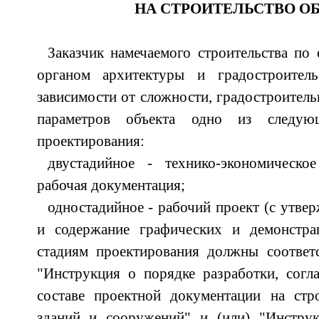
НА СТРОИТЕЛЬСТВО О
Заказчик намечаемого строительства по
органом архитектуры и градостроител
зависимости от сложности, градостроитель
параметров объекта одно из следую
проектирования:
двустадийное - технико-экономическое
рабочая документация;
одностадийное - рабочий проект (с утве
и содержание графических и демонстра
стадиям проектирования должны соответ
"Инструкция о порядке разработки, согл
составе проектной документации на стро
зданий и сооружений" и (или) "Инструк