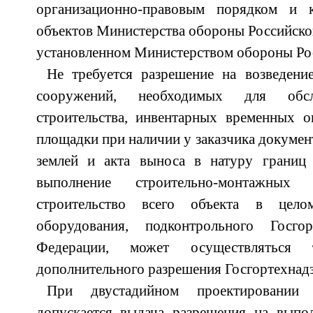
организационно-правовым порядком и к
объектов Министерства обороны Российской
установленном Министерством обороны Ро
Не требуется разрешение на возведени
сооружений, необходимых для обсл
строительства, инвентарных временных о
площадки при наличии у заказчика докумен
землей и акта выноса в натуру границ 
выполнение строительно-монтажны
строительство всего объекта в цел
оборудования, подконтрольного Госгор
Федерации, может осуществляться
дополнительного разрешения Госгортехнадз
При двустадийном проектировании с
допускается выдача разрешения на выпо