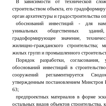
В зависимости от технической слож
строительством объекта, его градоформир
орган архитектуры и градостроительства оп
обоснований инвестиций - для наме
уникальных общественных здани
градоформирующее значение, техниче
жилищно-гражданского строительства; ми
жилых групп и промышленного строительст
Порядок разработки, согласования,
обоснований инвестиций в строительство
сооружений регламентируется Сводо
утвержденным постановлением Минстроя Р
63;
предпроектных материалов в форме эски
остальных видов объектов строительства, 