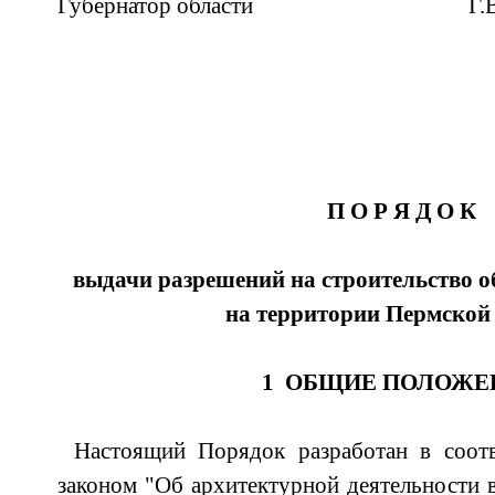
Губернатор области Г.В.И
П О Р Я Д О К
выдачи разрешений на строительство 
на территории Пермской
1 ОБЩИЕ ПОЛОЖЕ
Настоящий Порядок разработан в соот
законом "Об архитектурной деятельности 