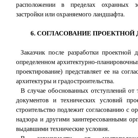
расположении в пределах охранных з
застройки или охраняемого ландшафта.
6. СОГЛАСОВАНИЕ ПРОЕКТНОЙ
Заказчик после разработки проектной д
определенном архитектурно-планировочным
проектирование) представляет ее на согла
архитектуры и градостроительства.
В случае обоснованных отступлений от
документов и технических условий про
строительство подлежит согласованию с ор
надзора и другими заинтересованными орг
выдавшими технические условия.