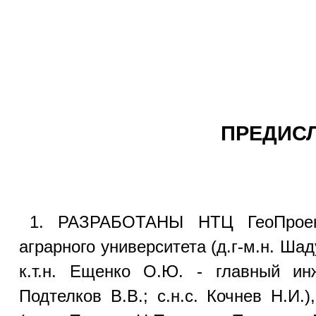
ПРЕДИС
1. РАЗРАБОТАНЫ НТЦ ГеоПроект 
аграрного университета (д.г-м.н. Ша
к.т.н. Ещенко О.Ю. - главный инже
Подтелков В.В.; с.н.с. Кочнев Н.И.