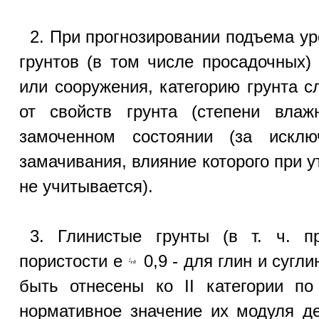
2. При прогнозировании подъема ур
грунтов (в том числе просадочных)
или сооружения, категорию грунта с
от свойств грунта (степени влажн
замоченном состоянии (за исклю
замачивания, влияние которого при 
не учитывается).
3. Глинистые грунты (в т. ч. п
пористости е
0,9 - для глин и сугли
быть отнесены ко II категории по
нормативное значение их модуля 