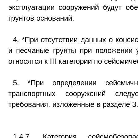
эксплуатации сооружений будут об
грунтов оснований.
4. *При отсутствии данных о конси
и песчаные грунты при положении 
относятся к III категории по сейсмич
5. *При определении сейсмичн
транспортных сооружений следу
требования, изложенные в разделе 3.
1.4.7. Категория сейсмобезоп