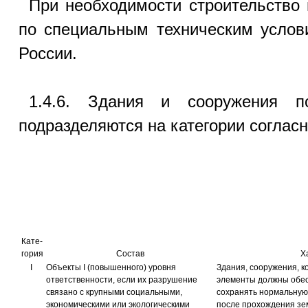
При необходимости строительство 
по специальным техническим услов
России.
1.4.6. Здания и сооружения по
подразделяются на категории согласн
Кате-
гория
Состав
Х
I
Объекты I (повышенного) уровня
Здания, сооружения, к
ответственности, если их разрушение
элементы должны обес
связано с крупными социальными,
сохранять нормальную
экономическими или экологическими
после прохождения зе