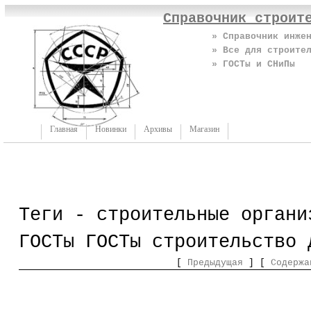
Справочник строит
» Справочник инже
» Все для строите
» ГОСТы и СНиПы
Главная
Новинки
Архивы
Магазин
Теги - строительные органи
ГОСТы ГОСТы строительство 
[
Предыдущая
] [
Содержа