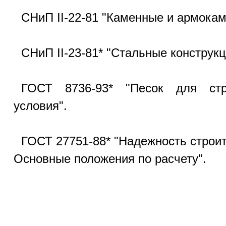
СНиП II-22-81 "Каменные и армокам
СНиП II-23-81* "Стальные конструкц
ГОСТ 8736-93* "Песок для стро
условия".
ГОСТ 27751-88* "Надежность строит
Основные положения по расчету".