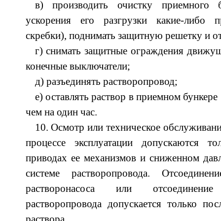
в) производить очистку приемного б
ускорения его разгрузки какие-либо п
скребки), поднимать защитную решетку и о
г) снимать защитные ограждения движущ
конечные выключатели;
д) разъединять растворопровод;
е) оставлять раствор в приемном бункере
чем на один час.
10. Осмотр или техническое обслуживани
процессе эксплуатации допускаются т
приводах ее механизмов и сниженном дав
системе растворопровода. Отсоединен
растворонасоса или отсоединени
растворопровода допускается только пос
раствора.