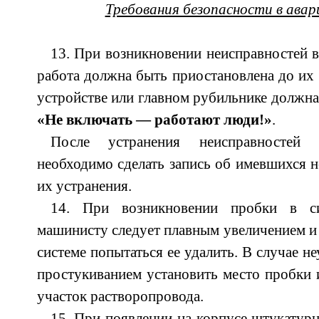
Требования безопасности в ава
13. При возникновении неисправностей в
работа должна быть приостановлена до их 
устройстве или главном рубильнике должна
«Не включать — работают люди!»
.
После устранения неисправностей
необходимо сделать запись об имевшихся н
их устранения.
14. При возникновении пробки в си
машинисту следует плавным увеличением и
системе попытаться ее удалить. В случае н
простукиванием установить место пробки 
участок растворопровода.
15. При появлении на корпусе штукатурн