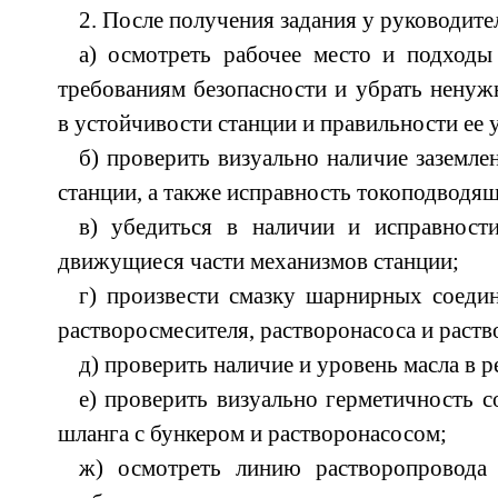
2. После получения задания у руководите
а) осмотреть рабочее место и подходы
требованиям безопасности и убрать ненуж
в устойчивости станции и правильности ее 
б) проверить визуально наличие заземле
станции, а также исправность токоподводящ
в) убедиться в наличии и исправнос
движущиеся части механизмов станции;
г) произвести смазку шарнирных соеди
растворосмесителя, растворонасоса и раств
д) проверить наличие и уровень масла в р
е) проверить визуально герметичность 
шланга с бункером и растворонасосом;
ж) осмотреть линию растворопровода