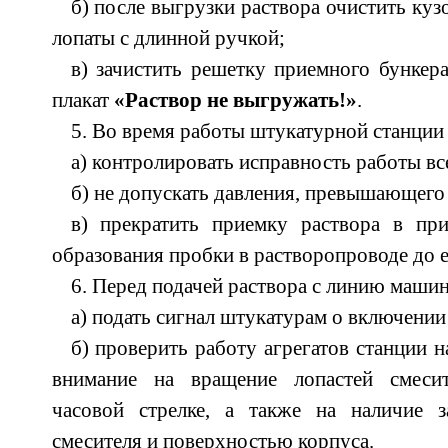
б) после выгрузки раствора очистить ку
лопаты с длинной ручкой;
в) зачистить решетку приемного бункера
плакат
«Раствор не выгружать!»
.
5. Во время работы штукатурной станции
а) контролировать исправность работы вс
б) не допускать давления, превышающего
в) прекратить приемку раствора в пр
образования пробки в растворопроводе до е
6. Перед подачей раствора с линию машин
а) подать сигнал штукатурам о включении
б) проверить работу агрегатов станции н
внимание на вращение лопастей смесит
часовой стрелке, а также на наличие 
смесителя и поверхностью корпуса.