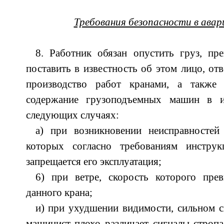
Требования безопасности в ава
8. Работник обязан опустить груз, пр
поставить в известность об этом лицо, отв
производство работ кранами, а также 
содержание грузоподъемных машин в и
следующих случаях:
а) при возникновении неисправностей
которых согласно требованиям инструкц
запрещается его эксплуатация;
6) при ветре, скорость которого пр
данного крана;
и) при ухудшении видимости, сильном сн
машинист плохо различает сигналы строп