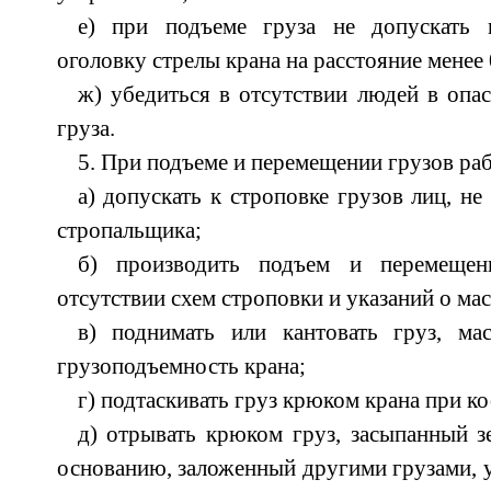
е) при подъеме груза не допускать
оголовку стрелы крана на расстояние менее 
ж) убедиться в отсутствии людей в опа
груза.
5. При подъеме и перемещении грузов ра
а) допускать к строповке грузов лиц, н
стропальщика;
б) производить подъем и перемещен
отсутствии схем строповки и указаний о ма
в) поднимать или кантовать груз, ма
грузоподъемность крана;
г) подтаскивать груз крюком крана при к
д) отрывать крюком груз, засыпанный 
основанию, заложенный другими грузами, 