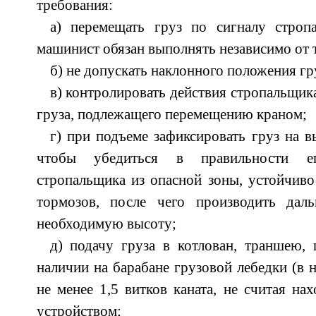
требования:
а) перемещать груз по сигналу строп
машинист обязан выполнять независимо от то
б) не допускать наклонного положения гр
в) контролировать действия стропальщика
груза, подлежащего перемещению краном;
г) при подъеме зафиксировать груз на в
чтобы убедиться в правильности ег
стропальщика из опасной зоны, устойчиво
тормозов, после чего производить дал
необходимую высоту;
д) подачу груза в котлован, траншею,
наличии на барабане грузовой лебедки (в 
не менее 1,5 витков каната, не считая н
устройством;