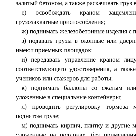
залитый бетоном, а также раскачивать груз в
е) освобождать краном защемле
грузозахватные приспособления;
ж) поднимать железобетонные изделия с
з) подавать грузы в оконные или двер
имеют приемных площадок;
и) передавать управление краном ли
соответствующего удостоверения, а также
учеников или стажеров для работы;
к) поднимать баллоны со сжатым ил
уложенные в специальные контейнеры;
л) проводить регулировку тормоза 
поднятом грузе;
м) поднимать кирпич, плитку и другие 
уложенные на поддонах, без применени