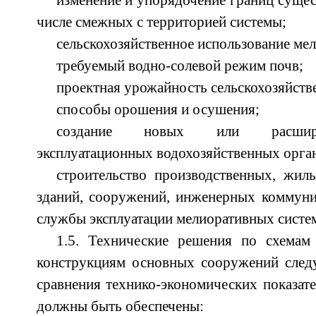
изменение и упорядочение границ сущес
числе смежных с территорией системы;
сельскохозяйственное использование ме
требуемый водно-солевой режим почв;
проектная урожайность сельскохозяйств
способы орошения и осушения;
создание новых или расшир
эксплуатационных водохозяйственных орга
строительство производственных, жил
зданий, сооружений, инженерных коммуни
службы эксплуатации мелиоративных систе
1.5. Технические решения по схемам
конструкциям основных сооружений следу
сравнения технико-экономических показате
должны быть обеспечены: