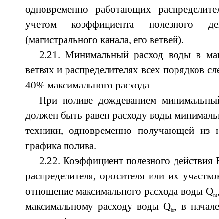
одновременно работающих распределите
учетом коэффициента полезного дей
(магистрального канала, его ветвей).
2.21. Минимальный расход воды в маг
ветвях и распределителях всех порядков сл
40% максимального расхода.
При поливе дождеванием минимальный
должен быть равен расходу воды минималь
техники, одновременно получающей из 
графика полива.
2.22. Коэффициент полезного действия 
распределителя, оросителя или их участко
отношение максимального расхода воды Q
nt
максимальному расходу воды Q
, в начал
br