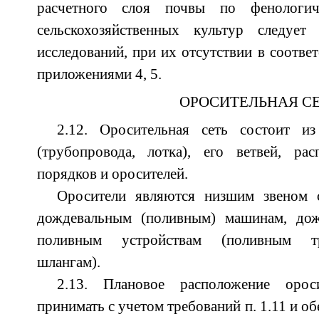
расчетного слоя почвы по фенологич
сельскохозяйственных культур следуе
исследований, при их отсутствии в соотве
приложениями 4, 5.
ОРОСИТЕЛЬНАЯ С
2.12. Оросительная сеть состоит из
(трубопровода, лотка), его ветвей, рас
порядков и оросителей.
Оросители являются низшим звеном 
дождевальным (поливным) машинам, дож
поливным устройствам (поливным тр
шлангам).
2.13. Плановое расположение орос
принимать с учетом требований п. 1.11 и о