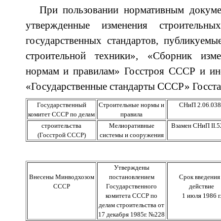
При пользовании нормативным докуме
утвержденные изменения строитель
государственных стандартов, публикуемы
строительной техники», «Сборник изм
нормам и правилам» Госстроя СССР и ин
«Государственные стандарты СССР» Госста
Государственный
Строительные нормы и
СНиП 2.06.038
комитет СССР по делам
правила
строительства
Мелиоративные
Взамен СНиП II.5
(Госстрой СССР)
системы и сооружения
Утверждены
Внесены Минводхозом
постановлением
Срок введения
СССР
Государственного
действие
комитета СССР по
1 июля 1986 г.
делам строительства от
17 декабря 1985г. №228