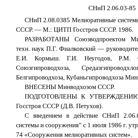
СНиП 2.06.03-85
СНиП 2.08.0385 Мелиоративные систем
СССР. — М.: ЦИТП Госстроя СССР. 1986.
РАЗРАБОТАНЫ Союзводпроектом Ми
техн. наук П.Г. Фиалковский — руководител
Е.И. Кормыш. Г.И. Hеугодов, P.М. 
Союзгипроводхоза, Средазгипроводхло
Белгипроводхоза, Кубаньгипроводхоза Мин
ВНЕСЕНЫ Минводхозом СССР.
ПОДГОТОВЛЕНЫ К УТВЕРЖДЕНИЮ Гл
Госстроя СССР (Д.В. Петухов).
С введением в действие СНиП 2.06.
системы и сооружения" с 1 июля 1986 г. ут
74 «Сооружения мелиоративных систем».