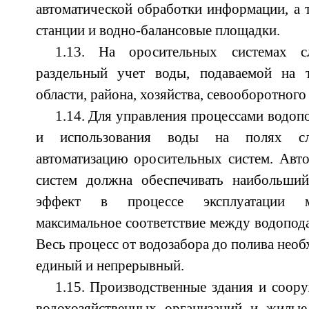
автоматической обработки информации, а 
станции и водно-балансовые площадки.
1.13. На оросительных системах сл
раздельный учет воды, подаваемой на 
области, района, хозяйства, севооборотного 
1.14. Для управления процессами водоп
и использования воды на полях сле
автоматизацию оросительных систем. Авт
систем должна обеспечивать наибольший
эффект в процессе эксплуатации ме
максимальное соответствие между водопода
Весь процесс от водозабора до полива необ
единый и непрерывный.
1.15. Производственные здания и соор
водохозяйственных организаций и жилые