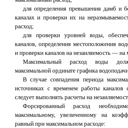
для определения превышения дамб и б
каналах и проверки их на неразмываемо
расход;
для проверки уровней воды, обеспе
каналов, определения местоположения во
и проверки каналов на незаиляемость — на
Максимальный расход воды долж
максимальной ординате графика водоподачи
В случае совпадения периода максим
источниках с временем работы каналов 
следует выполнять расчеты на незаиляемост
Форсированный расход необходи
максимальному, увеличенному на коэ
равный при максимальном расходе: