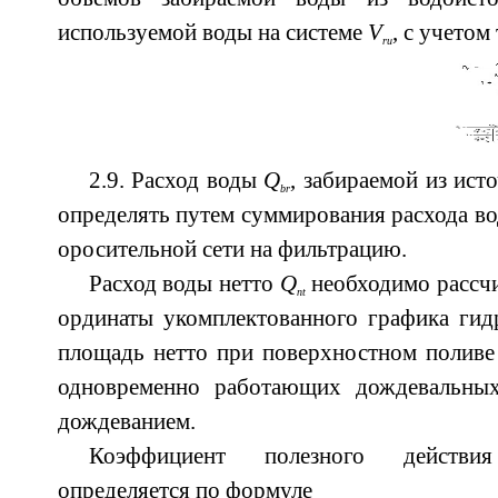
используемой воды на системе
V
, с учетом
ru
2.9. Расход воды
Q
, забираемой из ист
br
определять путем суммирования расхода во
оросительной сети на фильтрацию.
Расход воды нетто
Q
необходимо рассчи
nt
ординаты укомплектованного графика ги
площадь нетто при поверхностном поливе
одновременно работающих дождевальных
дождеванием.
Коэффициент полезного действи
определяется по формуле