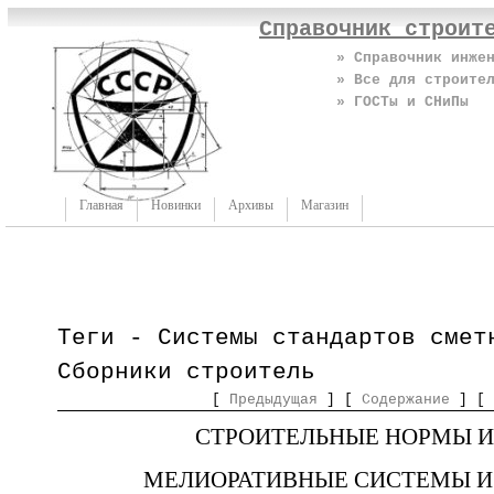
Справочник строит
» Справочник инже
» Все для строите
» ГОСТы и СНиПы
Главная
Новинки
Архивы
Магазин
Теги - Системы стандартов смет
Сборники строитель
[
Предыдущая
] [
Содержание
] [
СТРОИТЕЛЬНЫЕ НОРМЫ И
МЕЛИОРАТИВНЫЕ СИСТЕМЫ И