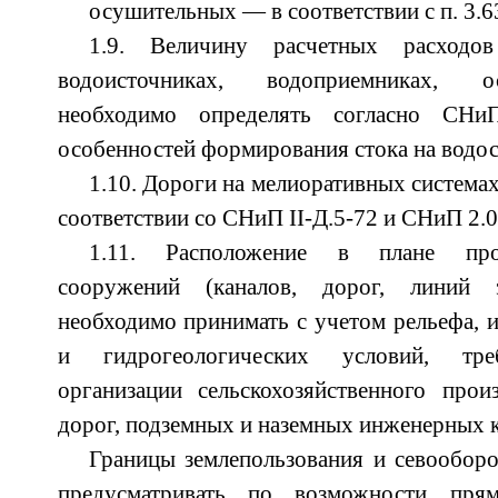
осушительных — в соответствии с п. 3.6
1.9. Величину расчетных расход
водоисточниках, водоприемниках, о
необходимо определять согласно СНи
особенностей формирования стока на водо
1.10. Дороги на мелиоративных системах
соответствии со СНиП II-Д.5-72 и СНиП 2.0
1.11. Расположение в плане про
сооружений (каналов, дорог, линий 
необходимо принимать с учетом рельефа, 
и гидрогеологических условий, тре
организации сельскохозяйственного прои
дорог, подземных и наземных инженерных 
Границы землепользования и севообор
предусматривать по возможности пря