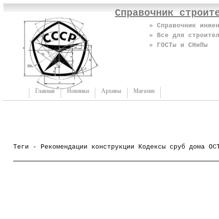
Справочник строит
» Справочник инже
» Все для строите
» ГОСТы и СНиПы
Главная
Новинки
Архивы
Магазин
Теги - Рекомендации конструкции Кодексы сруб дома ОС