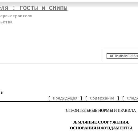
еля : ГОСТы и СНиПы
нера-строителя
льства
Ты
[
Предыдущая
] [
Содержание
] [
След
СТРОИТЕЛЬНЫЕ НОРМЫ И ПРАВИЛА
ЗЕМЛЯНЫЕ СООРУЖЕНИЯ,
ОСНОВАНИЯ И ФУНДАМЕНТЫ